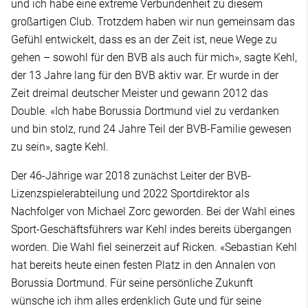
und ich habe eine extreme Verbundenheit zu diesem
großartigen Club. Trotzdem haben wir nun gemeinsam das
Gefühl entwickelt, dass es an der Zeit ist, neue Wege zu
gehen – sowohl für den BVB als auch für mich», sagte Kehl,
der 13 Jahre lang für den BVB aktiv war. Er wurde in der
Zeit dreimal deutscher Meister und gewann 2012 das
Double. «Ich habe Borussia Dortmund viel zu verdanken
und bin stolz, rund 24 Jahre Teil der BVB-Familie gewesen
zu sein», sagte Kehl.
Der 46-Jährige war 2018 zunächst Leiter der BVB-
Lizenzspielerabteilung und 2022 Sportdirektor als
Nachfolger von Michael Zorc geworden. Bei der Wahl eines
Sport-Geschäftsführers war Kehl indes bereits übergangen
worden. Die Wahl fiel seinerzeit auf Ricken. «Sebastian Kehl
hat bereits heute einen festen Platz in den Annalen von
Borussia Dortmund. Für seine persönliche Zukunft
wünsche ich ihm alles erdenklich Gute und für seine