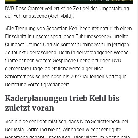
BVB-Boss Cramer verliert keine Zeit bei der Umgestaltung
auf Führungsebene (Archivbild).
«Die Trennung von Sebastian Kehl bedeutet natürlich einen
Einschnitt in unserer sportlichen Führungsebene», urteilte
Clubchef Cramer. Und sie kommt zumindest zum jetzigen
Zeitpunkt überraschend. Denn in der vergangenen Woche
führte er noch weitere Gespräche über die für den BVB
elementare Frage, ob Nationalverteidiger Nico
Schlotterbeck seinen noch bis 2027 laufenden Vertrag in
Dortmund vorzeitig verlängert.
Kaderplanungen trieb Kehl bis
zuletzt voran
«Ich bleibe sehr optimistisch, dass Nico Schlotterbeck bei
Borussia Dortmund bleibt. Wir haben wieder sehr gute
Gespräche gehabt», sagte Kehl. Dies wirkte im Nachhinein