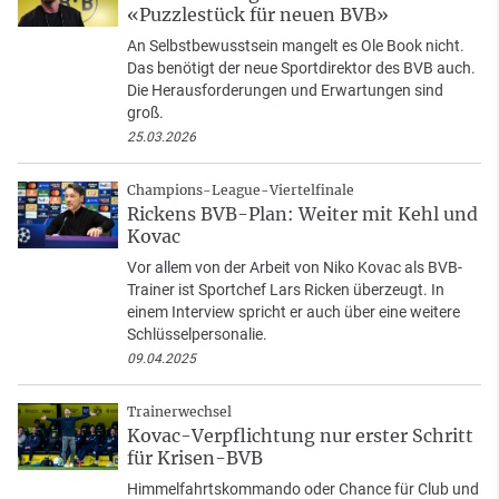
«Puzzlestück für neuen BVB»
An Selbstbewusstsein mangelt es Ole Book nicht.
Das benötigt der neue Sportdirektor des BVB auch.
Die Herausforderungen und Erwartungen sind
groß.
25.03.2026
Champions-League-Viertelfinale
Rickens BVB-Plan: Weiter mit Kehl und
Kovac
Vor allem von der Arbeit von Niko Kovac als BVB-
Trainer ist Sportchef Lars Ricken überzeugt. In
einem Interview spricht er auch über eine weitere
Schlüsselpersonalie.
09.04.2025
Trainerwechsel
Kovac-Verpflichtung nur erster Schritt
für Krisen-BVB
Himmelfahrtskommando oder Chance für Club und