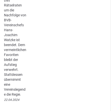
Das
Rätselraten
um die
Nachfolge von
BVB-
Vereinschefs
Hans-
Joachim
Watzke ist
beendet. Dem
vermeintlichen
Favoriten
bleibt der
Aufstieg
verwehrt.
Stattdessen
übernimmt
eine
Vereinslegend
e die Regie.
22.04.2024