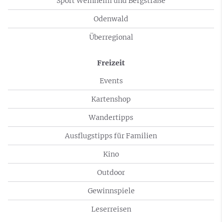
Sport Weinheim und Bergstraße
Odenwald
Überregional
Freizeit
Events
Kartenshop
Wandertipps
Ausflugstipps für Familien
Kino
Outdoor
Gewinnspiele
Leserreisen