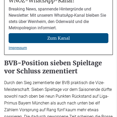
WNOZ-WhatsApp-Kanal!
Breaking News, spannende Hintergründe und
Newsletter: Mit unserem WhatsApp-Kanal bleiben Sie
stets über Weinheim, den Odenwald und die
Metropolregion informiert.
Zum Kanal
Impressum
BVB-Position sieben Spieltage
vor Schluss zementiert
Durch den Sieg zementierte der BVB praktisch die Vize-
Meisterschaft. Sieben Spieltage vor dem Saisonende dürfte
sowohl nach oben bei neun Punkten Rückstand auf Liga-
Primus Bayern München als auch nach unten bei elf
Zählern Vorsprung auf Rang fünf kaum mehr etwas
passieren. Die dadurch gewonnene Zeit scheinen die Bosse