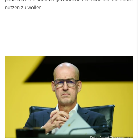
nutzen zu wollen.
Foto: Bernd Thissen/dpa