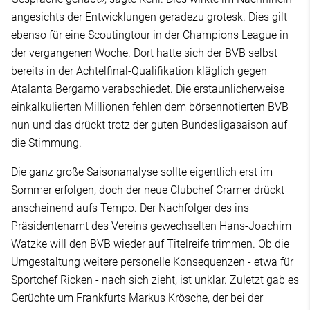
angesichts der Entwicklungen geradezu grotesk. Dies gilt
ebenso für eine Scoutingtour in der Champions League in
der vergangenen Woche. Dort hatte sich der BVB selbst
bereits in der Achtelfinal-Qualifikation kläglich gegen
Atalanta Bergamo verabschiedet. Die erstaunlicherweise
einkalkulierten Millionen fehlen dem börsennotierten BVB
nun und das drückt trotz der guten Bundesligasaison auf
die Stimmung.
Die ganz große Saisonanalyse sollte eigentlich erst im
Sommer erfolgen, doch der neue Clubchef Cramer drückt
anscheinend aufs Tempo. Der Nachfolger des ins
Präsidentenamt des Vereins gewechselten Hans-Joachim
Watzke will den BVB wieder auf Titelreife trimmen. Ob die
Umgestaltung weitere personelle Konsequenzen - etwa für
Sportchef Ricken - nach sich zieht, ist unklar. Zuletzt gab es
Gerüchte um Frankfurts Markus Krösche, der bei der