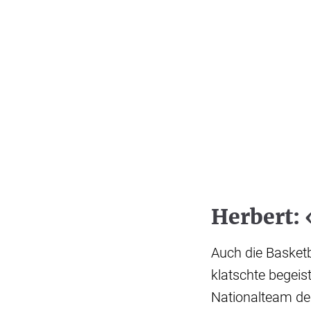
Herbert:
Auch die Basket
klatschte begeis
Nationalteam der