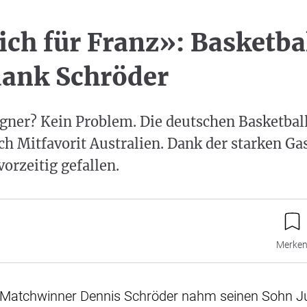
ich für Franz»: Basketba
dank Schröder
gner? Kein Problem. Die deutschen Basketbal
h Mitfavorit Australien. Dank der starken Gas
orzeitig gefallen.
Merke
 Matchwinner Dennis Schröder nahm seinen Sohn Ju