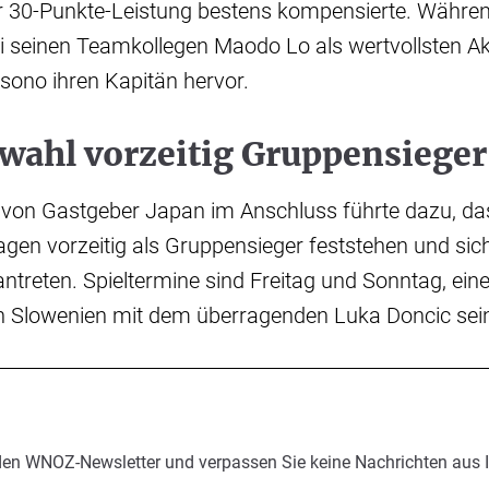
er 30-Punkte-Leistung bestens kompensierte. Währe
i seinen Teamkollegen Maodo Lo als wertvollsten Ak
isono ihren Kapitän hervor.
ahl vorzeitig Gruppensieger
g von Gastgeber Japan im Anschluss führte dazu, da
agen vorzeitig als Gruppensieger feststehen und sich
treten. Spieltermine sind Freitag und Sonntag, ein
h Slowenien mit dem überragenden Luka Doncic sei
den WNOZ-Newsletter und verpassen Sie keine Nachrichten aus 