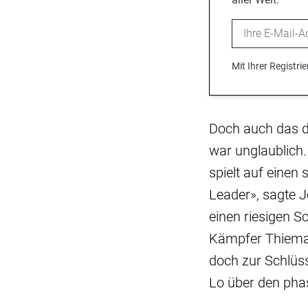
Email
Mit Ihrer Registr
Doch auch das de
war unglaublich.
spielt auf einen
Leader», sagte 
einen riesigen S
Kämpfer Thieman
doch zur Schlüss
Lo über den pha