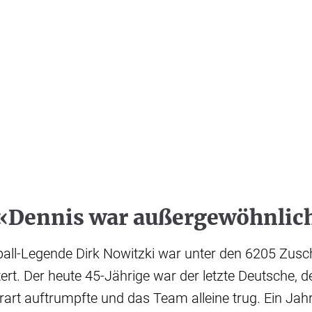
 «Dennis war außergewöhnlic
ball-Legende Dirk Nowitzki war unter den 6205 Zus
tert. Der heute 45-Jährige war der letzte Deutsche, d
art auftrumpfte und das Team alleine trug. Ein Jah