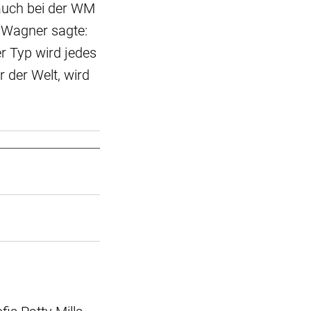
 auch bei der WM
z Wagner sagte:
r Typ wird jedes
r der Welt, wird