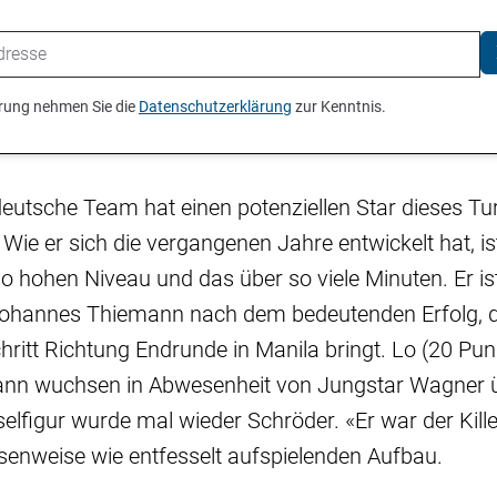
ierung nehmen Sie die
Datenschutzerklärung
zur Kenntnis.
utsche Team hat einen potenziellen Star dieses Tur
 Wie er sich die vergangenen Jahre entwickelt hat, is
 so hohen Niveau und das über so viele Minuten. Er is
Johannes Thiemann nach dem bedeutenden Erfolg, 
chritt Richtung Endrunde in Manila bringt. Lo (20 Pu
n wuchsen in Abwesenheit von Jungstar Wagner üb
elfigur wurde mal wieder Schröder. «Er war der Kille
senweise wie entfesselt aufspielenden Aufbau.