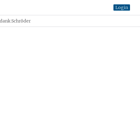
Login
 dank Schröder