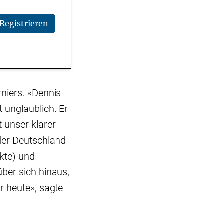
Registrieren
niers. «Dennis
t unglaublich. Er
t unser klarer
der Deutschland
nkte) und
er sich hinaus,
r heute», sagte