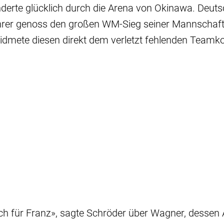
derte glücklich durch die Arena von Okinawa. Deut
hrer genoss den großen WM-Sieg seiner Mannschaft 
idmete diesen direkt dem verletzt fehlenden Teamko
ch für Franz», sagte Schröder über Wagner, dessen A