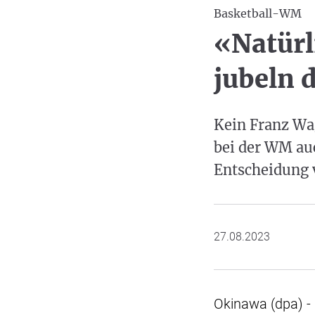
Basketball-WM
«Natürl
jubeln 
Kein Franz Wa
bei der WM auc
Entscheidung v
27.08.2023
Okinawa (dpa) -