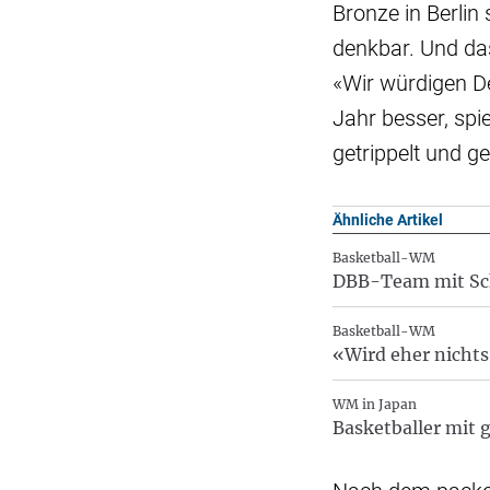
Bronze in Berlin
denkbar. Und das
«Wir würdigen De
Jahr besser, spie
getrippelt und g
Ähnliche Artikel
Basketball-WM
DBB-Team mit Sch
Basketball-WM
«Wird eher nichts
WM in Japan
Basketballer mit