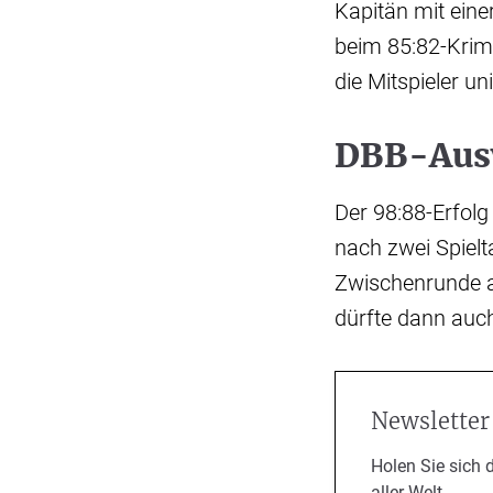
Kapitän mit ein
beim 85:82-Krim
die Mitspieler un
DBB-Ausw
Der 98:88-Erfol
nach zwei Spielt
Zwischenrunde an
dürfte dann auc
Newsletter
Holen Sie sich 
aller Welt.