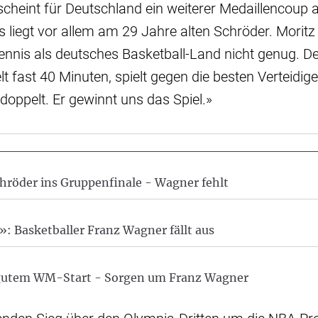
 scheint für Deutschland ein weiterer Medaillencoup
 liegt vor allem am 29 Jahre alten Schröder. Morit
nnis als deutsches Basketball-Land nicht genug. De
lt fast 40 Minuten, spielt gegen die besten Verteidige
edoppelt. Er gewinnt uns das Spiel.»
röder ins Gruppenfinale - Wagner fehlt
»: Basketballer Franz Wagner fällt aus
 gutem WM-Start - Sorgen um Franz Wagner