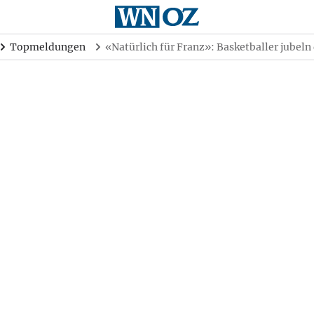
Topmeldungen
«Natürlich für Franz»: Basketballer jubeln