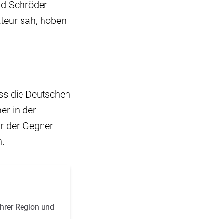
nd Schröder
teur sah, hoben
ss die Deutschen
er in der
er der Gegner
n.
Ihrer Region und