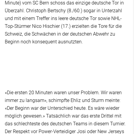
Minute) vom SC Bern schoss das einzige deutsche Tor in
Überzahl. Christoph Bertschy (8./60.) sogar in Unterzahl
und mit einem Treffer ins leere deutsche Tor sowie NHL-
Top-Stürmer Nico Hischier (17.) erzielten die Tore für die
Schweiz, die Schwächen in der deutschen Abwehr zu
Beginn noch konsequent ausnutzten.
«Die ersten 20 Minuten waren unser Problem. Wir waren
immer zu langsam», schimpfte Ehliz und Sturm meinte:
«Der Beginn war der Unterschied heute. Es wäre wieder
möglich gewesen.» Tatsächlich war das erste Drittel mit
das schlechteste des deutschen Teams in diesem Turnier.
Der Respekt vor Power-Verteidiger Josi oder New Jerseys