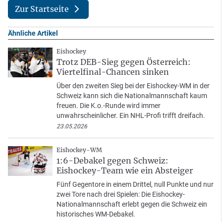
Zur Startseite
Ähnliche Artikel
Eishockey
Trotz DEB-Sieg gegen Österreich:
Viertelfinal-Chancen sinken
Über den zweiten Sieg bei der Eishockey-WM in der
Schweiz kann sich die Nationalmannschaft kaum
freuen. Die K.o.-Runde wird immer
unwahrscheinlicher. Ein NHL-Profi trifft dreifach.
23.05.2026
Eishockey-WM
1:6-Debakel gegen Schweiz:
Eishockey-Team wie ein Absteiger
Fünf Gegentore in einem Drittel, null Punkte und nur
zwei Tore nach drei Spielen: Die Eishockey-
Nationalmannschaft erlebt gegen die Schweiz ein
historisches WM-Debakel.