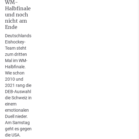
WM-
Halbfinale
und noch
nicht am
Ende
Deutschlands
Eishockey-
Team steht
zum dritten
Mal im WM-
Halbfinale.
Wie schon
2010 und
2021 rang die
DEB-Auswahl
die Schweiz in
einem
emotionalen
Duell nieder.
Am Samstag
geht es gegen
die USA.