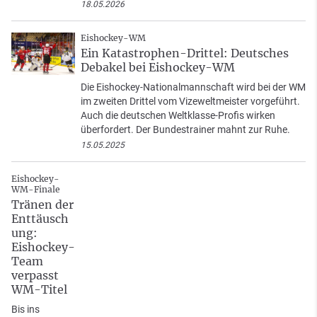
18.05.2026
Eishockey-WM
Ein Katastrophen-Drittel: Deutsches
Debakel bei Eishockey-WM
Die Eishockey-Nationalmannschaft wird bei der WM
im zweiten Drittel vom Vizeweltmeister vorgeführt.
Auch die deutschen Weltklasse-Profis wirken
überfordert. Der Bundestrainer mahnt zur Ruhe.
15.05.2025
Eishockey-
WM-Finale
Tränen der
Enttäusch
ung:
Eishockey-
Team
verpasst
WM-Titel
Bis ins