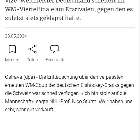
Vize-Weltmeister Deutschland scheitert im
WM-Viertelfinale am Erzrivalen, gegen den es
zuletzt stets geklappt hatte.
23.05.2024
Merken
Teilen
Feedback
Ostrava (dpa) - Die Enttäuschung über den verpassten
erneuten WM-Coup der deutschen Eishockey-Cracks gegen
die Schweiz war schnell verflogen. «Ich bin stolz auf die
Mannschaft», sagte NHL-Profi Nico Sturm. «Wir haben uns
sehr, sehr gut verkauft.»