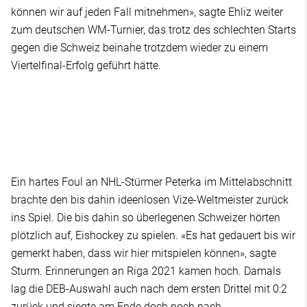
können wir auf jeden Fall mitnehmen», sagte Ehliz weiter
zum deutschen WM-Turnier, das trotz des schlechten Starts
gegen die Schweiz beinahe trotzdem wieder zu einem
Viertelfinal-Erfolg geführt hätte.
Ein hartes Foul an NHL-Stürmer Peterka im Mittelabschnitt
brachte den bis dahin ideenlosen Vize-Weltmeister zurück
ins Spiel. Die bis dahin so überlegenen Schweizer hörten
plötzlich auf, Eishockey zu spielen. «Es hat gedauert bis wir
gemerkt haben, dass wir hier mitspielen können», sagte
Sturm. Erinnerungen an Riga 2021 kamen hoch. Damals
lag die DEB-Auswahl auch nach dem ersten Drittel mit 0:2
zurück und siegte am Ende doch noch nach