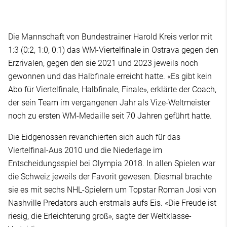
Die Mannschaft von Bundestrainer Harold Kreis verlor mit
1:3 (0:2, 1:0, 0:1) das WM-Viertelfinale in Ostrava gegen den
Erzrivalen, gegen den sie 2021 und 2023 jeweils noch
gewonnen und das Halbfinale erreicht hatte. «Es gibt kein
Abo für Viertelfinale, Halbfinale, Finale», erklärte der Coach,
der sein Team im vergangenen Jahr als Vize-Weltmeister
noch zu ersten WM-Medaille seit 70 Jahren geführt hatte.
Die Eidgenossen revanchierten sich auch für das
Viertelfinal-Aus 2010 und die Niederlage im
Entscheidungsspiel bei Olympia 2018. In allen Spielen war
die Schweiz jeweils der Favorit gewesen. Diesmal brachte
sie es mit sechs NHL-Spielern um Topstar Roman Josi von
Nashville Predators auch erstmals aufs Eis. «Die Freude ist
riesig, die Erleichterung groß», sagte der Weltklasse-