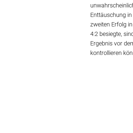
unwahrscheinlich
Enttäuschung in 
zweiten Erfolg i
4:2 besiegte, si
Ergebnis vor dem
kontrollieren kön