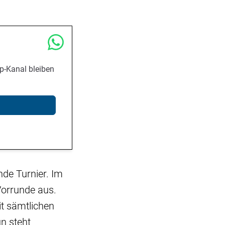
p-Kanal bleiben
de Turnier. Im
Vorrunde aus.
it sämtlichen
n steht