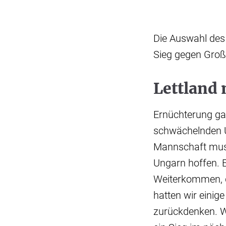
Die Auswahl des
Sieg gegen Groß
Lettland
Ernüchterung gab
schwächelnden U
Mannschaft muss
Ungarn hoffen. E
Weiterkommen, d
hatten wir einige
zurückdenken. Wi