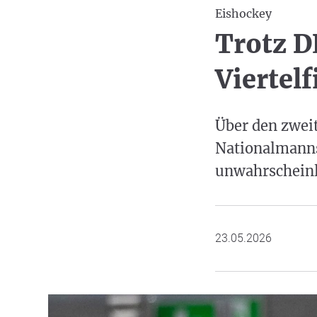
Eishockey
Trotz D
Viertel
Über den zweit
Nationalmanns
unwahrscheinli
23.05.2026