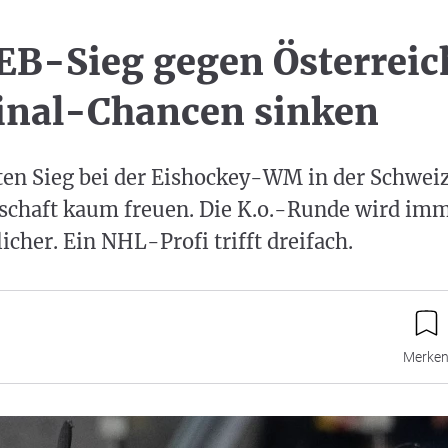
EB-Sieg gegen Österreic
final-Chancen sinken
en Sieg bei der Eishockey-WM in der Schweiz
chaft kaum freuen. Die K.o.-Runde wird im
cher. Ein NHL-Profi trifft dreifach.
Merke