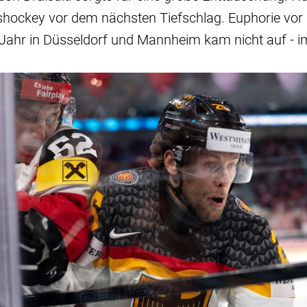
shockey vor dem nächsten Tiefschlag. Euphorie vo
hr in Düsseldorf und Mannheim kam nicht auf - im