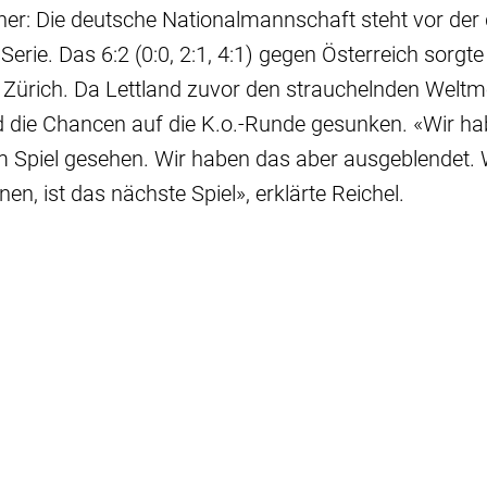
er: Die deutsche Nationalmannschaft steht vor der d
Serie. Das 6:2 (0:0, 2:1, 4:1) gegen Österreich sorgt
n Zürich. Da Lettland zuvor den strauchelnden Weltm
nd die Chancen auf die K.o.-Runde gesunken. «Wir h
 Spiel gesehen. Wir haben das aber ausgeblendet. W
nen, ist das nächste Spiel», erklärte Reichel.