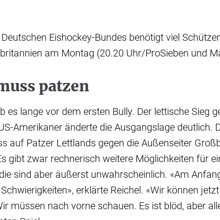
 Deutschen Eishockey-Bundes benötigt viel Schützen
britannien am Montag (20.20 Uhr/ProSieben und M
 muss patzen
 es lange vor dem ersten Bully. Der lettische Sieg g
S-Amerikaner änderte die Ausgangslage deutlich. D
 auf Patzer Lettlands gegen die Außenseiter Großb
s gibt zwar rechnerisch weitere Möglichkeiten für ei
ie sind aber äußerst unwahrscheinlich. «Am Anfang
 Schwierigkeiten», erklärte Reichel. «Wir können jetzt
r müssen nach vorne schauen. Es ist blöd, aber alle