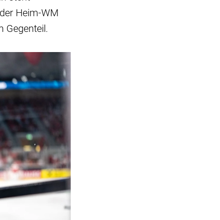
r der Heim-WM
 Gegenteil.