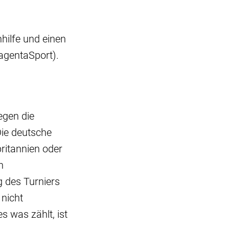
hilfe und einen
agentaSport).
egen die
ie deutsche
ritannien oder
n
 des Turniers
 nicht
s was zählt, ist