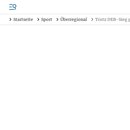
Startseite
Sport
Überregional
Trotz DEB-Sieg g