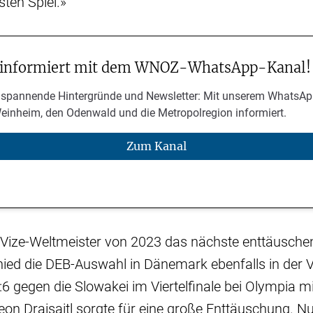
sten Spiel.»
 informiert mit dem WNOZ-WhatsApp-Kanal!
 spannende Hintergründe und Newsletter: Mit unserem WhatsAp
Weinheim, den Odenwald und die Metropolregion informiert.
Zum Kanal
 Vize-Weltmeister von 2023 das nächste enttäuschen
ied die DEB-Auswahl in Dänemark ebenfalls in der 
 gegen die Slowakei im Viertelfinale bei Olympia m
n Draisaitl sorgte für eine große Enttäuschung. Nu