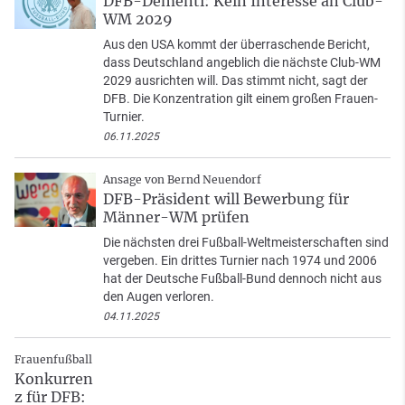
DFB-Dementi: Kein Interesse an Club-
WM 2029
Aus den USA kommt der überraschende Bericht,
dass Deutschland angeblich die nächste Club-WM
2029 ausrichten will. Das stimmt nicht, sagt der
DFB. Die Konzentration gilt einem großen Frauen-
Turnier.
06.11.2025
Ansage von Bernd Neuendorf
DFB-Präsident will Bewerbung für
Männer-WM prüfen
Die nächsten drei Fußball-Weltmeisterschaften sind
vergeben. Ein drittes Turnier nach 1974 und 2006
hat der Deutsche Fußball-Bund dennoch nicht aus
den Augen verloren.
04.11.2025
Frauenfußball
Konkurren
z für DFB: