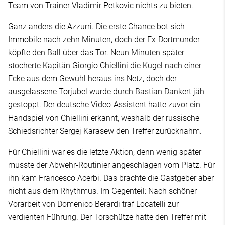
Team von Trainer Vladimir Petkovic nichts zu bieten.
Ganz anders die Azzurri. Die erste Chance bot sich
Immobile nach zehn Minuten, doch der Ex-Dortmunder
köpfte den Ball über das Tor. Neun Minuten später
stocherte Kapitän Giorgio Chiellini die Kugel nach einer
Ecke aus dem Gewühl heraus ins Netz, doch der
ausgelassene Torjubel wurde durch Bastian Dankert jäh
gestoppt. Der deutsche Video-Assistent hatte zuvor ein
Handspiel von Chiellini erkannt, weshalb der russische
Schiedsrichter Sergej Karasew den Treffer zurücknahm.
Für Chiellini war es die letzte Aktion, denn wenig später
musste der Abwehr-Routinier angeschlagen vom Platz. Für
ihn kam Francesco Acerbi. Das brachte die Gastgeber aber
nicht aus dem Rhythmus. Im Gegenteil: Nach schöner
Vorarbeit von Domenico Berardi traf Locatelli zur
verdienten Führung. Der Torschütze hatte den Treffer mit