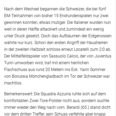
Nach dem Wechsel begannen die Schweizer, die bei fünf
EM-Teilnahmen von bisher 15 Endrundenspielen nur zwei
gewinnen konnten, etwas mutiger. Die Italiener wurden nun
weit in deren Hälfte attackiert und zumindest ein wenig
unter Druck gesetzt. Doch das Aufbäumen der Eidgenossen
währte nur kurz. Schon den ersten Angriff der Hausherren
in der zweiten Halbzeit schloss erneut Locatelli zum 2:0 ab.
Der Mittelfeldspieler von Sassuolo Calcio, der von Juventus
Turin umworben wird, traf mit einem herrlichen
Flachschuss aus rund 20 Metern ins Eck. Yann Sommer
von Borussia Mönchengladbach im Tor der Schweizer war
machtlos.
Bemerkenswert: Die Squadra Azzurra ruhte sich auf dem
komfortablen Zwei-Tore-Polster nicht aus, sondern suchte
immer wieder den Weg nach vorn. Berardi (65.) stand dicht
vor dem dritten Treffer, sein Schuss verfehlte aber knapp