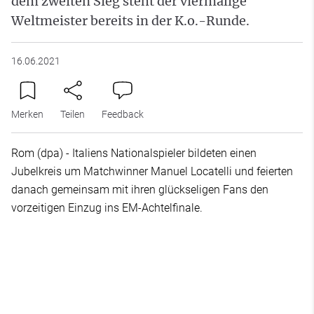
dem zweiten Sieg steht der viermalige
Weltmeister bereits in der K.o.-Runde.
16.06.2021
Merken
Teilen
Feedback
Rom (dpa) - Italiens Nationalspieler bildeten einen
Jubelkreis um Matchwinner Manuel Locatelli und feierten
danach gemeinsam mit ihren glückseligen Fans den
vorzeitigen Einzug ins EM-Achtelfinale.