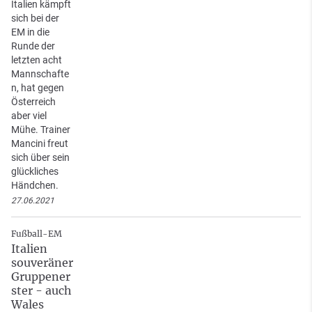
Italien kämpft
sich bei der
EM in die
Runde der
letzten acht
Mannschafte
n, hat gegen
Österreich
aber viel
Mühe. Trainer
Mancini freut
sich über sein
glückliches
Händchen.
27.06.2021
Fußball-EM
Italien
souveräner
Gruppener
ster - auch
Wales