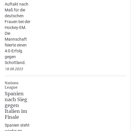
Auftakt nach
Maß für die
deutschen
Frauen bei der
Hockey-EM.
Die
Mannschaft
feierte einen
4:0-Erfolg
gegen
Schottland.
18.08.2023
Nations
League
Spanien
nach Sieg
gegen
Italien im
Finale
Spanien steht
wieder im