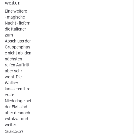
weiter
Eine weitere
«magische
Nacht» liefern
die Italiener
zum
Abschluss der
Gruppenphas
e nicht ab, den
nächsten
reifen Auftritt
aber sehr
wohl. Die
Waliser
kassieren ihre
erste
Niederlage bei
der EM, sind
aber dennoch
«stolz» - und
weiter.
20.06.2021