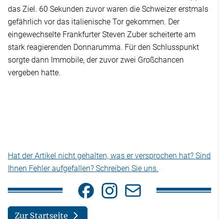
das Ziel. 60 Sekunden zuvor waren die Schweizer erstmals
gefährlich vor das italienische Tor gekommen. Der
eingewechselte Frankfurter Steven Zuber scheiterte am
stark reagierenden Donnarumma. Für den Schlusspunkt
sorgte dann Immobile, der zuvor zwei Großchancen
vergeben hatte.
Hat der Artikel nicht gehalten, was er versprochen hat? Sind
Ihnen Fehler aufgefallen? Schreiben Sie uns.
Zur Startseite