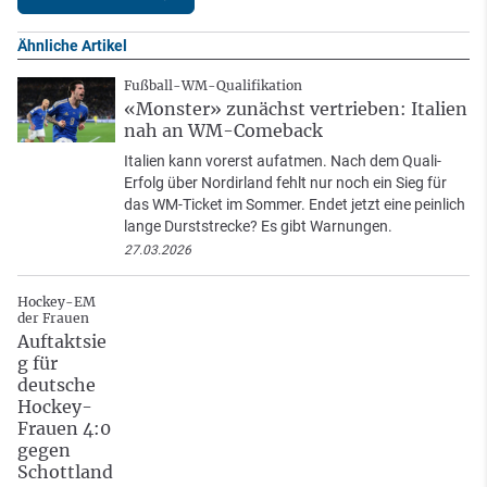
Ähnliche Artikel
Fußball-WM-Qualifikation
«Monster» zunächst vertrieben: Italien
nah an WM-Comeback
Italien kann vorerst aufatmen. Nach dem Quali-
Erfolg über Nordirland fehlt nur noch ein Sieg für
das WM-Ticket im Sommer. Endet jetzt eine peinlich
lange Durststrecke? Es gibt Warnungen.
27.03.2026
Hockey-EM
der Frauen
Auftaktsie
g für
deutsche
Hockey-
Frauen 4:0
gegen
Schottland