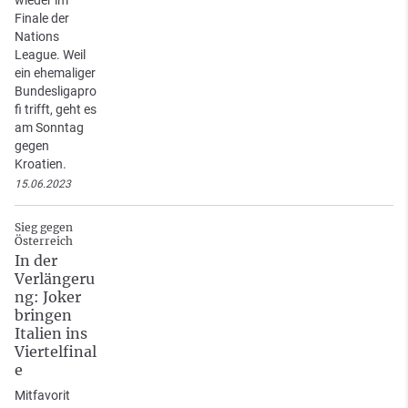
Finale der
Nations
League. Weil
ein ehemaliger
Bundesligapro
fi trifft, geht es
am Sonntag
gegen
Kroatien.
15.06.2023
Sieg gegen
Österreich
In der
Verlängeru
ng: Joker
bringen
Italien ins
Viertelfinal
e
Mitfavorit