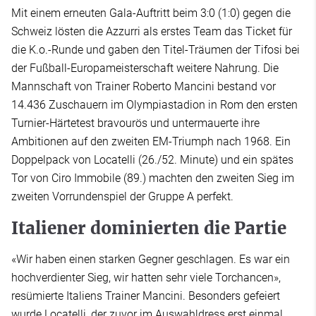
Mit einem erneuten Gala-Auftritt beim 3:0 (1:0) gegen die
Schweiz lösten die Azzurri als erstes Team das Ticket für
die K.o.-Runde und gaben den Titel-Träumen der Tifosi bei
der Fußball-Europameisterschaft weitere Nahrung. Die
Mannschaft von Trainer Roberto Mancini bestand vor
14.436 Zuschauern im Olympiastadion in Rom den ersten
Turnier-Härtetest bravourös und untermauerte ihre
Ambitionen auf den zweiten EM-Triumph nach 1968. Ein
Doppelpack von Locatelli (26./52. Minute) und ein spätes
Tor von Ciro Immobile (89.) machten den zweiten Sieg im
zweiten Vorrundenspiel der Gruppe A perfekt.
Italiener dominierten die Partie
«Wir haben einen starken Gegner geschlagen. Es war ein
hochverdienter Sieg, wir hatten sehr viele Torchancen»,
resümierte Italiens Trainer Mancini. Besonders gefeiert
wurde Locatelli, der zuvor im Auswahldress erst einmal