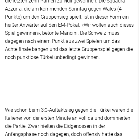
die letzten zehn Partien zu Null gewonnen. Die Squadra
Azzurra, die am kommenden Sonntag gegen Wales (4
Punkte) um den Gruppensieg spielt, ist in dieser Form ein
heißer Anwärter auf den EM-Pokal. «Wir wollen auch dieses
Spiel gewinnen», betonte Mancini. Die Schweiz muss
dagegen nach einem Punkt aus zwei Spielen um das
Achtelfinale bangen und das letzte Gruppenspiel gegen die
noch punktlose Türkei unbedingt gewinnen.
Wie schon beim 3:0-Auftaktsieg gegen die Türkei waren die
Italiener von der ersten Minute an voll da und dominierten
die Partie. Zwar hielten die Eidgenossen in der
Anfangsphase noch dagegen, doch offensiv hatte das