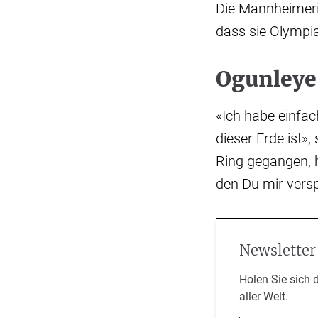
Die Mannheimerin
dass sie Olympias
Ogunleye 
«Ich habe einfac
dieser Erde ist»
Ring gegangen, 
den Du mir vers
Newsletter
Holen Sie sich 
aller Welt.