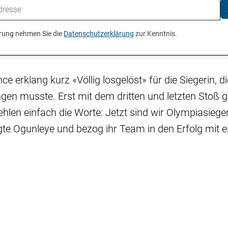
ierung nehmen Sie die
Datenschutzerklärung
zur Kenntnis.
e erklang kurz «Völlig losgelöst» für die Siegerin, d
ngen musste. Erst mit dem dritten und letzten Stoß 
fehlen einfach die Worte: Jetzt sind wir Olympiasieger,
gte Ogunleye und bezog ihr Team in den Erfolg mit e