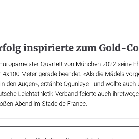
rfolg inspirierte zum Gold-C
 Europameister-Quartett von München 2022 seine E
r 4x100-Meter gerade beendet. «Als die Mädels vorge
 in den Augen», erzählte Ogunleye - und wollte auch 
utsche Leichtathletik-Verband feierte auch ihretweg
oßen Abend im Stade de France.