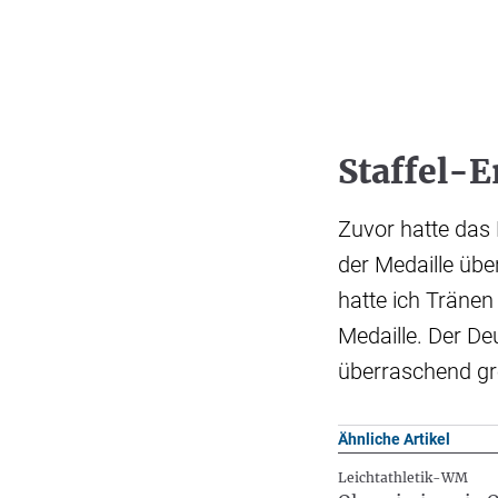
Staffel-E
Zuvor hatte das
der Medaille übe
hatte ich Tränen
Medaille. Der De
überraschend gr
Ähnliche Artikel
Leichtathletik-WM