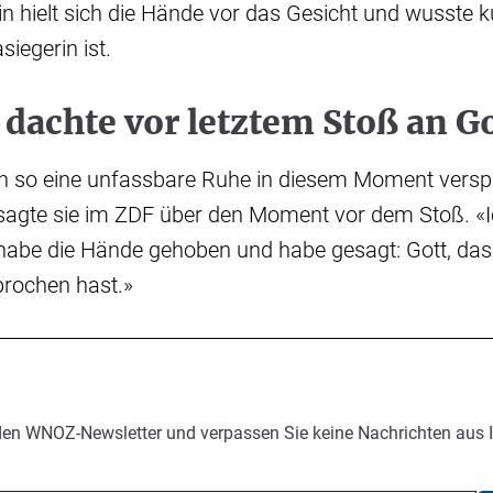
 hielt sich die Hände vor das Gesicht und wusste 
iegerin ist.
dachte vor letztem Stoß an Go
h so eine unfassbare Ruhe in diesem Moment verspür
, sagte sie im ZDF über den Moment vor dem Stoß. «I
habe die Hände gehoben und habe gesagt: Gott, das 
prochen hast.»
den WNOZ-Newsletter und verpassen Sie keine Nachrichten aus 