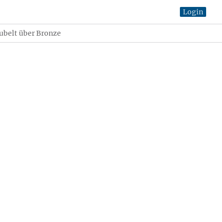
Login
ubelt über Bronze