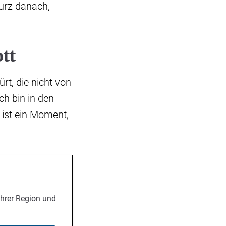
kurz danach,
tt
t, die nicht von
ch bin in den
ist ein Moment,
Ihrer Region und