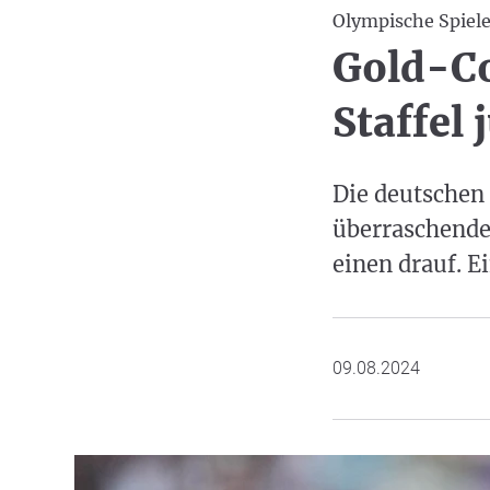
Olympische Spiel
Gold-Co
Staffel 
Die deutschen
überraschende
einen drauf. E
09.08.2024