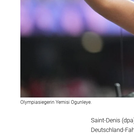
Olympiasiegerin Yemisi Ogunleye.
Saint-Denis (dpa
Deutschland-Fahn