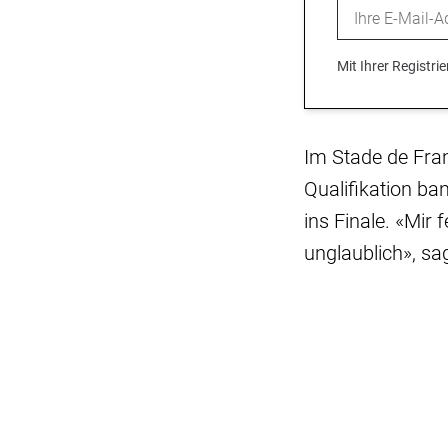
Email
Mit Ihrer Registr
Im Stade de Franc
Qualifikation ba
ins Finale. «Mir 
unglaublich», sa