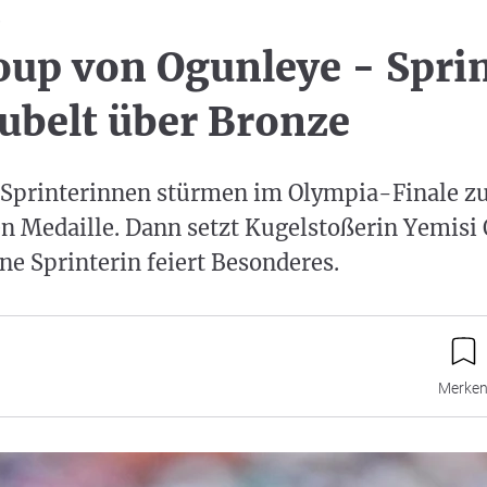
e
up von Ogunleye - Spri
jubelt über Bronze
 Sprinterinnen stürmen im Olympia-Finale zu
n Medaille. Dann setzt Kugelstoßerin Yemisi
ine Sprinterin feiert Besonderes.
Merke