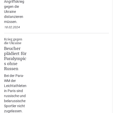
Angriffskrieg
gegen die
Ukraine
distanzieren
müssen.
18.02.2024
Krieg gegen
die Ukraine
Beucher
plädiert für
Paralympic
s ohne
Russen
Bei der Para-
WM der
Leichtathleten
in Paris sind
russische und
belarussische
Sportler nicht
zugelassen.