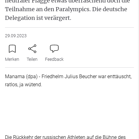
neutraler Flagge etwas überraschend doch die
Teilnahme an den Paralympics. Die deutsche
Delegation ist verärgert.
29.09.2023
Merken
Teilen
Feedback
Manama (dpa) - Friedhelm Julius Beucher war enttäuscht,
ratlos, ja wütend.
Die Rückkehr der russischen Athleten auf die Bühne des