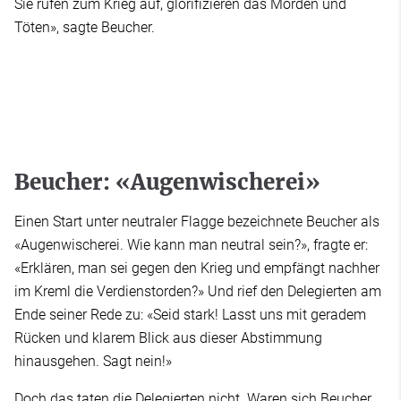
Sie rufen zum Krieg auf, glorifizieren das Morden und
Töten», sagte Beucher.
Beucher: «Augenwischerei»
Einen Start unter neutraler Flagge bezeichnete Beucher als
«Augenwischerei. Wie kann man neutral sein?», fragte er:
«Erklären, man sei gegen den Krieg und empfängt nachher
im Kreml die Verdienstorden?» Und rief den Delegierten am
Ende seiner Rede zu: «Seid stark! Lasst uns mit geradem
Rücken und klarem Blick aus dieser Abstimmung
hinausgehen. Sagt nein!»
Doch das taten die Delegierten nicht. Waren sich Beucher