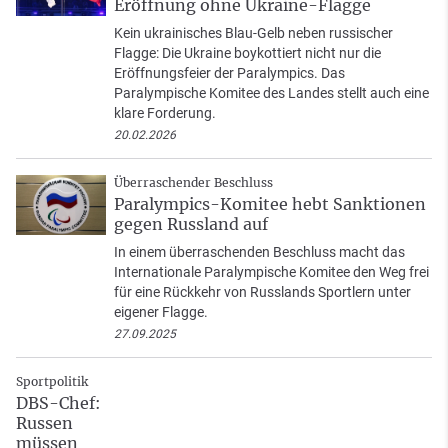
Eröffnung ohne Ukraine-Flagge
Kein ukrainisches Blau-Gelb neben russischer
Flagge: Die Ukraine boykottiert nicht nur die
Eröffnungsfeier der Paralympics. Das
Paralympische Komitee des Landes stellt auch eine
klare Forderung.
20.02.2026
Überraschender Beschluss
Paralympics-Komitee hebt Sanktionen
gegen Russland auf
In einem überraschenden Beschluss macht das
Internationale Paralympische Komitee den Weg frei
für eine Rückkehr von Russlands Sportlern unter
eigener Flagge.
27.09.2025
Sportpolitik
DBS-Chef:
Russen
müssen