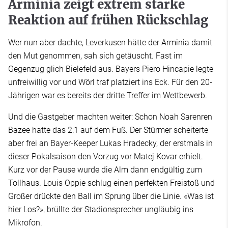
Arminia zeigt extrem starke
Reaktion auf frühen Rückschlag
Wer nun aber dachte, Leverkusen hätte der Arminia damit
den Mut genommen, sah sich getäuscht. Fast im
Gegenzug glich Bielefeld aus. Bayers Piero Hincapie legte
unfreiwillig vor und Wörl traf platziert ins Eck. Für den 20-
Jährigen war es bereits der dritte Treffer im Wettbewerb.
Und die Gastgeber machten weiter: Schon Noah Sarenren
Bazee hatte das 2:1 auf dem Fuß. Der Stürmer scheiterte
aber frei an Bayer-Keeper Lukas Hradecky, der erstmals in
dieser Pokalsaison den Vorzug vor Matej Kovar erhielt.
Kurz vor der Pause wurde die Alm dann endgültig zum
Tollhaus. Louis Oppie schlug einen perfekten Freistoß und
Großer drückte den Ball im Sprung über die Linie. «Was ist
hier Los?», brüllte der Stadionsprecher ungläubig ins
Mikrofon.