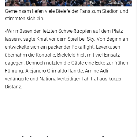
Foto: Friso Gentsch/dpa
Gemeinsam liefen viele Bielefelder Fans zum Stadion und
stimmten sich ein.
«Wir müssen den letzten Schweißtropfen auf dem Platz
lassen», sagte Kniat vor dem Spiel bei Sky. Von Beginn an
entwickelte sich ein packender Pokalfight. Leverkusen
übernahm die Kontrolle, Bielefeld hielt mit viel Einsatz
dagegen. Dennoch nutzten die Gäste eine Ecke zur frühen
Führung. Alejandro Grimaldo flankte, Amine Adli
verlängerte und Nationalverteidiger Tah traf aus kurzer
Distanz.