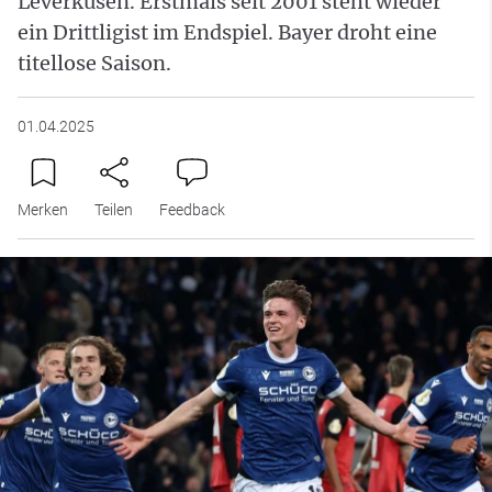
Leverkusen. Erstmals seit 2001 steht wieder
ein Drittligist im Endspiel. Bayer droht eine
titellose Saison.
01.04.2025
Merken
Teilen
Feedback