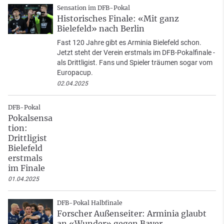
Sensation im DFB-Pokal
Historisches Finale: «Mit ganz
Bielefeld» nach Berlin
Fast 120 Jahre gibt es Arminia Bielefeld schon.
Jetzt steht der Verein erstmals im DFB-Pokalfinale -
als Drittligist. Fans und Spieler träumen sogar vom
Europacup.
02.04.2025
DFB-Pokal
Pokalsensa
tion:
Drittligist
Bielefeld
erstmals
im Finale
01.04.2025
DFB-Pokal Halbfinale
Forscher Außenseiter: Arminia glaubt
an «Wunder» gegen Bayer