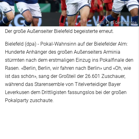
Foto: Friso Gentsch/dpa
Der große Außenseiter Bielefeld begeisterte erneut.
Bielefeld (dpa) - Pokal-Wahnsinn auf der Bielefelder Alm:
Hunderte Anhänger des großen Außenseiters Arminia
stürmten nach dem erstmaligen Einzug ins Pokalfinale den
Rasen. «Berlin, Berlin, wir fahren nach Berlin» und «Oh, wie
ist das schön», sang der Großteil der 26.601 Zuschauer,
während das Starensemble von Titelverteidiger Bayer
Leverkusen dem Drittligisten fassungslos bei der großen
Pokalparty zuschaute.