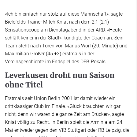
«Ich bin einfach nur stolz auf diese Mannschaft», sagte
Bielefelds Trainer Mitch Kniat nach dem 2:1 (2:1)-
Sensationscoup am Dienstagabend in der ARD. «Heute
schläft keiner in der Stadt», kündigte der Coach an. Sein
Team steht nach Toren von Marius Wörl (20. Minute) und
Maximilian Großer (45.+3) erstmals in der
Vereinsgeschichte im Endspiel des DFB-Pokals.
Leverkusen droht nun Saison
ohne Titel
Erstmals seit Union Berlin 2001 ist damit wieder ein
drittklassiger Club im Finale. «Glück brauchten wir gar
nicht, denn wir waren die ganze Zeit am Drücker», sagte
Kniat völlig zu Recht. In Berlin spielt die Arminia am 24.
Mai entweder gegen den VfB Stuttgart oder RB Leipzig, die