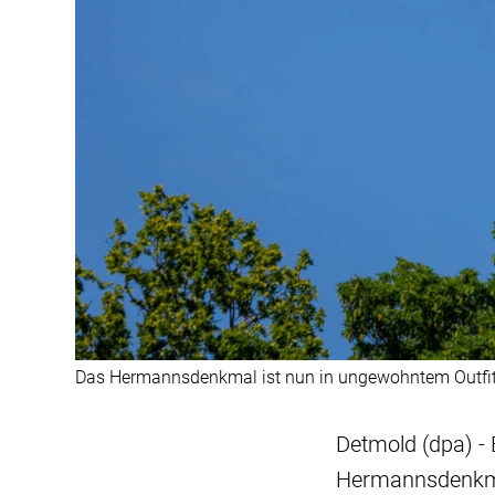
Das Hermannsdenkmal ist nun in ungewohntem Outfit
Detmold (dpa) - 
Hermannsdenkmal