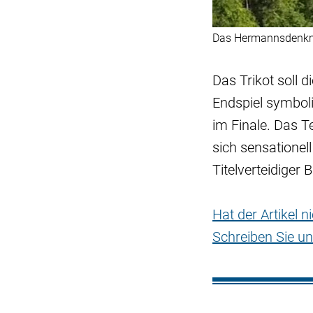
Das Hermannsdenkma
Das Trikot soll 
Endspiel symbolis
im Finale. Das T
sich sensationel
Titelverteidige
Hat der Artikel 
Schreiben Sie un