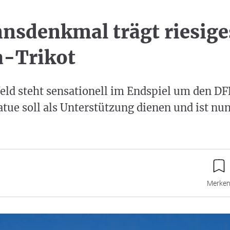
sdenkmal trägt riesige
a-Trikot
eld steht sensationell im Endspiel um den DF
atue soll als Unterstützung dienen und ist nu
Merke