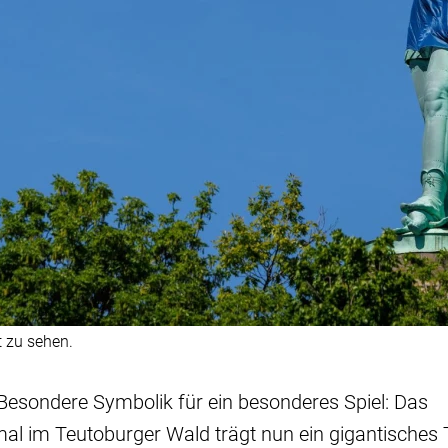
 zu sehen.
Besondere Symbolik für ein besonderes Spiel: Das
 im Teutoburger Wald trägt nun ein gigantisches T