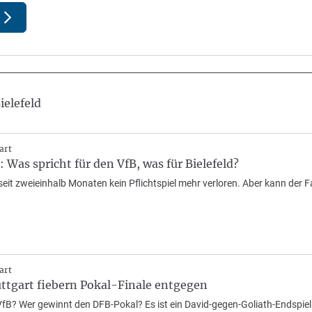
ielefeld
art
 Was spricht für den VfB, was für Bielefeld?
 seit zweieinhalb Monaten kein Pflichtspiel mehr verloren. Aber kann der
art
uttgart fiebern Pokal-Finale entgegen
 VfB? Wer gewinnt den DFB-Pokal? Es ist ein David-gegen-Goliath-Endspie