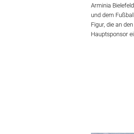
Arminia Bielefe
und dem Fußball
Figur, die an de
Hauptsponsor ei