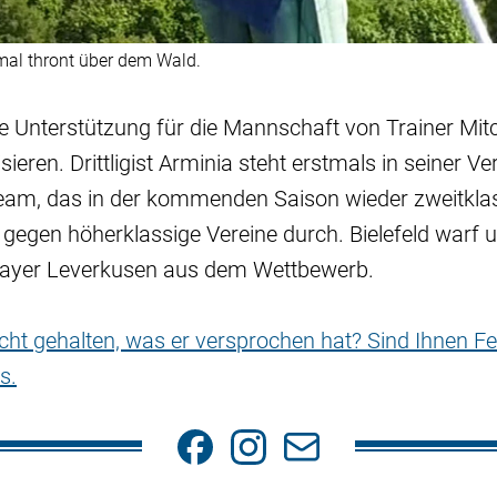
l thront über dem Wald.
die Unterstützung für die Mannschaft von Trainer Mit
ieren. Drittligist Arminia steht erstmals in seiner V
eam, das in der kommenden Saison wieder zweitklassi
l gegen höherklassige Vereine durch. Bielefeld warf
r Bayer Leverkusen aus dem Wettbewerb.
nicht gehalten, was er versprochen hat? Sind Ihnen Fe
s.