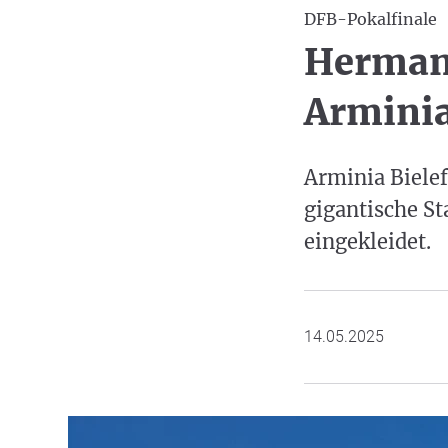
DFB-Pokalfinale
Hermann
Armini
Arminia Bielef
gigantische St
eingekleidet.
14.05.2025