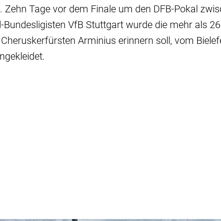
ld. Zehn Tage vor dem Finale um den DFB-Pokal zwis
-Bundesligisten VfB Stuttgart wurde die mehr als 2
n Cheruskerfürsten Arminius erinnern soll, vom Bielef
ngekleidet.