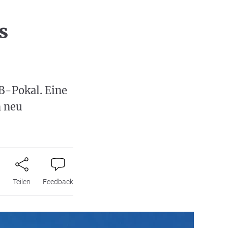
s
B-Pokal. Eine
n neu
n
Teilen
Feedback