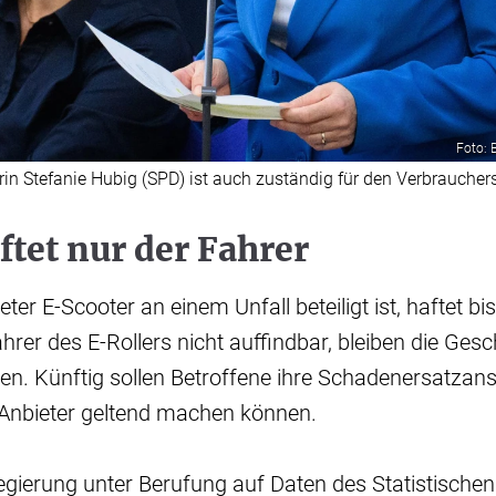
Foto: 
in Stefanie Hubig (SPD) ist auch zuständig für den Verbraucher
ftet nur der Fahrer
er E-Scooter an einem Unfall beteiligt ist, haftet bi
ahrer des E-Rollers nicht auffindbar, bleiben die Ges
zen. Künftig sollen Betroffene ihre Schadenersatza
nbieter geltend machen können.
egierung unter Berufung auf Daten des Statistisch