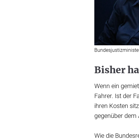
Bundesjustizminister
Bisher ha
Wenn ein gemietet
Fahrer. Ist der F
ihren Kosten sit
gegenüber dem A
Wie die Bundesr