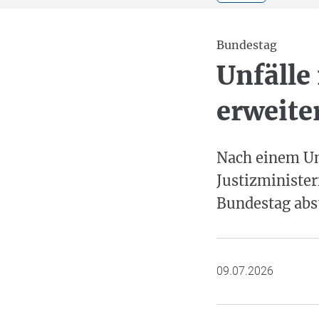
Bundestag
Unfälle
erweite
Nach einem Unf
Justizminister
Bundestag abst
09.07.2026