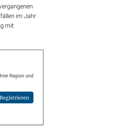
n vergangenen
fällen im Jahr
g mit
Ihrer Region und
Registrieren