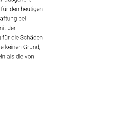
 für den heutigen
aftung bei
mit der
 für die Schäden
e keinen Grund,
n als die von