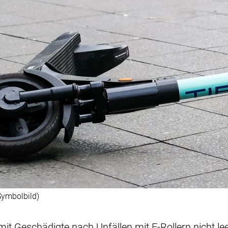
Symbolbild)
amit Geschädigte nach Unfällen mit E-Rollern nicht l