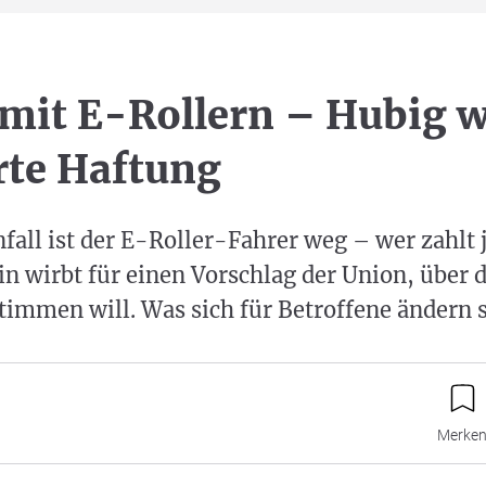
 mit E-Rollern – Hubig w
rte Haftung
all ist der E-Roller-Fahrer weg – wer zahlt j
in wirbt für einen Vorschlag der Union, über 
immen will. Was sich für Betroffene ändern s
Merke