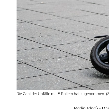
Die Zahl der Unfälle mit E-Rollern hat zugenommen. (
Berlin (dpa) - D