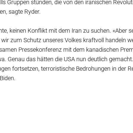
lls Gruppen stünden, die von den iranischen Revolu
en, sagte Ryder.
te, keinen Konflikt mit dem Iran zu suchen. «Aber s
s wir zum Schutz unseres Volkes kraftvoll handeln w
nsamen Pressekonferenz mit dem kanadischen Premi
wa. Genau das hätten die USA nun deutlich gemacht
en fortsetzen, terroristische Bedrohungen in der R
Biden.