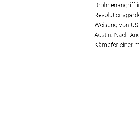
Drohnenangriff i
Revolutionsgarde
Weisung von US-
Austin. Nach An
Kämpfer einer mi