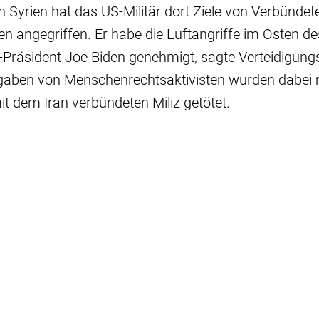
n Syrien hat das US-Militär dort Ziele von Verbündet
n angegriffen. Er habe die Luftangriffe im Osten d
Präsident Joe Biden genehmigt, sagte Verteidigungs
gaben von Menschenrechtsaktivisten wurden dabei 
t dem Iran verbündeten Miliz getötet.