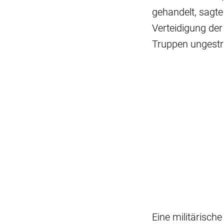
gehandelt, sagte
Verteidigung de
Truppen ungestra
Eine militärisch