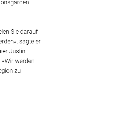
tionsgarden
eien Sie darauf
erden», sagte er
er Justin
. «Wir werden
egion zu