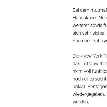
Bei dem mutmaßli
Hassaka im Nord
weiterer sowie f
sich sehr sicher
Sprecher Pat Ry
Die «New York Ti
das Luftabwehrs
nicht voll funk
noch untersucht.
unklar. Pentagon
wiedergegeben. 
werden.