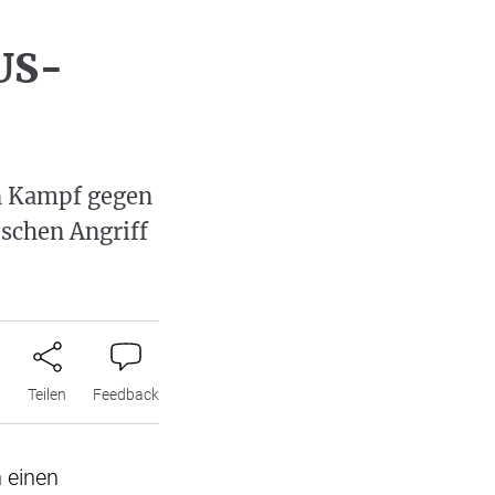
 US-
en Kampf gegen
ischen Angriff
n
Teilen
Feedback
 einen