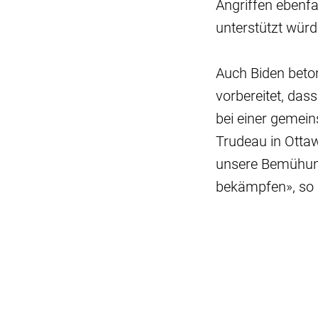
Angriffen ebenfa
unterstützt würd
Auch Biden beton
vorbereitet, das
bei einer gemei
Trudeau in Otta
unsere Bemühung
bekämpfen», so 