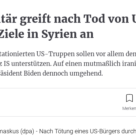
tär greift nach Tod von
Ziele in Syrien an
stationierten US-Truppen sollen vor allem d
z IS unterstützen. Auf einen mutmaßlich iran
räsident Biden dennoch umgehend.
Merke
skus (dpa) - Nach Tötung eines US-Bürgers durch