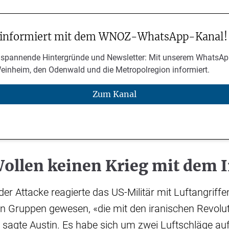
 informiert mit dem WNOZ-WhatsApp-Kanal!
 spannende Hintergründe und Newsletter: Mit unserem WhatsAp
Weinheim, den Odenwald und die Metropolregion informiert.
Zum Kanal
Wollen keinen Krieg mit dem 
er Attacke reagierte das US-Militär mit Luftangriffen
n Gruppen gewesen, «die mit den iranischen Revolu
 sagte Austin. Es habe sich um zwei Luftschläge auf