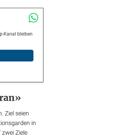
p-Kanal bleiben
Iran»
. Ziel seien
tionsgarden in
 zwei Ziele