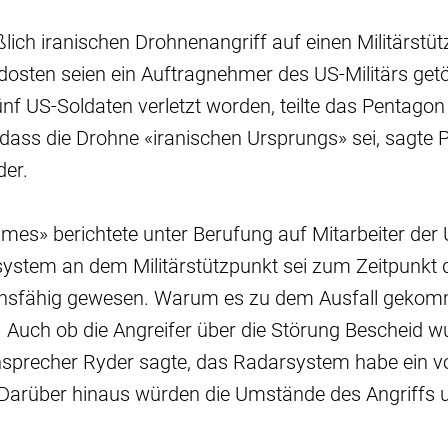
ch iranischen Drohnenangriff auf einen Militärstüt
osten seien ein Auftragnehmer des US-Militärs getö
ünf US-Soldaten verletzt worden, teilte das Pentagon
, dass die Drohne «iranischen Ursprungs» sei, sagte
der.
mes» berichtete unter Berufung auf Mitarbeiter der
ystem an dem Militärstützpunkt sei zum Zeitpunkt d
tionsfähig gewesen. Warum es zu dem Ausfall gekom
 Auch ob die Angreifer über die Störung Bescheid w
sprecher Ryder sagte, das Radarsystem habe ein vol
Darüber hinaus würden die Umstände des Angriffs 