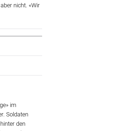
aber nicht. «Wir
age» im
r. Soldaten
hinter den