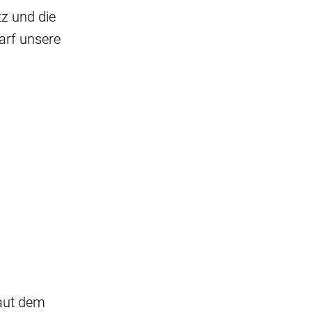
tz und die
arf unsere
laut dem