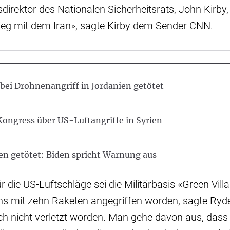
rektor des Nationalen Sicherheitsrats, John Kirby, 
rieg mit dem Iran», sagte Kirby dem Sender CNN.
bei Drohnenangriff in Jordanien getötet
Kongress über US-Luftangriffe in Syrien
en getötet: Biden spricht Warnung aus
r die US-Luftschläge sei die Militärbasis «Green Vill
ns mit zehn Raketen angegriffen worden, sagte Ryde
ch nicht verletzt worden. Man gehe davon aus, dass 