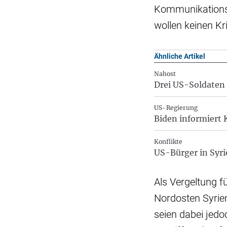
Kommunikationsdi
wollen keinen K
Ähnliche Artikel
Nahost
Drei US-Soldaten 
US-Regierung
Biden informiert 
Konflikte
US-Bürger in Syri
Als Vergeltung fü
Nordosten Syrie
seien dabei jedo