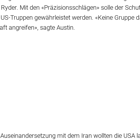
 Ryder. Mit den «Präzisionsschlägen» solle der Schu
r US-Truppen gewährleistet werden. «Keine Gruppe d
ft angreifen», sagte Austin.
e Auseinandersetzung mit dem Iran wollten die USA 