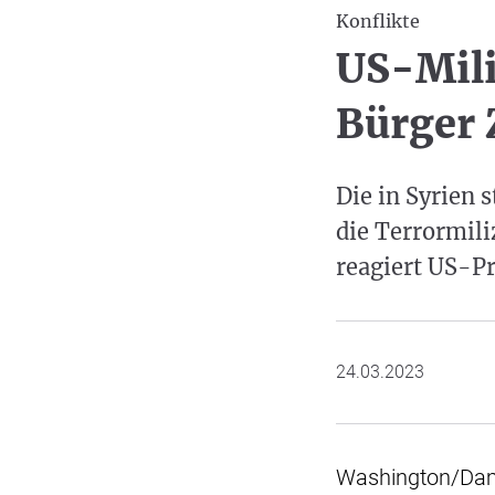
Konflikte
US-Mili
Bürger 
Die in Syrien 
die Terrormili
reagiert US-P
24.03.2023
Washington/Dama