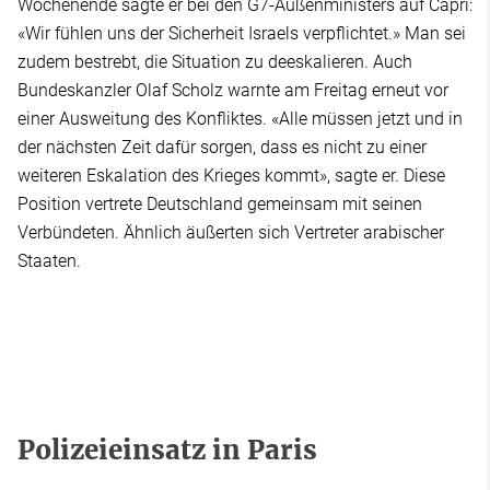
Wochenende sagte er bei den G7-Außenministers auf Capri:
«Wir fühlen uns der Sicherheit Israels verpflichtet.» Man sei
zudem bestrebt, die Situation zu deeskalieren. Auch
Bundeskanzler Olaf Scholz warnte am Freitag erneut vor
einer Ausweitung des Konfliktes. «Alle müssen jetzt und in
der nächsten Zeit dafür sorgen, dass es nicht zu einer
weiteren Eskalation des Krieges kommt», sagte er. Diese
Position vertrete Deutschland gemeinsam mit seinen
Verbündeten. Ähnlich äußerten sich Vertreter arabischer
Staaten.
Polizeieinsatz in Paris