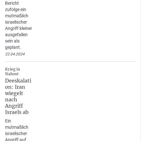
Bericht
zufolge ein
mutmaßlich
israelischer
Angriff kleiner
ausgefallen
sein als
geplant.
22.04.2024
Krieg in
Nahost
Deeskalati
on: Iran
wiegelt
nach
Angriff
Israels ab
Ein
mutmaßlich
israelischer
Angriff auf