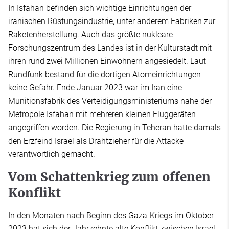
In Isfahan befinden sich wichtige Einrichtungen der
iranischen Rüstungsindustrie, unter anderem Fabriken zur
Raketenherstellung. Auch das größte nukleare
Forschungszentrum des Landes ist in der Kulturstadt mit
ihren rund zwei Millionen Einwohnern angesiedelt. Laut
Rundfunk bestand für die dortigen Atomeinrichtungen
keine Gefahr. Ende Januar 2023 war im Iran eine
Munitionsfabrik des Verteidigungsministeriums nahe der
Metropole Isfahan mit mehreren kleinen Fluggeräten
angegriffen worden. Die Regierung in Teheran hatte damals
den Erzfeind Israel als Drahtzieher für die Attacke
verantwortlich gemacht.
Vom Schattenkrieg zum offenen
Konflikt
In den Monaten nach Beginn des Gaza-Kriegs im Oktober
2023 hat sich der Jahrzehnte alte Konflikt zwischen Israel