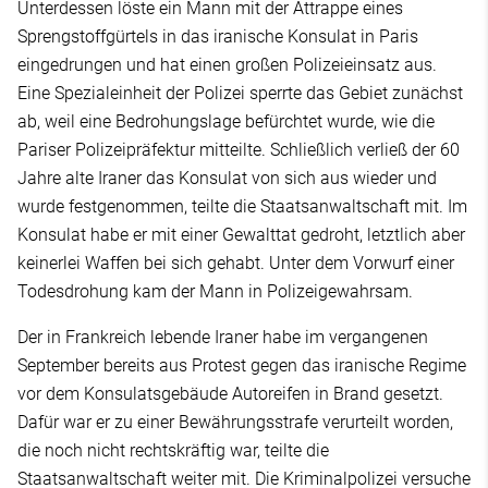
Unterdessen löste ein Mann mit der Attrappe eines
Sprengstoffgürtels in das iranische Konsulat in Paris
eingedrungen und hat einen großen Polizeieinsatz aus.
Eine Spezialeinheit der Polizei sperrte das Gebiet zunächst
ab, weil eine Bedrohungslage befürchtet wurde, wie die
Pariser Polizeipräfektur mitteilte. Schließlich verließ der 60
Jahre alte Iraner das Konsulat von sich aus wieder und
wurde festgenommen, teilte die Staatsanwaltschaft mit. Im
Konsulat habe er mit einer Gewalttat gedroht, letztlich aber
keinerlei Waffen bei sich gehabt. Unter dem Vorwurf einer
Todesdrohung kam der Mann in Polizeigewahrsam.
Der in Frankreich lebende Iraner habe im vergangenen
September bereits aus Protest gegen das iranische Regime
vor dem Konsulatsgebäude Autoreifen in Brand gesetzt.
Dafür war er zu einer Bewährungsstrafe verurteilt worden,
die noch nicht rechtskräftig war, teilte die
Staatsanwaltschaft weiter mit. Die Kriminalpolizei versuche