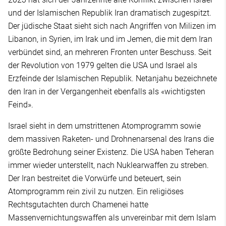
und der Islamischen Republik Iran dramatisch zugespitzt.
Der jüdische Staat sieht sich nach Angriffen von Milizen im
Libanon, in Syrien, im Irak und im Jemen, die mit dem Iran
verbündet sind, an mehreren Fronten unter Beschuss. Seit
der Revolution von 1979 gelten die USA und Israel als
Erzfeinde der Islamischen Republik. Netanjahu bezeichnete
den Iran in der Vergangenheit ebenfalls als «wichtigsten
Feind».
Israel sieht in dem umstrittenen Atomprogramm sowie
dem massiven Raketen- und Drohnenarsenal des Irans die
größte Bedrohung seiner Existenz. Die USA haben Teheran
immer wieder unterstellt, nach Nuklearwaffen zu streben.
Der Iran bestreitet die Vorwürfe und beteuert, sein
Atomprogramm rein zivil zu nutzen. Ein religiöses
Rechtsgutachten durch Chamenei hatte
Massenvernichtungswaffen als unvereinbar mit dem Islam