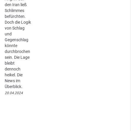
den Iran ließ
Schlimmes
befürchten.
Doch die Logik
von Schlag
und
Gegenschlag
könnte
durchbrochen
sein. Die Lage
bleibt
dennoch
heikel. Die
News im
Überblick.
20.04.2024