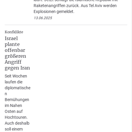
Raketenangriffen zurück. Aus Tel Aviv werden
Explosionen gemeldet.
13.06.2025
Konfklikte
Israel
plante
offenbar
größeren
Angriff
gegen Iran
Seit Wochen
laufen die
diplomatische
n
Bemühungen
im Nahen
Osten auf
Hochtouren.
Auch deshalb
soll einem