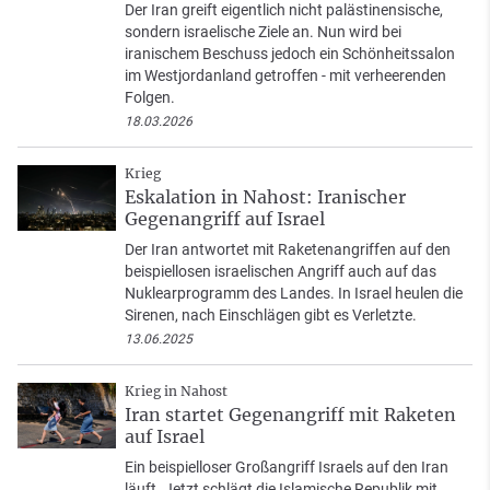
Der Iran greift eigentlich nicht palästinensische,
sondern israelische Ziele an. Nun wird bei
iranischem Beschuss jedoch ein Schönheitssalon
im Westjordanland getroffen - mit verheerenden
Folgen.
18.03.2026
Krieg
Eskalation in Nahost: Iranischer
Gegenangriff auf Israel
Der Iran antwortet mit Raketenangriffen auf den
beispiellosen israelischen Angriff auch auf das
Nuklearprogramm des Landes. In Israel heulen die
Sirenen, nach Einschlägen gibt es Verletzte.
13.06.2025
Krieg in Nahost
Iran startet Gegenangriff mit Raketen
auf Israel
Ein beispielloser Großangriff Israels auf den Iran
läuft. Jetzt schlägt die Islamische Republik mit