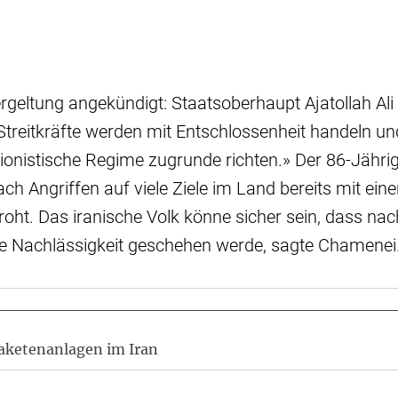
ergeltung angekündigt: Staatsoberhaupt Ajatollah Al
treitkräfte werden mit Entschlossenheit handeln u
zionistische Regime zugrunde richten.» Der 86-Jähri
ach Angriffen auf viele Ziele im Land bereits mit eine
oht. Das iranische Volk könne sicher sein, dass na
ne Nachlässigkeit geschehen werde, sagte Chamenei
 Raketenanlagen im Iran