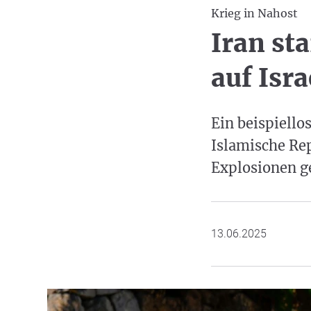
Krieg in Nahost
Iran st
auf Isra
Ein beispiellos
Islamische Re
Explosionen g
13.06.2025