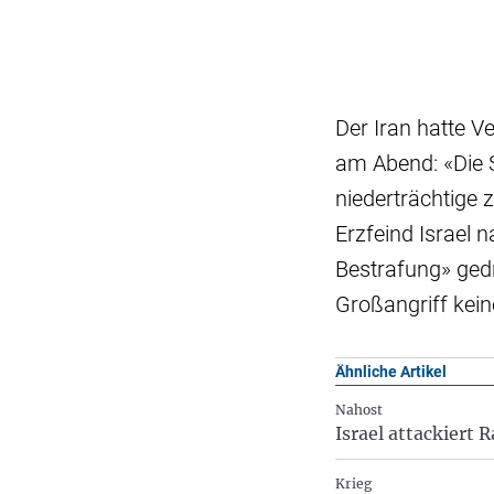
Der Iran hatte V
am Abend: «Die S
niederträchtige 
Erzfeind Israel n
Bestrafung» gedr
Großangriff kei
Ähnliche Artikel
Nahost
Israel attackiert
Krieg