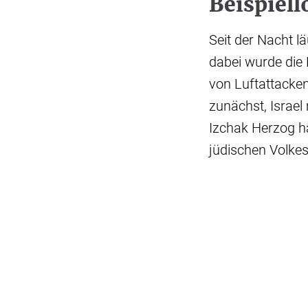
Beispiell
Seit der Nacht l
dabei wurde die 
von Luftattacken
zunächst, Israel
Izchak Herzog ha
jüdischen Volkes