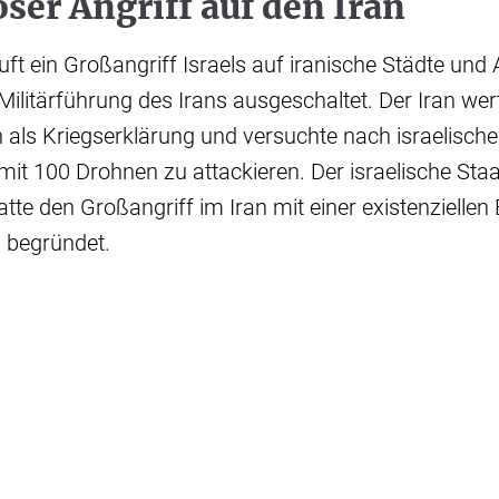
oser Angriff auf den Iran
äuft ein Großangriff Israels auf iranische Städte un
Militärführung des Irans ausgeschaltet. Der Iran wert
 als Kriegserklärung und versuchte nach israelische
 mit 100 Drohnen zu attackieren. Der israelische Sta
tte den Großangriff im Iran mit einer existenzielle
 begründet.