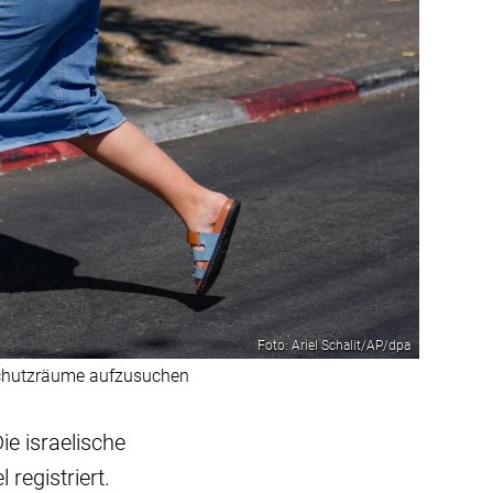
Foto: Ariel Schalit/AP/dpa
 Schutzräume aufzusuchen
ie israelische
 registriert.