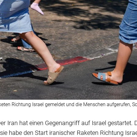
aketen Richtung Israel gemeldet und die Menschen aufgerufen,
Der Iran hat einen Gegenangriff auf Israel gestartet. D
 sie habe den Start iranischer Raketen Richtung Israel