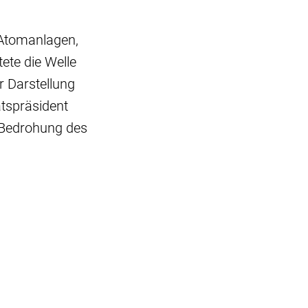
d Atomanlagen,
ete die Welle
r Darstellung
atspräsident
n Bedrohung des