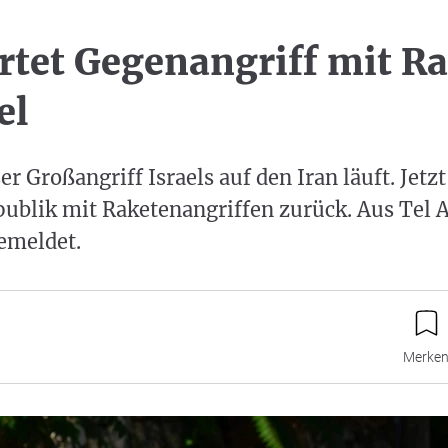
artet Gegenangriff mit R
el
er Großangriff Israels auf den Iran läuft. Jetzt
publik mit Raketenangriffen zurück. Aus Tel 
emeldet.
Merke