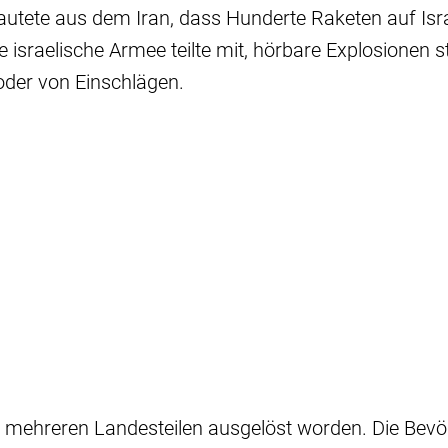
autete aus dem Iran, dass Hunderte Raketen auf Isr
e israelische Armee teilte mit, hörbare Explosionen
oder von Einschlägen.
n mehreren Landesteilen ausgelöst worden. Die Bev