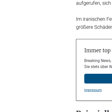
aufgerufen, sic
Im iranischen Fe
größere Schäden
Immer top
Breaking News,
Sie stets über 
Impressum