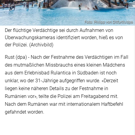
Foto: Philipp von Ditfurth/dpa
Der flüchtige Verdächtige sei durch Aufnahmen von
Überwachungskameras identifiziert worden, hieß es von
der Polizei. (Archivbild)
Rust (dpa) - Nach der Festnahme des Verdächtigen im Fall
des mutmaßlichen Missbrauchs eines kleinen Mädchens
aus dem Erlebnisbad Rulantica in Südbaden ist noch
unklar, wo der 31-Jährige aufgegriffen wurde. «Derzeit
liegen keine näheren Details zu der Festnahme in
Rumänien vor», teilte die Polizei am Freitagabend mit.
Nach dem Rumänen war mit internationalem Haftbefehl
gefahndet worden.