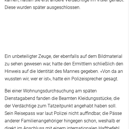
Diese wurden später ausgeschlossen.
Ein unbeteiligter Zeuge, der ebenfalls auf dem Bildmaterial
zu sehen gewesen war, hatte den Ermittlern schließlich den
Hinweis auf die Identität des Mannes gegeben. «Von da an
wussten wir, wer er ist», hatte ein Polizeisprecher gesagt.
Bei einer Wohnungsdurchsuchung am späten
Dienstagabend fanden die Beamten Kleidungsstücke, die
der Verdächtige zum Tatzeitpunkt angehabt haben soll.
Sein Reisepass war laut Polizei nicht auffindbar, die Pässe
anderer Familienangehöriger hingegen schon, weshalb er
direkt im Anschluss mit einem internationalen Haftbefehl