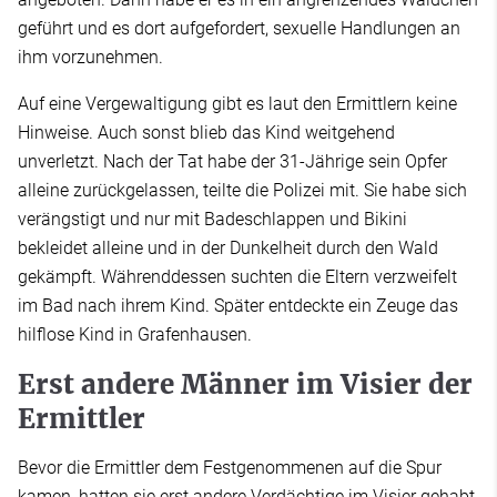
geführt und es dort aufgefordert, sexuelle Handlungen an
ihm vorzunehmen.
Auf eine Vergewaltigung gibt es laut den Ermittlern keine
Hinweise. Auch sonst blieb das Kind weitgehend
unverletzt. Nach der Tat habe der 31-Jährige sein Opfer
alleine zurückgelassen, teilte die Polizei mit. Sie habe sich
verängstigt und nur mit Badeschlappen und Bikini
bekleidet alleine und in der Dunkelheit durch den Wald
gekämpft. Währenddessen suchten die Eltern verzweifelt
im Bad nach ihrem Kind. Später entdeckte ein Zeuge das
hilflose Kind in Grafenhausen.
Erst andere Männer im Visier der
Ermittler
Bevor die Ermittler dem Festgenommenen auf die Spur
kamen, hatten sie erst andere Verdächtige im Visier gehabt.