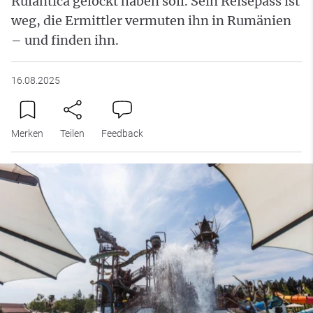
Rulantica gelockt haben soll. Sein Reisepass ist
weg, die Ermittler vermuten ihn in Rumänien
– und finden ihn.
16.08.2025
Merken
Teilen
Feedback