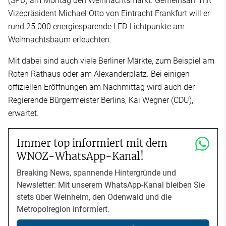
(SPD) am Montag den Weihnachtsmarkt. Gemeinsam mit
Vizepräsident Michael Otto von Eintracht Frankfurt will er
rund 25.000 energiesparende LED-Lichtpunkte am
Weihnachtsbaum erleuchten.
Mit dabei sind auch viele Berliner Märkte, zum Beispiel am
Roten Rathaus oder am Alexanderplatz. Bei einigen
offiziellen Eröffnungen am Nachmittag wird auch der
Regierende Bürgermeister Berlins, Kai Wegner (CDU),
erwartet.
Immer top informiert mit dem
WNOZ-WhatsApp-Kanal!
Breaking News, spannende Hintergründe und
Newsletter: Mit unserem WhatsApp-Kanal bleiben Sie
stets über Weinheim, den Odenwald und die
Metropolregion informiert.