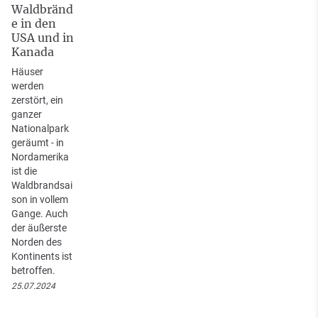
Waldbränd
e in den
USA und in
Kanada
Häuser
werden
zerstört, ein
ganzer
Nationalpark
geräumt - in
Nordamerika
ist die
Waldbrandsai
son in vollem
Gange. Auch
der äußerste
Norden des
Kontinents ist
betroffen.
25.07.2024