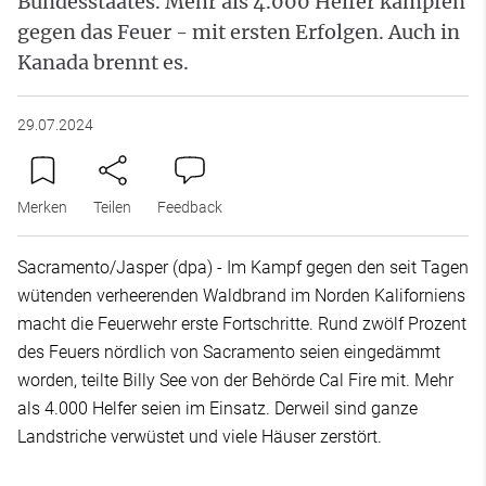
Bundesstaates. Mehr als 4.000 Helfer kämpfen
gegen das Feuer - mit ersten Erfolgen. Auch in
Kanada brennt es.
29.07.2024
Merken
Teilen
Feedback
Sacramento/Jasper (dpa) - Im Kampf gegen den seit Tagen
wütenden verheerenden Waldbrand im Norden Kaliforniens
macht die Feuerwehr erste Fortschritte. Rund zwölf Prozent
des Feuers nördlich von Sacramento seien eingedämmt
worden, teilte Billy See von der Behörde Cal Fire mit. Mehr
als 4.000 Helfer seien im Einsatz. Derweil sind ganze
Landstriche verwüstet und viele Häuser zerstört.