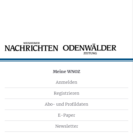
Meine WNOZ
Anmelden
Registrieren
Abo- und Profildaten
E-Paper
Newsletter