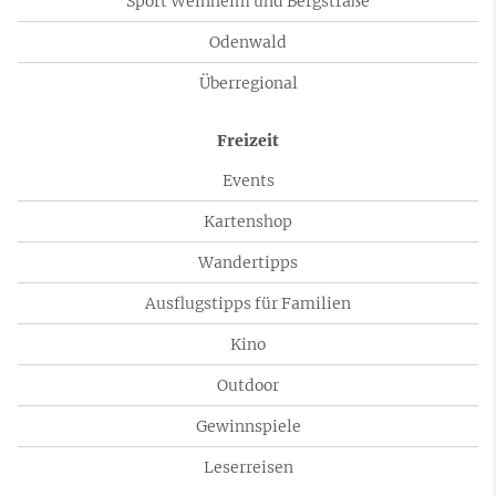
Sport Weinheim und Bergstraße
Odenwald
Überregional
Freizeit
Events
Kartenshop
Wandertipps
Ausflugstipps für Familien
Kino
Outdoor
Gewinnspiele
Leserreisen