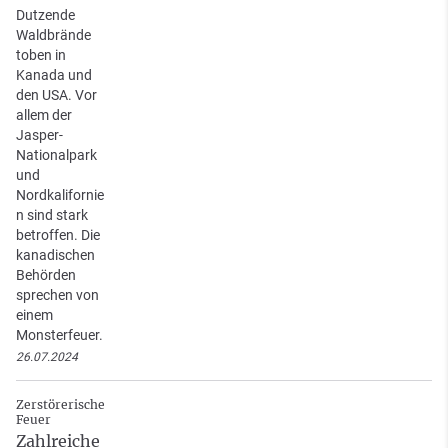
Dutzende
Waldbrände
toben in
Kanada und
den USA. Vor
allem der
Jasper-
Nationalpark
und
Nordkalifornie
n sind stark
betroffen. Die
kanadischen
Behörden
sprechen von
einem
Monsterfeuer.
26.07.2024
Zerstörerische
Feuer
Zahlreiche