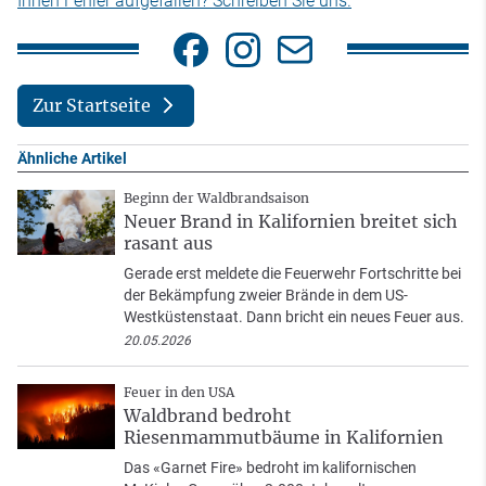
Ihnen Fehler aufgefallen? Schreiben Sie uns.
Zur Startseite
Ähnliche Artikel
Beginn der Waldbrandsaison
Neuer Brand in Kalifornien breitet sich
rasant aus
Gerade erst meldete die Feuerwehr Fortschritte bei
der Bekämpfung zweier Brände in dem US-
Westküstenstaat. Dann bricht ein neues Feuer aus.
20.05.2026
Feuer in den USA
Waldbrand bedroht
Riesenmammutbäume in Kalifornien
Das «Garnet Fire» bedroht im kalifornischen