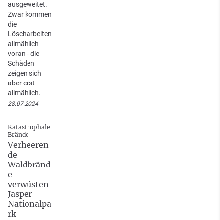
ausgeweitet.
Zwar kommen
die
Löscharbeiten
allmählich
voran - die
Schäden
zeigen sich
aber erst
allmählich.
28.07.2024
Katastrophale
Brände
Verheeren
de
Waldbränd
e
verwüsten
Jasper-
Nationalpa
rk