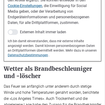
den Artikel ergänzt. Sie können entweder in den
Cookie-Einstellungen
, die Einwilligung für Social
Media geben, oder der Verarbeitung von
Endgeräteinformationen und personenbezogenen
Daten, für alle Drittplattformen, zustimmen.
Externen Inhalt immer laden
Ich bin damit einverstanden, dass mir externe Inhalte
angezeigt werden. Damit können personenbezogenen Daten
an Drittplattformen übermittelt werden. Mehr dazu in unseren
Datenschutzbestimmungen
.
Wetter als Brandbeschleuniger
und -löscher
Das Feuer sei anfänglich unter anderem durch stetige
Winde und hohe Temperaturen genährt worden, berichtete
die «Los Angeles Times». Auch Trockenheit und die
abgelegene Lage habe den Zugang für die Brandbekämpfer