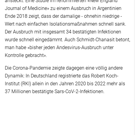
ansteckt. Eine Studie im renommierten «New England
Journal of Medicine» zu einem Ausbruch in Argentinien
Ende 2018 zeigt, dass der damalige - ohnehin niedrige -
Wert nach einfachen Isolationsmaßnahmen schnell sank.
Der Ausbruch mit insgesamt 34 bestätigten Infektionen
wurde schnell eingedämmt. Auch Schmidt-Chanasit betont,
man habe «bisher jeden Andesvirus-Ausbruch unter
Kontrolle gebracht».
Die Corona-Pandemie zeigte dagegen eine völlig andere
Dynamik: In Deutschland registrierte das Robert Koch-
Institut (RKI) allein in den Jahren 2020 bis 2022 mehr als
37 Millionen bestätigte Sars-CoV-2-Infektionen.