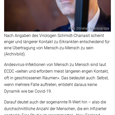
Foto: Christian Charisius/dpa
Nach Angaben des Virologen Schmidt-Chanasit scheint
enger und längerer Kontakt zu Erkrankten entscheidend für
eine Übertragung von Mensch-zu-Mensch zu sein
(Archivbild).
Andesvirus-Infektionen von Mensch zu Mensch sind laut
ECDC «selten und erfordern meist längeren engen Kontakt,
oft in geschlossenen Räumen». Das bedeutet auch: Selbst,
wenn mehrere Fälle auftreten, entsteht daraus keine
Dynamik wie bei Covid-19.
Darauf deutet auch der sogenannte R-Wert hin – also die
durchschnittliche Anzahl der Menschen, die ein Infizierter