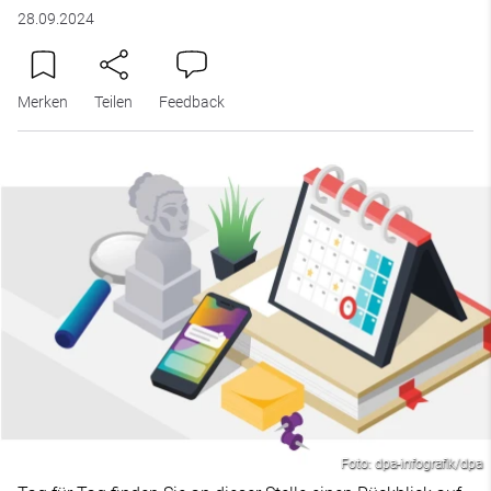
28.09.2024
Merken
Teilen
Feedback
Foto: dpa-infografik/dpa