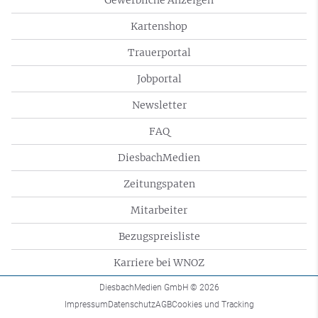
Gewerbliche Anzeigen
Kartenshop
Trauerportal
Jobportal
Newsletter
FAQ
DiesbachMedien
Zeitungspaten
Mitarbeiter
Bezugspreisliste
Karriere bei WNOZ
DiesbachMedien GmbH
© 2026
Impressum
Datenschutz
AGB
Cookies und Tracking