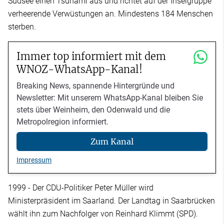
Südsee einen Tsunami aus und richtet auf der Inselgruppe
verheerende Verwüstungen an. Mindestens 184 Menschen
sterben.
Immer top informiert mit dem
WNOZ-WhatsApp-Kanal!
Breaking News, spannende Hintergründe und
Newsletter: Mit unserem WhatsApp-Kanal bleiben Sie
stets über Weinheim, den Odenwald und die
Metropolregion informiert.
Zum Kanal
Impressum
1999 - Der CDU-Politiker Peter Müller wird
Ministerpräsident im Saarland. Der Landtag in Saarbrücken
wählt ihn zum Nachfolger von Reinhard Klimmt (SPD).