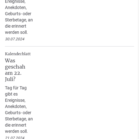
Ereignisse,
Anekdoten,
Geburts- oder
Sterbetage, an
die erinnert
werden soll.
30.07.2024
Kalenderblatt
Was
geschah
am 22.
Juli?
Tag für Tag
gibt es
Ereignisse,
Anekdoten,
Geburts- oder
Sterbetage, an
die erinnert
werden soll.
21.07.2024