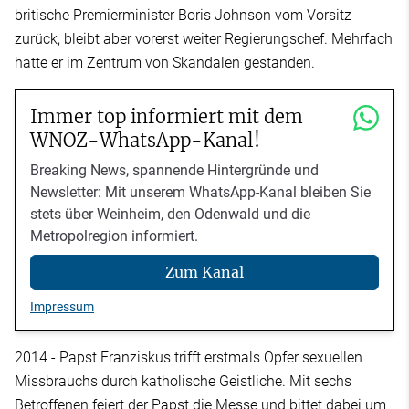
britische Premierminister Boris Johnson vom Vorsitz
zurück, bleibt aber vorerst weiter Regierungschef. Mehrfach
hatte er im Zentrum von Skandalen gestanden.
Immer top informiert mit dem
WNOZ-WhatsApp-Kanal!
Breaking News, spannende Hintergründe und
Newsletter: Mit unserem WhatsApp-Kanal bleiben Sie
stets über Weinheim, den Odenwald und die
Metropolregion informiert.
Zum Kanal
Impressum
2014 - Papst Franziskus trifft erstmals Opfer sexuellen
Missbrauchs durch katholische Geistliche. Mit sechs
Betroffenen feiert der Papst die Messe und bittet dabei um