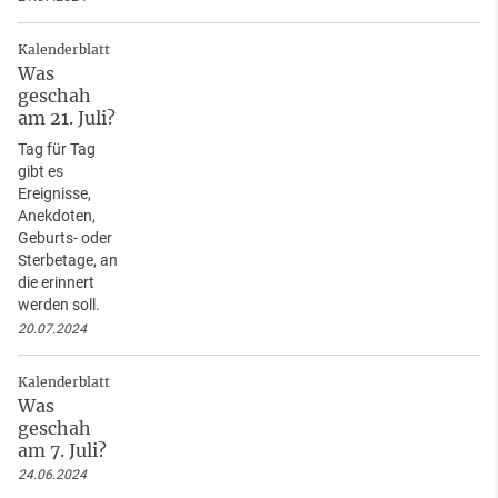
Kalenderblatt
Was
geschah
am 21. Juli?
Tag für Tag
gibt es
Ereignisse,
Anekdoten,
Geburts- oder
Sterbetage, an
die erinnert
werden soll.
20.07.2024
Kalenderblatt
Was
geschah
am 7. Juli?
24.06.2024