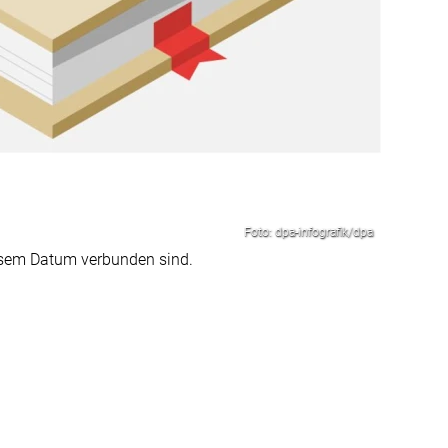
Foto: dpa-infografik/dpa
diesem Datum verbunden sind.