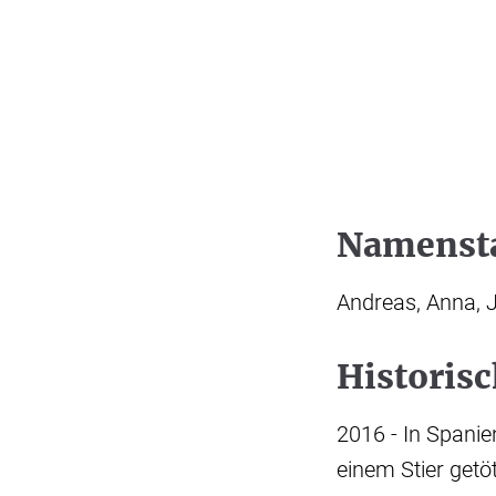
Namenst
Andreas, Anna, 
Historis
2016 - In Spanie
einem Stier getö