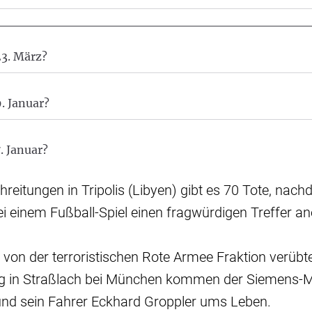
3. März?
. Januar?
. Januar?
hreitungen in Tripolis (Libyen) gibt es 70 Tote, nac
ei einem Fußball-Spiel einen fragwürdigen Treffer an
 von der terroristischen Rote Armee Fraktion verübt
 in Straßlach bei München kommen der Siemens-M
und sein Fahrer Eckhard Groppler ums Leben.