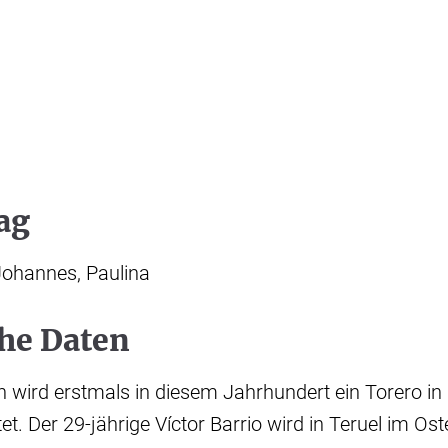
ag
Johannes, Paulina
che Daten
n wird erstmals in diesem Jahrhundert ein Torero in
tet. Der 29-jährige Víctor Barrio wird in Teruel im O