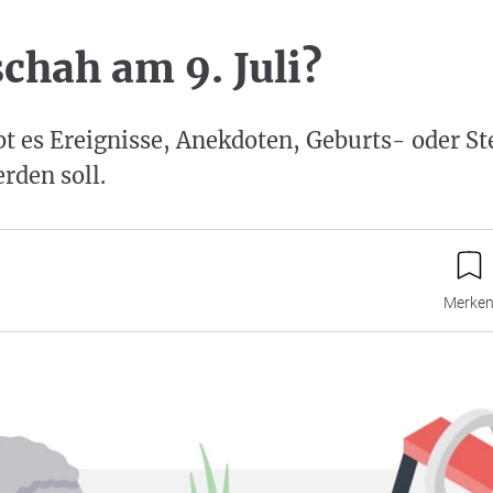
chah am 9. Juli?
bt es Ereignisse, Anekdoten, Geburts- oder St
rden soll.
Merke