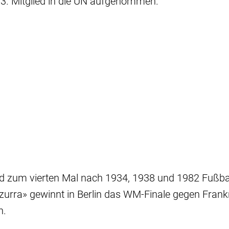
3. Mitglied in die UN aufgenommen.
ird zum vierten Mal nach 1934, 1938 und 1982 Fußba
urra» gewinnt in Berlin das WM-Finale gegen Frankr
n.