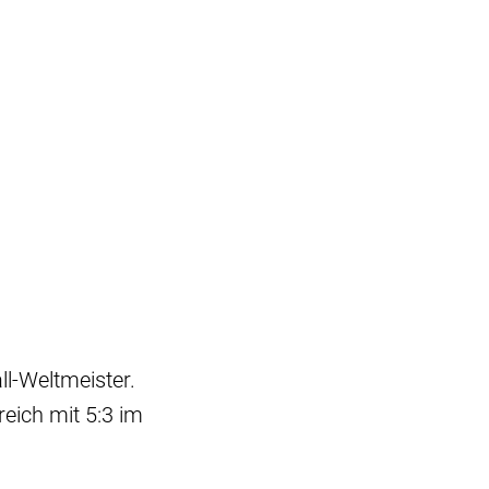
ll-Weltmeister.
eich mit 5:3 im