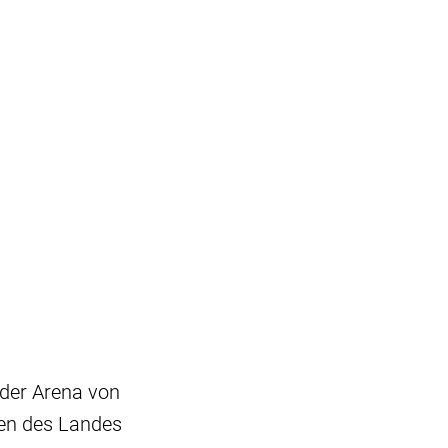
 der Arena von
sten des Landes