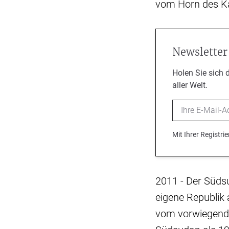
vom Horn des Ka
Newsletter
Holen Sie sich 
aller Welt.
Email
Mit Ihrer Registr
2011 - Der Südsu
eigene Republik 
vom vorwiegend 