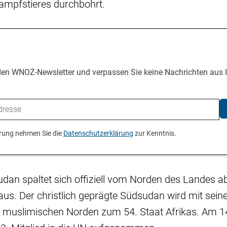
mpfstieres durchbohrt.
den WNOZ-Newsletter und verpassen Sie keine Nachrichten aus 
ierung nehmen Sie die
Datenschutzerklärung
zur Kenntnis.
dan spaltet sich offiziell vom Norden des Landes ab
aus. Der christlich geprägte Südsudan wird mit sein
muslimischen Norden zum 54. Staat Afrikas. Am 14.