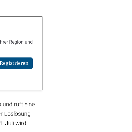
Ihrer Region und
Registrieren
 und ruft eine
er Loslösung
 Juli wird