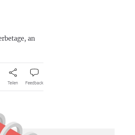
erbetage, an
n
Teilen
Feedback