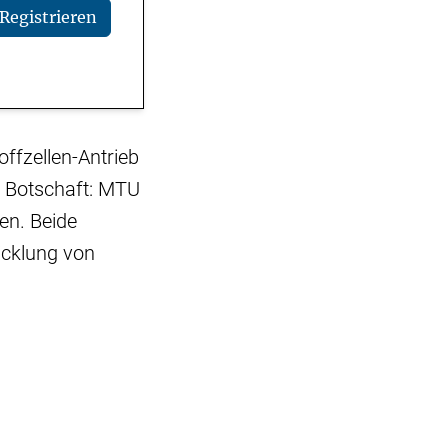
Registrieren
ffzellen-Antrieb
e Botschaft: MTU
en. Beide
icklung von