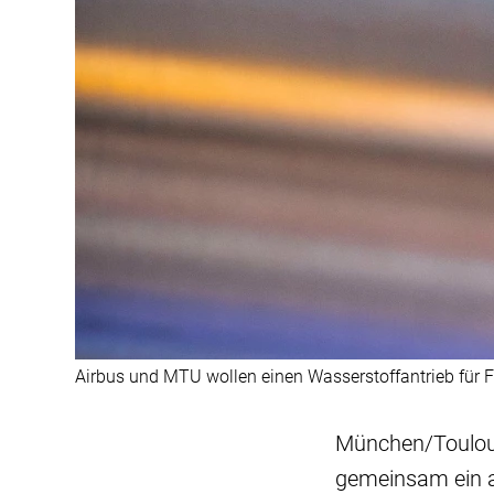
Airbus und MTU wollen einen Wasserstoffantrieb für F
München/Toulous
gemeinsam ein ab