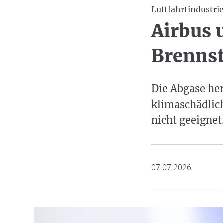
Luftfahrtindustri
Airbus 
Brennst
Die Abgase he
klimaschädlich
nicht geeignet
07.07.2026