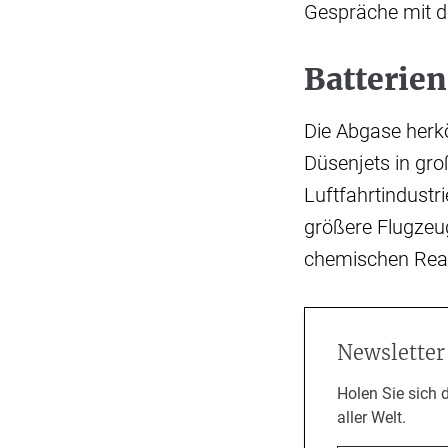
Gespräche mit d
Batterien
Die Abgase herk
Düsenjets in groß
Luftfahrtindustr
größere Flugzeug
chemischen Reak
Newsletter
Holen Sie sich 
aller Welt.