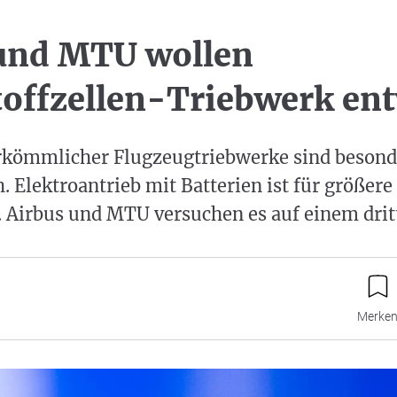
e
und MTU wollen
offzellen-Triebwerk en
rkömmlicher Flugzeugtriebwerke sind besond
. Elektroantrieb mit Batterien ist für größer
. Airbus und MTU versuchen es auf einem dri
Merke