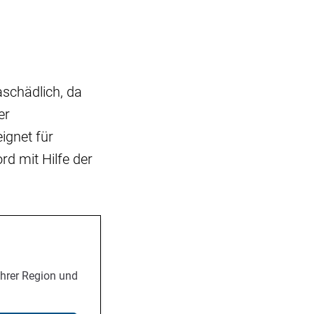
schädlich, da
er
ignet für
d mit Hilfe der
Ihrer Region und