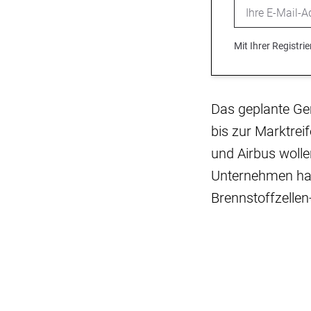
Email
Mit Ihrer Registr
Das geplante Ge
bis zur Marktrei
und Airbus woll
Unternehmen hab
Brennstoffzellen