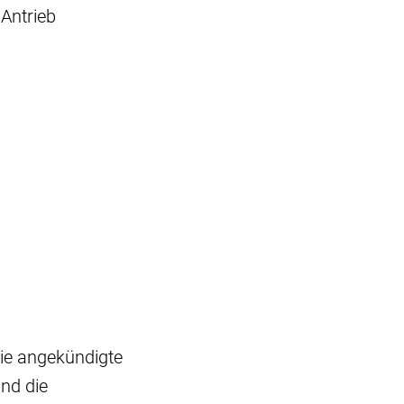
Antrieb
die angekündigte
nd die