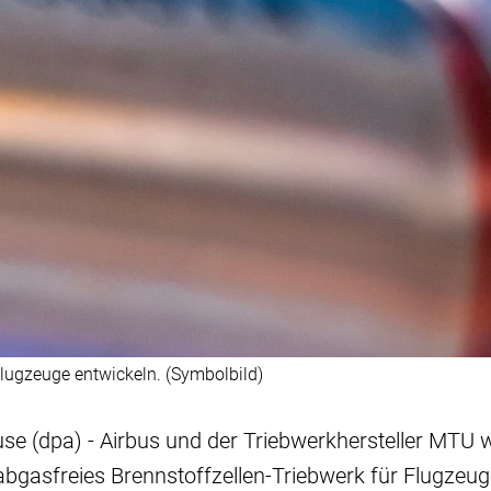
lugzeuge entwickeln. (Symbolbild)
e (dpa) - Airbus und der Triebwerkhersteller MTU w
gasfreies Brennstoffzellen-Triebwerk für Flugzeuge