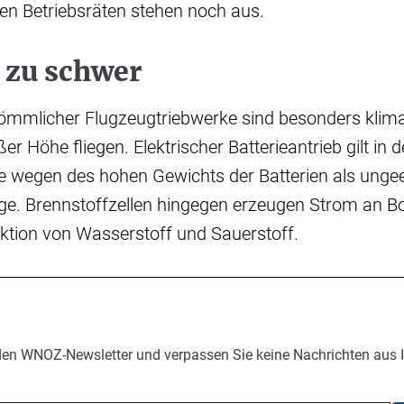
en Betriebsräten stehen noch aus.
 zu schwer
ömmlicher Flugzeugtriebwerke sind besonders klima
er Höhe fliegen. Elektrischer Batterieantrieb gilt in d
ie wegen des hohen Gewichts der Batterien als ungee
e. Brennstoffzellen hingegen erzeugen Strom an Bor
tion von Wasserstoff und Sauerstoff.
den WNOZ-Newsletter und verpassen Sie keine Nachrichten aus 