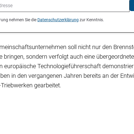
ierung nehmen Sie die
Datenschutzerklärung
zur Kenntnis.
meinschaftsunternehmen soll nicht nur den Brennsto
fe bringen, sondern verfolgt auch eine übergeordnet
en europäische Technologieführerschaft demonstrier
en in den vergangenen Jahren bereits an der Entw
-Triebwerken gearbeitet.