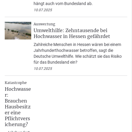
hängt auch vom Bundesland ab.
10.07.2025
Auswertung
Umwelthilfe: Zehntausende bei
Hochwasser in Hessen gefährdet
Zahlreiche Menschen in Hessen wären bei einem
Jahrhunderthochwasser betroffen, sagt die
Deutsche Umwelthilfe. Wie schätzt sie das Risiko
für das Bundesland ein?
10.07.2025
Katastrophe
Hochwasse
r:
Brauchen
Hausbesitz
er eine
Pflichtvers
icherung?