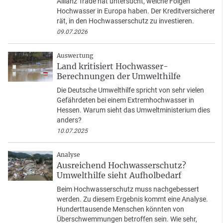
Allianz Trade hat untersucht, welche Folgen
Hochwasser in Europa haben. Der Kreditversicherer
rät, in den Hochwasserschutz zu investieren.
09.07.2026
Auswertung
Land kritisiert Hochwasser-
Berechnungen der Umwelthilfe
Die Deutsche Umwelthilfe spricht von sehr vielen
Gefährdeten bei einem Extremhochwasser in
Hessen. Warum sieht das Umweltministerium dies
anders?
10.07.2025
Analyse
Ausreichend Hochwasserschutz?
Umwelthilfe sieht Aufholbedarf
Beim Hochwasserschutz muss nachgebessert
werden. Zu diesem Ergebnis kommt eine Analyse.
Hunderttausende Menschen könnten von
Überschwemmungen betroffen sein. Wie sehr,