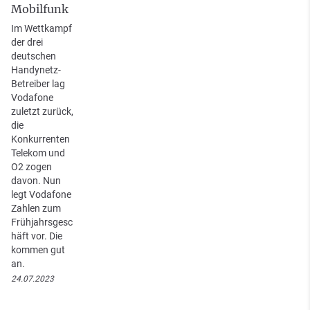
Mobilfunk
Im Wettkampf
der drei
deutschen
Handynetz-
Betreiber lag
Vodafone
zuletzt zurück,
die
Konkurrenten
Telekom und
O2 zogen
davon. Nun
legt Vodafone
Zahlen zum
Frühjahrsgesc
häft vor. Die
kommen gut
an.
24.07.2023