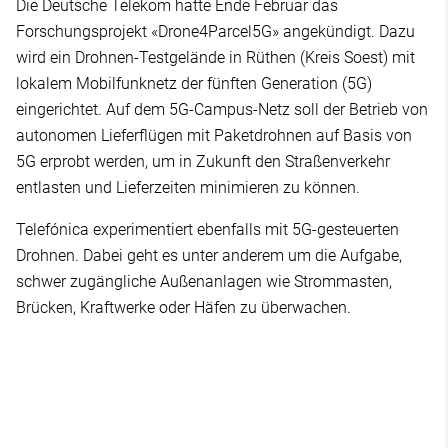
Die Deutsche Telekom hatte Ende Februar das
Forschungsprojekt «Drone4Parcel5G» angekündigt. Dazu
wird ein Drohnen-Testgelände in Rüthen (Kreis Soest) mit
lokalem Mobilfunknetz der fünften Generation (5G)
eingerichtet. Auf dem 5G-Campus-Netz soll der Betrieb von
autonomen Lieferflügen mit Paketdrohnen auf Basis von
5G erprobt werden, um in Zukunft den Straßenverkehr
entlasten und Lieferzeiten minimieren zu können.
Telefónica experimentiert ebenfalls mit 5G-gesteuerten
Drohnen. Dabei geht es unter anderem um die Aufgabe,
schwer zugängliche Außenanlagen wie Strommasten,
Brücken, Kraftwerke oder Häfen zu überwachen.