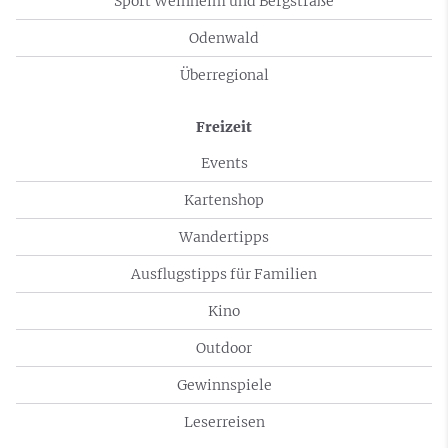
Sport Weinheim und Bergstraße
Odenwald
Überregional
Freizeit
Events
Kartenshop
Wandertipps
Ausflugstipps für Familien
Kino
Outdoor
Gewinnspiele
Leserreisen