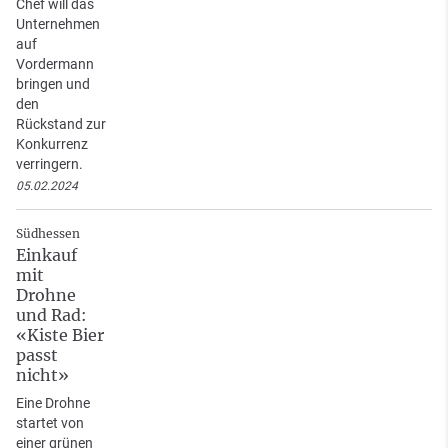
Chef will das
Unternehmen
auf
Vordermann
bringen und
den
Rückstand zur
Konkurrenz
verringern.
05.02.2024
Südhessen
Einkauf
mit
Drohne
und Rad:
«Kiste Bier
passt
nicht»
Eine Drohne
startet von
einer grünen