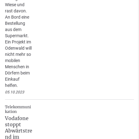
Wiese und
rast davon.
An Bord eine
Bestellung
aus dem
Supermarkt.
Ein Projekt im
Odenwald will
nicht mehr so
mobilen
Menschen in
Dörfern beim
Einkauf
helfen.
05.10.2023
Telekommuni
kation
Vodafone
stoppt
Abwärtstre
nd im