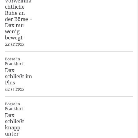
Vorweihna
chtliche
Ruhe an
der Börse -
Dax nur
wenig
bewegt
22.12.2023
Börse in
Frankfurt
Dax
schließt im
Plus
08.11.2023
Börse in
Frankfurt
Dax
schließt
knapp
unter