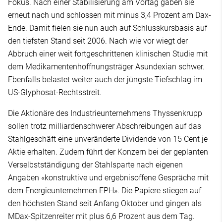
Fokus. Nach einer Stabilisierung am Vortag gaben sie
erneut nach und schlossen mit minus 3,4 Prozent am Dax-
Ende. Damit fielen sie nun auch auf Schlusskursbasis auf
den tiefsten Stand seit 2006. Nach wie vor wiegt der
Abbruch einer weit fortgeschrittenen klinischen Studie mit
dem Medikamentenhoffnungsträger Asundexian schwer.
Ebenfalls belastet weiter auch der jüngste Tiefschlag im
US-Glyphosat-Rechtsstreit.
Die Aktionäre des Industrieunternehmens Thyssenkrupp
sollen trotz milliardenschwerer Abschreibungen auf das
Stahlgeschäft eine unveränderte Dividende von 15 Cent je
Aktie erhalten. Zudem führt der Konzern bei der geplanten
Verselbstständigung der Stahlsparte nach eigenen
Angaben «konstruktive und ergebnisoffene Gespräche mit
dem Energieunternehmen EPH». Die Papiere stiegen auf
den höchsten Stand seit Anfang Oktober und gingen als
MDax-Spitzenreiter mit plus 6,6 Prozent aus dem Tag.