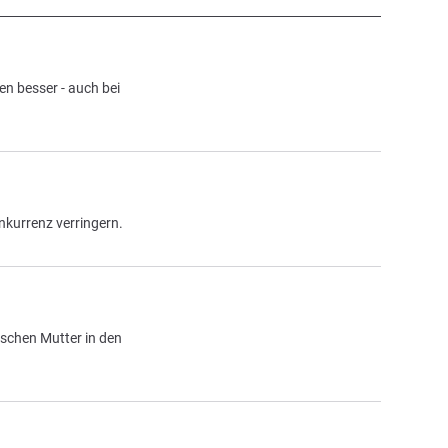
n besser - auch bei
nkurrenz verringern.
ischen Mutter in den