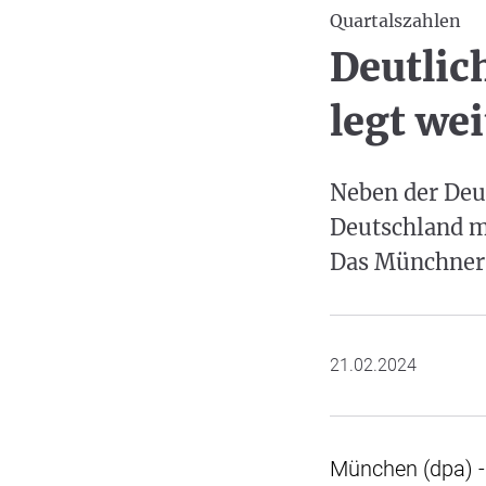
Quartalszahlen
Deutlic
legt wei
Neben der Deu
Deutschland m
Das Münchner
21.02.2024
München (dpa) -