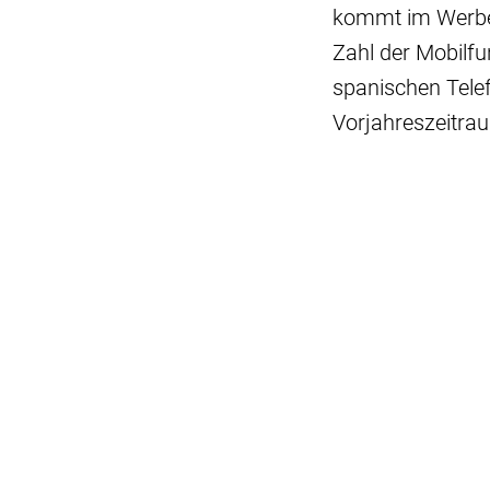
kommt im Werben
Zahl der Mobilf
spanischen Tele
Vorjahreszeitra