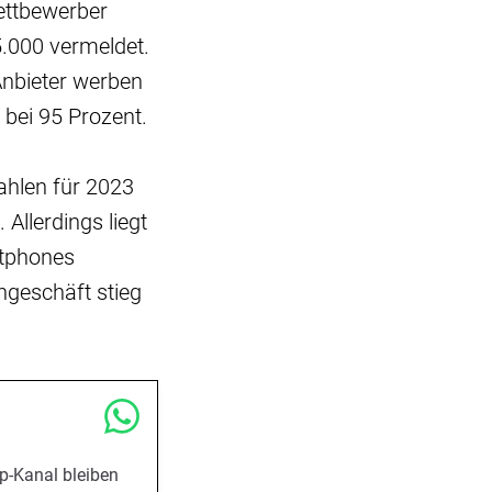
ettbewerber
.000 vermeldet.
Anbieter werben
 bei 95 Prozent.
ahlen für 2023
Allerdings liegt
rtphones
geschäft stieg
p-Kanal bleiben