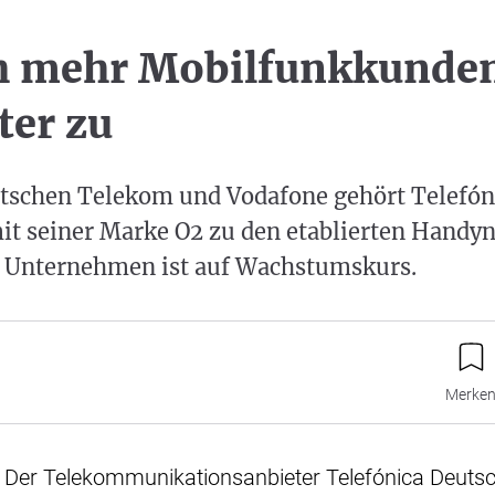
h mehr Mobilfunkkunde
ter zu
tschen Telekom und Vodafone gehört Telefón
it seiner Marke O2 zu den etablierten Handyn
 Unternehmen ist auf Wachstumskurs.
Merke
 Der Telekommunikationsanbieter Telefónica Deutsc