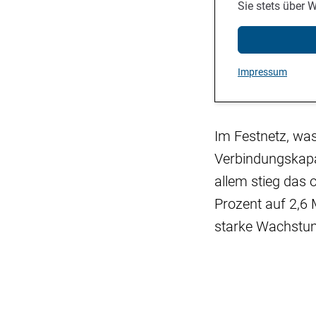
Sie stets über 
Impressum
Im Festnetz, was
Verbindungskapaz
allem stieg das 
Prozent auf 2,6 
starke Wachstu