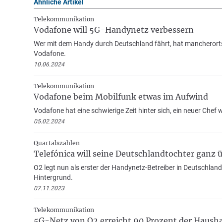
Ähnliche Artikel
Telekommunikation
Vodafone will 5G-Handynetz verbessern
Wer mit dem Handy durch Deutschland fährt, hat mancherorts 
Vodafone.
10.06.2024
Telekommunikation
Vodafone beim Mobilfunk etwas im Aufwind
Vodafone hat eine schwierige Zeit hinter sich, ein neuer Che
05.02.2024
Quartalszahlen
Telefónica will seine Deutschlandtochter gan
O2 legt nun als erster der Handynetz-Betreiber in Deutschlan
Hintergrund.
07.11.2023
Telekommunikation
5G-Netz von O2 erreicht 90 Prozent der Hausha