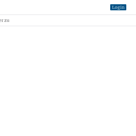
Login
er zu