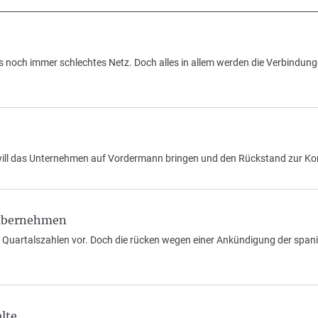
noch immer schlechtes Netz. Doch alles in allem werden die Verbindunge
f will das Unternehmen auf Vordermann bringen und den Rückstand zur Ko
z übernehmen
d Quartalszahlen vor. Doch die rücken wegen einer Ankündigung der span
lte