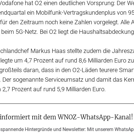
 Vodafone hat O2 einen deutlichen Vorsprung: Der W
endquartal ein Mobilfunk-Vertragskundenplus von 95
für den Zeitraum noch keine Zahlen vorgelegt. Alle 
n beim 5G-Netz. Bei O2 liegt die Haushaltsabdeckung
schlandchef Markus Haas stellte zudem die Jahresz
egte um 4,7 Prozent auf rund 8,6 Milliarden Euro zu. 
großteils daran, dass in den O2-Läden teurere Sma
. Der sogenannte Serviceumsatz und damit das Kern
2,7 Prozent auf rund 5,9 Milliarden Euro.
 informiert mit dem WNOZ-WhatsApp-Kanal!
 spannende Hintergründe und Newsletter: Mit unserem WhatsAp