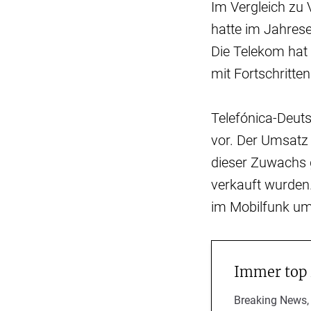
Im Vergleich zu
hatte im Jahres
Die Telekom hat 
mit Fortschritte
Telefónica-Deut
vor. Der Umsatz l
dieser Zuwachs 
verkauft wurden
im Mobilfunk um 
Immer top
Breaking News,