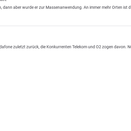
n, dann aber wurde er zur Massenanwendung. An immer mehr Orten ist di
dafone zuletzt zurück, die Konkurrenten Telekom und O2 zogen davon. N