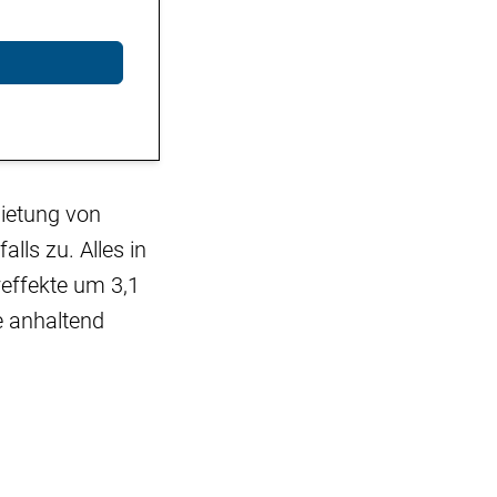
mietung von
lls zu. Alles in
reffekte um 3,1
e anhaltend