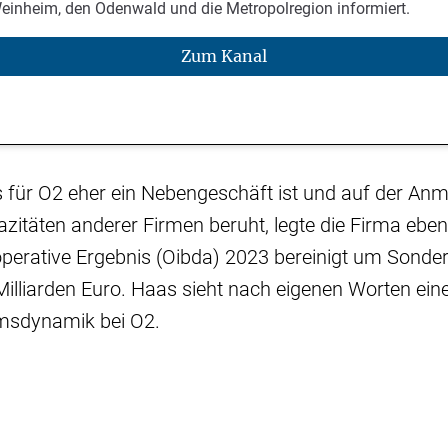
Weinheim, den Odenwald und die Metropolregion informiert.
Zum Kanal
 für O2 eher ein Nebengeschäft ist und auf der An
itäten anderer Firmen beruht, legte die Firma ebenfa
operative Ergebnis (Oibda) 2023 bereinigt um Sonde
Milliarden Euro. Haas sieht nach eigenen Worten ein
msdynamik bei O2.