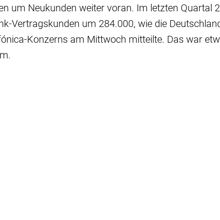
 um Neukunden weiter voran. Im letzten Quartal 20
unk-Vertragskunden um 284.000, wie die Deutschlan
fónica-Konzerns am Mittwoch mitteilte. Das war et
um.