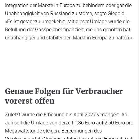
Integration der Märkte in Europa zu behindern oder gar die
Unabhängigkeit von Russland zu stören, sagte Giegold.
«Es ist geradezu umgekehrt. Mit dieser Umlage wurde die
Befüllung der Gasspeicher finanziert, die uns geholfen hat,
unabhängiger und stabiler den Markt in Europa zu halten.»
Genaue Folgen für Verbraucher
vorerst offen
Zuletzt wurde die Erhebung bis April 2027 verlängert. Ab
Juli soll die Umlage von derzeit 1,86 Euro auf 2,50 Euro pro
Megawattstunde steigen. Berechnungen des
Vergleichsportals Verivox zufolge bezahlt ein Haushalt mit