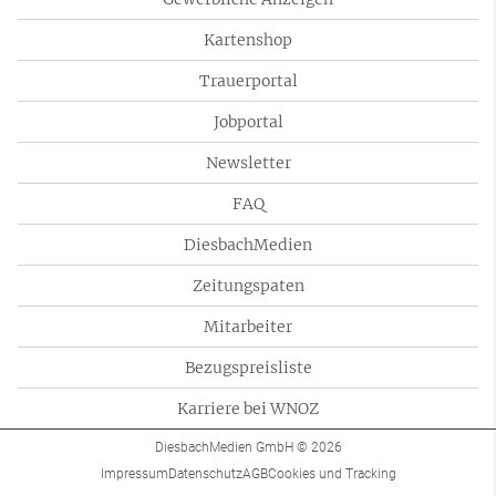
Kartenshop
Trauerportal
Jobportal
Newsletter
FAQ
DiesbachMedien
Zeitungspaten
Mitarbeiter
Bezugspreisliste
Karriere bei WNOZ
DiesbachMedien GmbH
© 2026
Impressum
Datenschutz
AGB
Cookies und Tracking