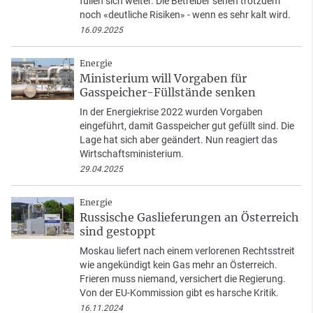
füllen sich weiter. Die Betreiber sehen trotzdem
noch «deutliche Risiken» - wenn es sehr kalt wird.
16.09.2025
Energie
Ministerium will Vorgaben für
Gasspeicher-Füllstände senken
In der Energiekrise 2022 wurden Vorgaben
eingeführt, damit Gasspeicher gut gefüllt sind. Die
Lage hat sich aber geändert. Nun reagiert das
Wirtschaftsministerium.
29.04.2025
Energie
Russische Gaslieferungen an Österreich
sind gestoppt
Moskau liefert nach einem verlorenen Rechtsstreit
wie angekündigt kein Gas mehr an Österreich.
Frieren muss niemand, versichert die Regierung.
Von der EU-Kommission gibt es harsche Kritik.
16.11.2024