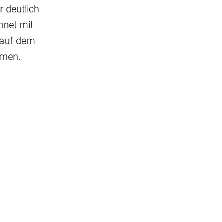
 deutlich
chnet mit
 auf dem
ehmen.