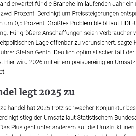
and erwartet für die Branche im laufenden Jahr ein
zwei Prozent. Bereinigt um Preissteigerungen entsp
um 0,5 Prozent. Größtes Problem bleibt laut HDE-
ng. Für größere Anschaffungen seien Verbraucher 
tpolitischen Lage offenbar zu verunsichert, sagte
hrer Stefan Genth. Deutlich optimistischer fällt der
: Hier wird 2026 mit einem preisbereinigten Umsatz
et.
del legt 2025 zu
nzelhandel hat 2025 trotz schwacher Konjunktur be
ereinigt stieg der Umsatz laut Statistischem Bunde
 Das Plus geht unter anderem auf die Umstrukturier