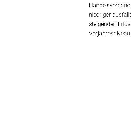
Handelsverbande
niedriger ausfall
steigenden Erlö
Vorjahresniveau