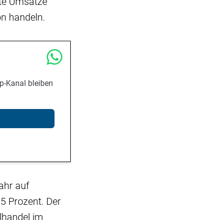
ste Umsätze
n handeln.
p-Kanal bleiben
ahr auf
,5 Prozent. Der
lhandel im