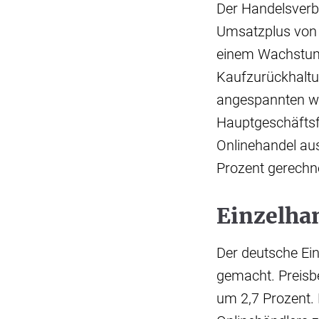
Der Handelsverb
Umsatzplus von 
einem Wachstum 
Kaufzurückhaltu
angespannten wel
Hauptgeschäftsfü
Onlinehandel aus
Prozent gerechn
Einzelhan
Der deutsche Ei
gemacht. Preisb
um 2,7 Prozent.