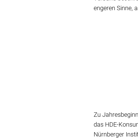
engeren Sinne, a
Zu Jahresbeginn
das HDE-Konsum
Nürnberger Insti