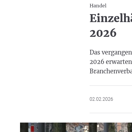
Handel
Einzelh
2026
Das vergangene
2026 erwarten
Branchenverban
02.02.2026