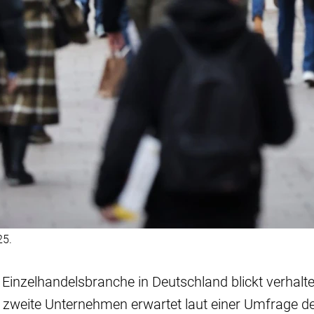
25.
ie Einzelhandelsbranche in Deutschland blickt verhalt
s zweite Unternehmen erwartet laut einer Umfrage d