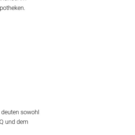
Apotheken.
f deuten sowohl
IQ und dem