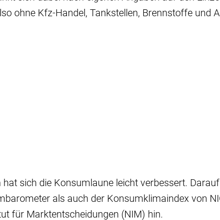
lso ohne Kfz-Handel, Tankstellen, Brennstoffe und 
 hat sich die Konsumlaune leicht verbessert. Darau
barometer als auch der Konsumklimaindex von N
tut für Marktentscheidungen (NIM) hin.