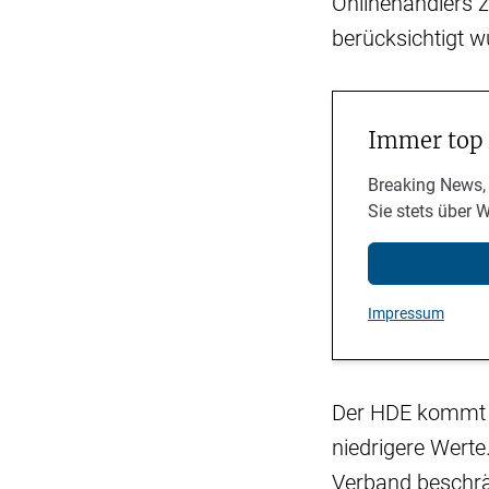
Onlinehändlers z
berücksichtigt 
Immer top
Breaking News,
Sie stets über 
Impressum
Der HDE kommt i
niedrigere Werte
Verband beschrä