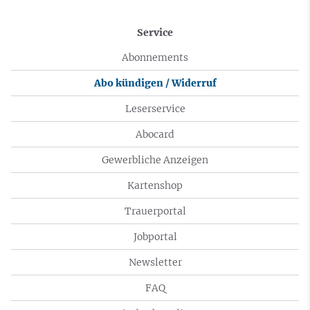
Service
Abonnements
Abo kündigen / Widerruf
Leserservice
Abocard
Gewerbliche Anzeigen
Kartenshop
Trauerportal
Jobportal
Newsletter
FAQ