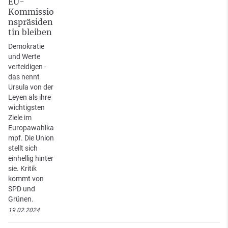
EU-
Kommissio
nspräsiden
tin bleiben
Demokratie
und Werte
verteidigen -
das nennt
Ursula von der
Leyen als ihre
wichtigsten
Ziele im
Europawahlka
mpf. Die Union
stellt sich
einhellig hinter
sie. Kritik
kommt von
SPD und
Grünen.
19.02.2024