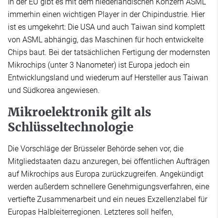
In der EU gibt es mit dem niederländischen Konzern ASML
immerhin einen wichtigen Player in der Chipindustrie. Hier
ist es umgekehrt: Die USA und auch Taiwan sind komplett
von ASML abhängig, das Maschinen für hoch entwickelte
Chips baut. Bei der tatsächlichen Fertigung der modernsten
Mikrochips (unter 3 Nanometer) ist Europa jedoch ein
Entwicklungsland und wiederum auf Hersteller aus Taiwan
und Südkorea angewiesen.
Mikroelektronik gilt als
Schlüsseltechnologie
Die Vorschläge der Brüsseler Behörde sehen vor, die
Mitgliedstaaten dazu anzuregen, bei öffentlichen Aufträgen
auf Mikrochips aus Europa zurückzugreifen. Angekündigt
werden außerdem schnellere Genehmigungsverfahren, eine
vertiefte Zusammenarbeit und ein neues Exzellenzlabel für
Europas Halbleiterregionen. Letzteres soll helfen,