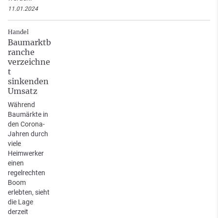
11.01.2024
Handel
Baumarktb
ranche
verzeichne
t
sinkenden
Umsatz
Während
Baumärkte in
den Corona-
Jahren durch
viele
Heimwerker
einen
regelrechten
Boom
erlebten, sieht
die Lage
derzeit