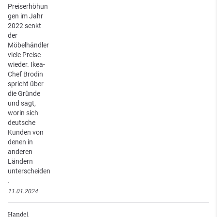
Preiserhöhun
gen im Jahr
2022 senkt
der
Möbelhändler
viele Preise
wieder. Ikea-
Chef Brodin
spricht über
die Gründe
und sagt,
worin sich
deutsche
Kunden von
denen in
anderen
Ländern
unterscheiden
.
11.01.2024
Handel