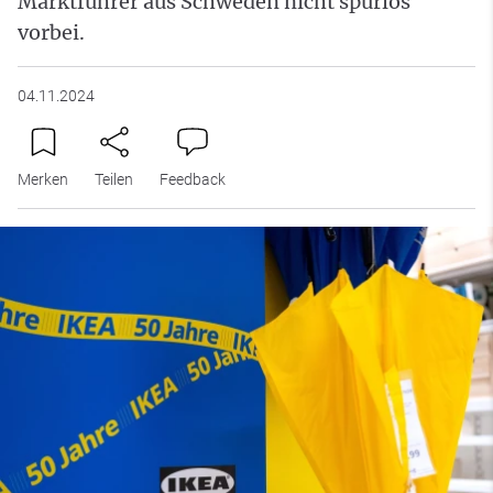
Marktführer aus Schweden nicht spurlos
vorbei.
04.11.2024
Merken
Teilen
Feedback