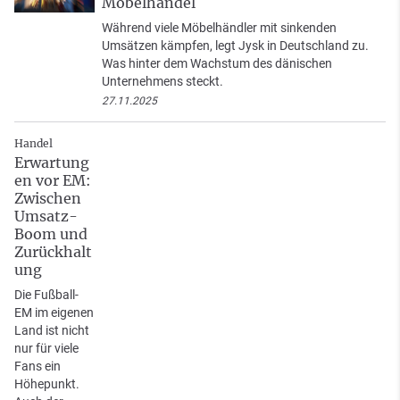
Möbelhandel
Während viele Möbelhändler mit sinkenden
Umsätzen kämpfen, legt Jysk in Deutschland zu.
Was hinter dem Wachstum des dänischen
Unternehmens steckt.
27.11.2025
Handel
Erwartung
en vor EM:
Zwischen
Umsatz-
Boom und
Zurückhalt
ung
Die Fußball-
EM im eigenen
Land ist nicht
nur für viele
Fans ein
Höhepunkt.