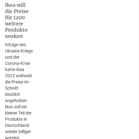
Ikea will
die Preise
für 1200
weitere
Produkte
senken
Infolge des
Ukraine-Kriegs
und der
Corona-Krise
hatte Ikea
2022 weltweit
die Preise im
Schnitt
deutlich
angehoben.
Nun soll ein
kleiner Teil der
Produkte in
Deutschland
wieder billiger
werden.