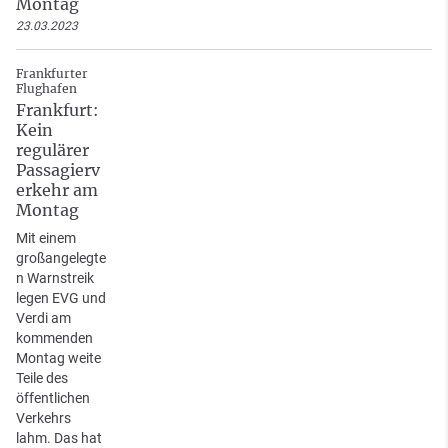
Montag
23.03.2023
Frankfurter
Flughafen
Frankfurt:
Kein
regulärer
Passagierv
erkehr am
Montag
Mit einem
großangelegte
n Warnstreik
legen EVG und
Verdi am
kommenden
Montag weite
Teile des
öffentlichen
Verkehrs
lahm. Das hat