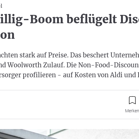
l
illig-Boom beflügelt Di
ion
chten stark auf Preise. Das beschert Untern
und Woolworth Zulauf. Die Non-Food-Discoun
rsorger profilieren - auf Kosten von Aldi und 
Merke