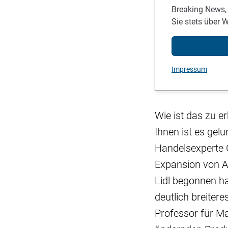
Breaking News,
Sie stets über 
Impressum
Wie ist das zu e
Ihnen ist es gel
Handelsexperte C
Expansion von A
Lidl begonnen ha
deutlich breiter
Professor für Ma