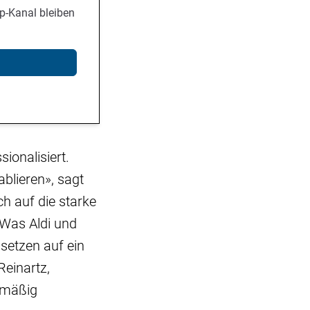
p-Kanal bleiben
ionalisiert.
blieren», sagt
h auf die starke
«Was Aldi und
 setzen auf ein
Reinartz,
elmäßig