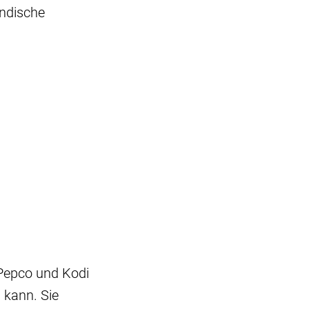
ändische
 Pepco und Kodi
 kann. Sie