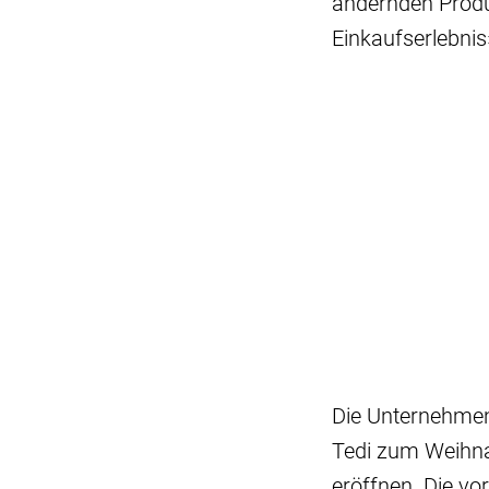
ändernden Prod
Einkaufserlebnis
Die Unternehmen 
Tedi zum Weihnac
eröffnen. Die vo