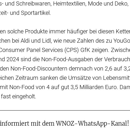
s- und Schreibwaren, Heimtextilien, Mode und Deko,
eit- und Sportartikel.
en solche Produkte immer häufiger bei diesen Kette
hen bei Aldi und Lidl, wie neue Zahlen des zu You
Consumer Panel Services (CPS) GfK zeigen. Zwisch
nd 2024 sind die Non-Food-Ausgaben der Verbrauch
 den Non-Food-Discountern demnach von 2,6 auf 3,2
leichen Zeitraum sanken die Umsätze von Lebensmit
l mit Non-Food von 4 auf gut 3,5 Milliarden Euro. Da
 fast eingeholt.
 informiert mit dem WNOZ-WhatsApp-Kanal!