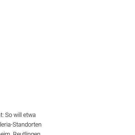
: So will etwa
leria-Standorten
eim, Reutlingen,