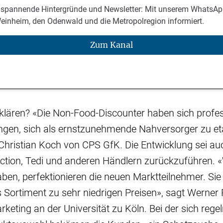
 spannende Hintergründe und Newsletter: Mit unserem WhatsAp
Weinheim, den Odenwald und die Metropolregion informiert.
Zum Kanal
rklären? «Die Non-Food-Discounter haben sich profess
ungen, sich als ernstzunehmende Nahversorger zu eta
hristian Koch von CPS GfK. Die Entwicklung sei auc
ction, Tedi und anderen Händlern zurückzuführen. 
ben, perfektionieren die neuen Marktteilnehmer. Sie
es Sortiment zu sehr niedrigen Preisen», sagt Werner 
rketing an der Universität zu Köln. Bei der sich reg