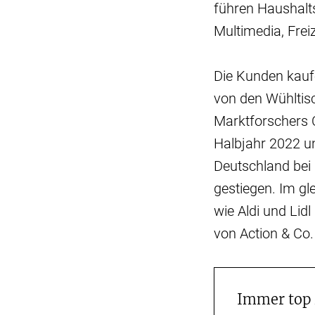
führen Haushalt
Multimedia, Freiz
Die Kunden kauf
von den Wühltisc
Marktforschers 
Halbjahr 2022 u
Deutschland bei
gestiegen. Im g
wie Aldi und Lid
von Action & Co.
Immer top