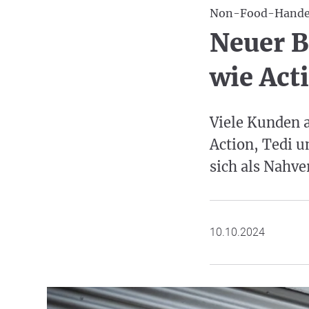
Non-Food-Hande
Neuer B
wie Act
Viele Kunden a
Action, Tedi 
sich als Nahve
10.10.2024