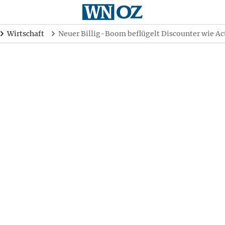
Wirtschaft
Neuer Billig-Boom beflügelt Discounter wie Ac