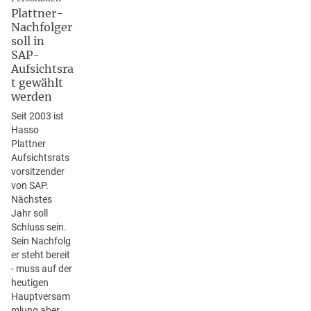
Plattner-
Nachfolger
soll in
SAP-
Aufsichtsra
t gewählt
werden
Seit 2003 ist
Hasso
Plattner
Aufsichtsrats
vorsitzender
von SAP.
Nächstes
Jahr soll
Schluss sein.
Sein Nachfolg
er steht bereit
- muss auf der
heutigen
Hauptversam
mlung aber