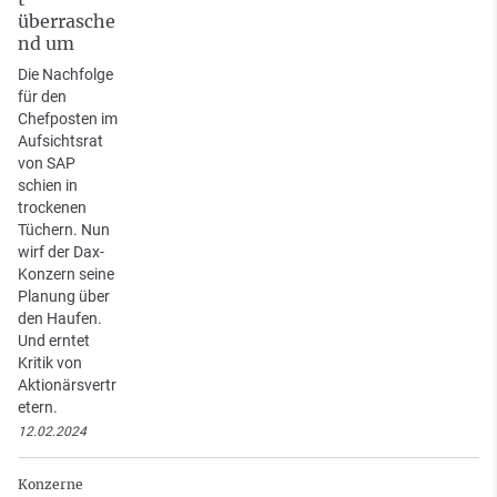
überrasche
nd um
Die Nachfolge
für den
Chefposten im
Aufsichtsrat
von SAP
schien in
trockenen
Tüchern. Nun
wirf der Dax-
Konzern seine
Planung über
den Haufen.
Und erntet
Kritik von
Aktionärsvertr
etern.
12.02.2024
Konzerne