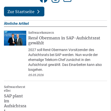
Zur Startseite
Ähnliche Artikel
Softwarekonzern
René Obermann in SAP-Aufsichtsrat
gewählt
2027 soll René Obermann Vorsitzender des
Aufsichtsrats bei SAP werden. Nun wurde der
ehemalige Telekom-Chef zunächst in den
Aufsichtsrat gewählt. Das Einarbeiten kann also
losgehen.
05.05.2026
Softwareherst
eller
SAP plant
im
Aufsichtsra
t