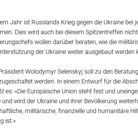
nem Jahr ist Russlands Krieg gegen die Ukraine bei 
men. Dies wird auch bei diesem Spitzentreffen nicht
erungschefs wollen darüber beraten, wie die militär
Unterstützung der Ukraine weiter ausgebaut werden 
Präsident Wolodymyr Selenskyj soll zu den Beratun
zugeschaltet werden. In einem Entwurf für die Absc
ßt es: «Die Europäische Union steht fest und uneing
e und wird der Ukraine und ihrer Bevölkerung weiterh
haftliche, militärische, finanzielle und humanitäre Hilf
g ist.»