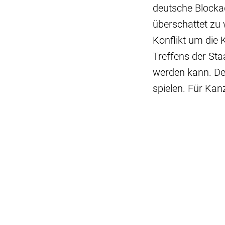
deutsche Blocka
überschattet zu
Konflikt um die 
Treffens der St
werden kann. Des
spielen. Für Kan