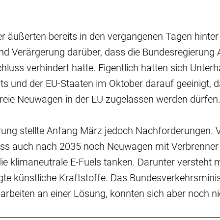
er äußerten bereits in den vergangenen Tagen hinter
nd Verärgerung darüber, dass die Bundesregierung
hluss verhindert hatte. Eigentlich hatten sich Unter
s und der EU-Staaten im Oktober darauf geeinigt, 
reie Neuwagen in der EU zugelassen werden dürfen
rung stellte Anfang März jedoch Nachforderungen. V
dass auch nach 2035 noch Neuwagen mit Verbrenner
ie klimaneutrale E-Fuels tanken. Darunter versteht 
te künstliche Kraftstoffe. Das Bundesverkehrsminis
beiten an einer Lösung, konnten sich aber noch nic