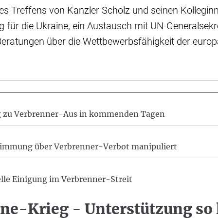
s Treffens von Kanzler Scholz und seinen Kolleginn
g für die Ukraine, ein Austausch mit UN-Generalsekr
Beratungen über die Wettbewerbsfähigkeit der euro
g zu Verbrenner-Aus in kommenden Tagen
immung über Verbrenner-Verbot manipuliert
elle Einigung im Verbrenner-Streit
ne-Krieg - Unterstützung so 