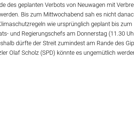
de des geplanten Verbots von Neuwagen mit Verb
 werden. Bis zum Mittwochabend sah es nicht danac
Klimaschutzregeln wie ursprünglich geplant bis zum
aats- und Regierungschefs am Donnerstag (11.30 Uhr
halb dürfte der Streit zumindest am Rande des Gipf
zler Olaf Scholz (SPD) könnte es ungemütlich werde