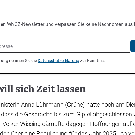
den WNOZ-Newsletter und verpassen Sie keine Nachrichten aus 
ierung nehmen Sie die
Datenschutzerklärung
zur Kenntnis.
ill sich Zeit lassen
nisterin Anna Lührmann (Grüne) hatte noch am Dien
 dass die Gespräche bis zum Gipfel abgeschlossen
r Volker Wissing dämpfte dagegen Hoffnungen auf 
eden über eine Regulierung für das Jahr 2035. Ich ve