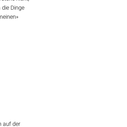
 die Dinge
emeinen»
n auf der