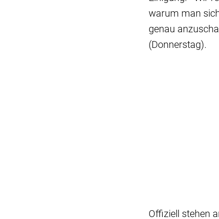
warum man sich j
genau anzuschau
(Donnerstag).
Offiziell stehen