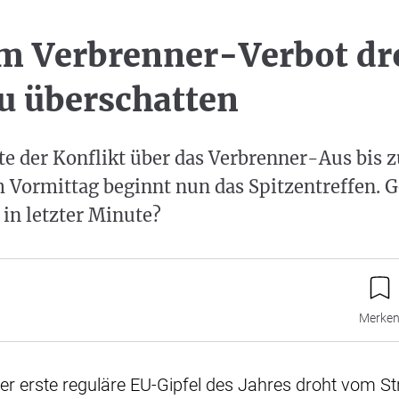
um Verbrenner-Verbot dr
zu überschatten
lte der Konflikt über das Verbrenner-Aus bis
m Vormittag beginnt nun das Spitzentreffen. G
in letzter Minute?
Merke
Der erste reguläre EU-Gipfel des Jahres droht vom Str