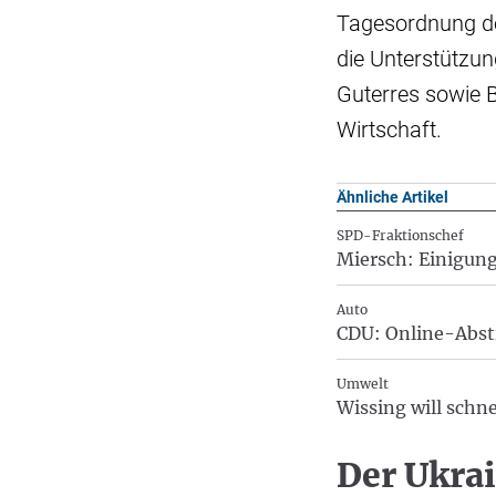
Tagesordnung de
die Unterstützun
Guterres sowie 
Wirtschaft.
Ähnliche Artikel
SPD-Fraktionschef
Miersch: Einigun
Auto
CDU: Online-Abst
Umwelt
Wissing will schn
Der Ukrai