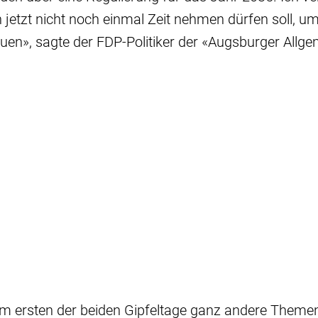
etzt nicht noch einmal Zeit nehmen dürfen soll, um
en», sagte der FDP-Politiker der «Augsburger Allg
 am ersten der beiden Gipfeltage ganz andere Theme