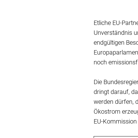
Etliche EU-Partn
Unverständnis u
endgültigen Besc
Europaparlament
noch emissionsf
Die Bundesregie
dringt darauf, 
werden dürfen, d
Ökostrom erzeug
EU-Kommission ar