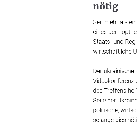
nötig
Seit mehr als ei
eines der Topthe
Staats- und Regi
wirtschaftliche 
Der ukrainische 
Videokonferenz 
des Treffens hei
Seite der Ukrain
politische, wirtsc
solange dies nöti