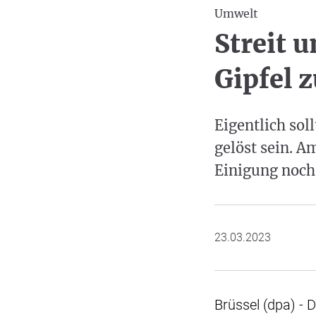
Umwelt
Streit 
Gipfel 
Eigentlich sol
gelöst sein. A
Einigung noch 
23.03.2023
Brüssel (dpa) - 