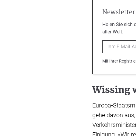
Newsletter
Holen Sie sich 
aller Welt.
Email
Mit Ihrer Registr
Wissing w
Europa-Staatsmi
gehe davon aus,
Verkehrsministe
Einigung. «Wir r