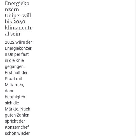
Energieko
nzern
Uniper will
bis 2040
klimaneutr
al sein
2022 wäre der
Energiekonzer
n Uniper fast
in die Knie
gegangen.
Erst half der
Staat mit
Milliarden,
dann
beruhigten
sich die
Märkte. Nach
guten Zahlen
spricht der
Konzernchef
schon wieder