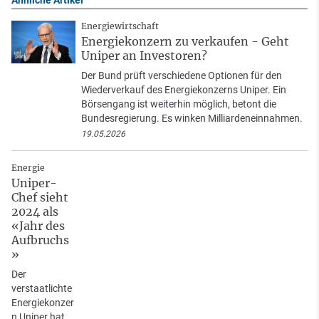
Energiewirtschaft
Energiekonzern zu verkaufen - Geht
Uniper an Investoren?
Der Bund prüft verschiedene Optionen für den
Wiederverkauf des Energiekonzerns Uniper. Ein
Börsengang ist weiterhin möglich, betont die
Bundesregierung. Es winken Milliardeneinnahmen.
19.05.2026
Energie
Uniper-
Chef sieht
2024 als
«Jahr des
Aufbruchs
»
Der
verstaatlichte
Energiekonzer
n Uniper hat