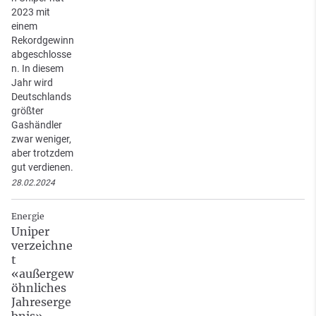
2023 mit
einem
Rekordgewinn
abgeschlosse
n. In diesem
Jahr wird
Deutschlands
größter
Gashändler
zwar weniger,
aber trotzdem
gut verdienen.
28.02.2024
Energie
Uniper
verzeichne
t
«außergew
öhnliches
Jahreserge
bnis»