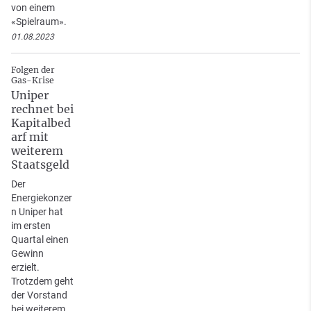
von einem
«Spielraum».
01.08.2023
Folgen der
Gas-Krise
Uniper
rechnet bei
Kapitalbed
arf mit
weiterem
Staatsgeld
Der
Energiekonzer
n Uniper hat
im ersten
Quartal einen
Gewinn
erzielt.
Trotzdem geht
der Vorstand
bei weiterem