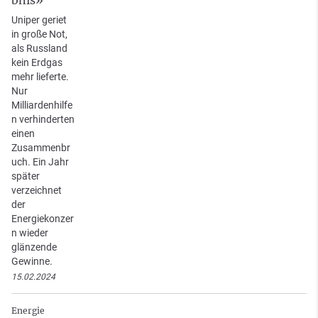
Uniper geriet
in große Not,
als Russland
kein Erdgas
mehr lieferte.
Nur
Milliardenhilfe
n verhinderten
einen
Zusammenbr
uch. Ein Jahr
später
verzeichnet
der
Energiekonzer
n wieder
glänzende
Gewinne.
15.02.2024
Energie