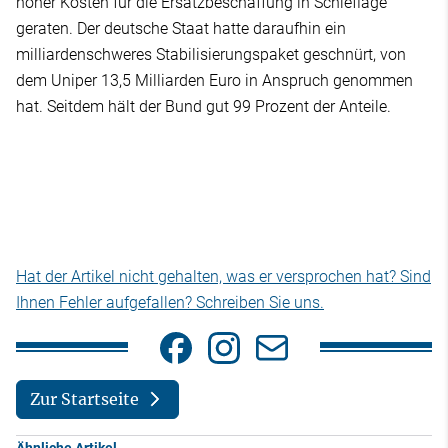
hoher Kosten für die Ersatzbeschaffung in Schieflage
geraten. Der deutsche Staat hatte daraufhin ein
milliardenschweres Stabilisierungspaket geschnürt, von
dem Uniper 13,5 Milliarden Euro in Anspruch genommen
hat. Seitdem hält der Bund gut 99 Prozent der Anteile.
Hat der Artikel nicht gehalten, was er versprochen hat? Sind
Ihnen Fehler aufgefallen? Schreiben Sie uns.
Zur Startseite
Ähnliche Artikel