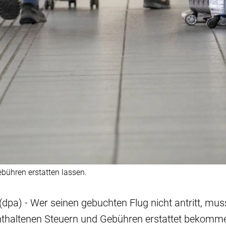
ebühren erstatten lassen.
 (dpa) - Wer seinen gebuchten Flug nicht antritt, mu
enthaltenen Steuern und Gebühren erstattet bekomme