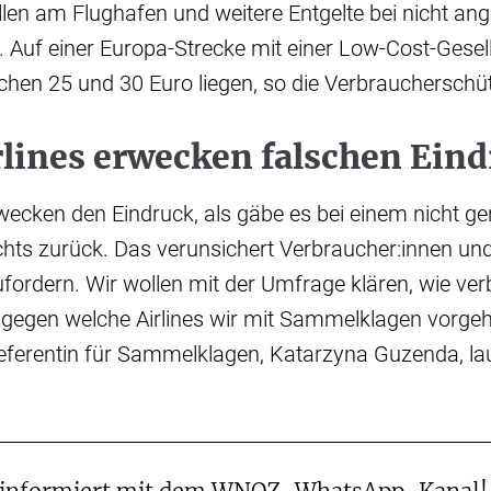
len am Flughafen und weitere Entgelte bei nicht an
. Auf einer Europa-Strecke mit einer Low-Cost-Gesel
chen 25 und 30 Euro liegen, so die Verbraucherschüt
rlines erwecken falschen Ein
erwecken den Eindruck, als gäbe es bei einem nicht g
chts zurück. Das verunsichert Verbraucher:innen und
zufordern. Wir wollen mit der Umfrage klären, wie ver
d gegen welche Airlines wir mit Sammelklagen vorge
eferentin für Sammelklagen, Katarzyna Guzenda, lau