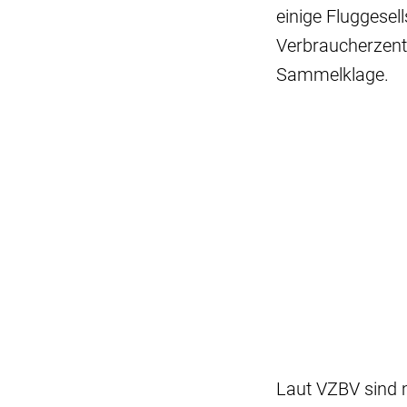
einige Fluggesell
Verbraucherzent
Sammelklage.
Laut VZBV sind m