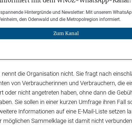
 informiert mit dem WNOZ-WhatsApp-Kanal!
 spannende Hintergründe und Newsletter: Mit unserem WhatsAp
Weinheim, den Odenwald und die Metropolregion informiert.
Zum Kanal
s nennt die Organisation nicht. Sie fragt nach einsch
hten von Verbraucherinnen und Verbrauchern, die ei
ert oder nicht angetreten haben, ohne dann die Gebüh
n. Sie sollen in einer kurzen Umfrage ihren Fall s
weitere Informationen auf eine E-Mail-Liste setzen la
r möglichen Sammelklage ist damit nicht verbunden