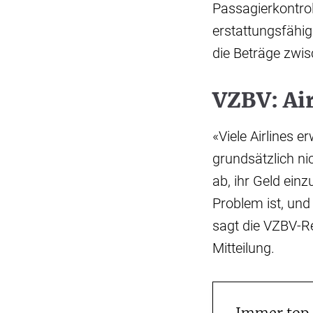
Passagierkontrol
erstattungsfähig
die Beträge zwis
VZBV: Ai
«Viele Airlines 
grundsätzlich ni
ab, ihr Geld ein
Problem ist, un
sagt die VZBV-R
Mitteilung.