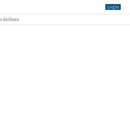
Login
 Airlines