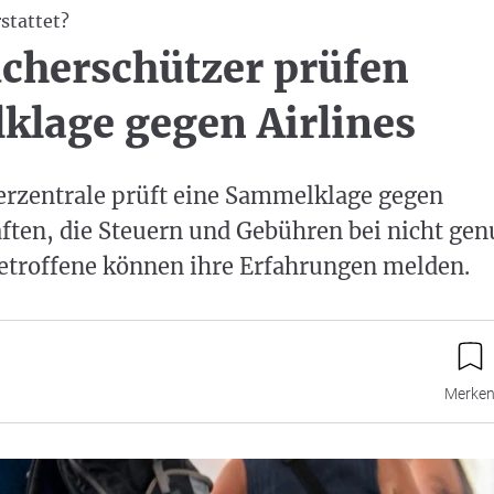
stattet?
cherschützer prüfen
lage gegen Airlines
erzentrale prüft eine Sammelklage gegen
ften, die Steuern und Gebühren bei nicht gen
Betroffene können ihre Erfahrungen melden.
Merke