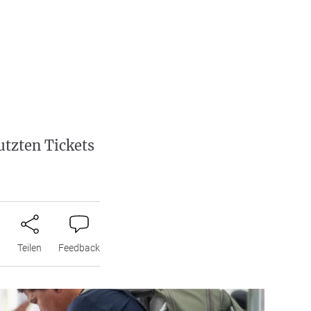
utzten Tickets
n
Teilen
Feedback