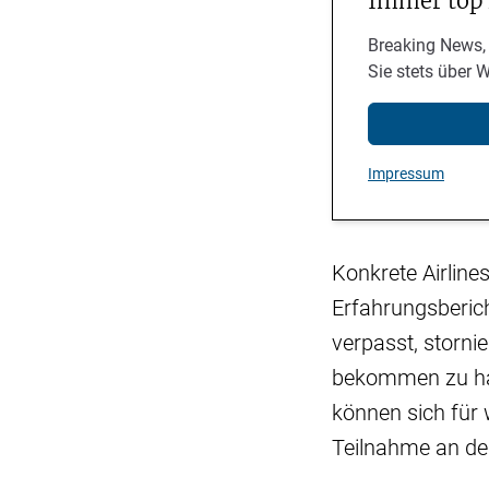
Immer top
Breaking News,
Sie stets über 
Impressum
Konkrete Airline
Erfahrungsberic
verpasst, storni
bekommen zu habe
können sich für 
Teilnahme an de