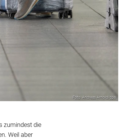
Foto: Andreas Arnold/dpa
ss zumindest die
n. Weil aber