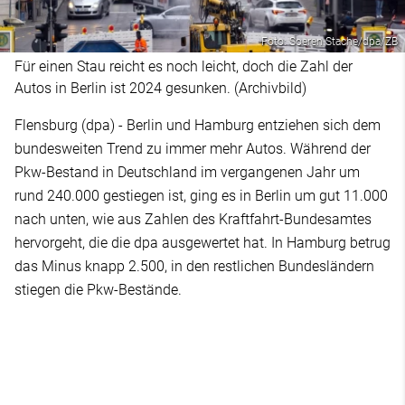
Foto: Soeren Stache/dpa/ZB
Für einen Stau reicht es noch leicht, doch die Zahl der
Autos in Berlin ist 2024 gesunken. (Archivbild)
Flensburg (dpa) - Berlin und Hamburg entziehen sich dem
bundesweiten Trend zu immer mehr Autos. Während der
Pkw-Bestand in Deutschland im vergangenen Jahr um
rund 240.000 gestiegen ist, ging es in Berlin um gut 11.000
nach unten, wie aus Zahlen des Kraftfahrt-Bundesamtes
hervorgeht, die die dpa ausgewertet hat. In Hamburg betrug
das Minus knapp 2.500, in den restlichen Bundesländern
stiegen die Pkw-Bestände.