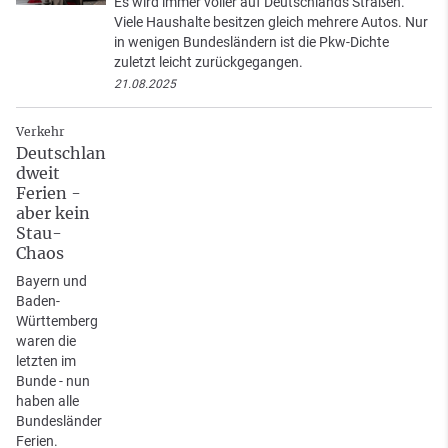
Es wird immer voller auf Deutschlands Straßen.
Viele Haushalte besitzen gleich mehrere Autos. Nur
in wenigen Bundesländern ist die Pkw-Dichte
zuletzt leicht zurückgegangen.
21.08.2025
Verkehr
Deutschlan
dweit
Ferien -
aber kein
Stau-
Chaos
Bayern und
Baden-
Württemberg
waren die
letzten im
Bunde - nun
haben alle
Bundesländer
Ferien.