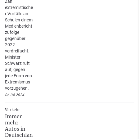
Zahl
extremistische
r Vorfälle an
Schulen einem
Medienbericht
zufolge
gegenüber
2022
verdreifacht.
Minister
Schwarz ruft
auf, gegen
jede Form von
Extremismus
vorzugehen.
06.04.2024
Verkehr
Immer
mehr
Autos in
Deutschlan