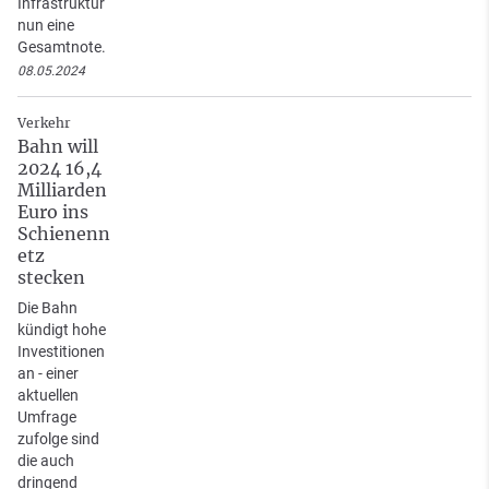
Infrastruktur
nun eine
Gesamtnote.
08.05.2024
Verkehr
Bahn will
2024 16,4
Milliarden
Euro ins
Schienenn
etz
stecken
Die Bahn
kündigt hohe
Investitionen
an - einer
aktuellen
Umfrage
zufolge sind
die auch
dringend