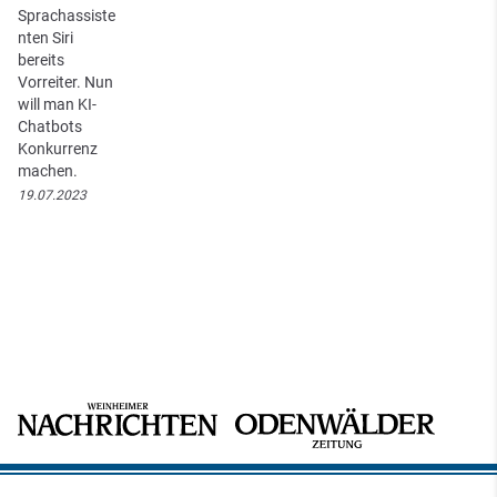
Sprachassiste
nten Siri
bereits
Vorreiter. Nun
will man KI-
Chatbots
Konkurrenz
machen.
19.07.2023