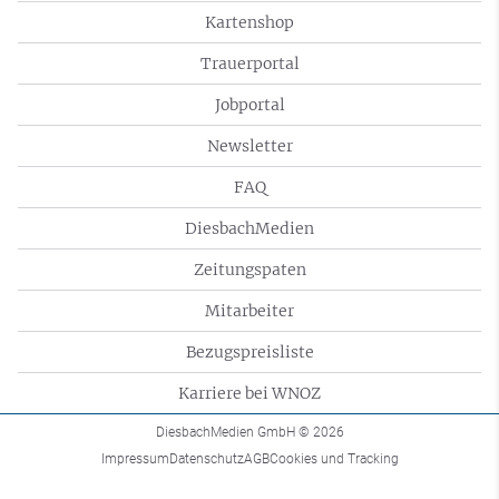
Kartenshop
Trauerportal
Jobportal
Newsletter
FAQ
DiesbachMedien
Zeitungspaten
Mitarbeiter
Bezugspreisliste
Karriere bei WNOZ
DiesbachMedien GmbH
© 2026
Impressum
Datenschutz
AGB
Cookies und Tracking