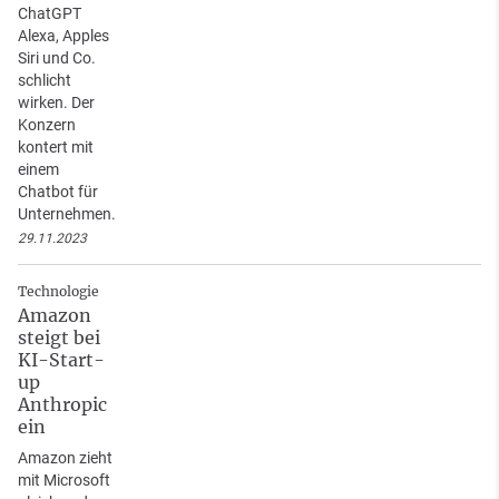
ChatGPT
Alexa, Apples
Siri und Co.
schlicht
wirken. Der
Konzern
kontert mit
einem
Chatbot für
Unternehmen.
29.11.2023
Technologie
Amazon
steigt bei
KI-Start-
up
Anthropic
ein
Amazon zieht
mit Microsoft