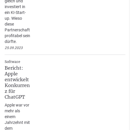
gleich und
investiert in
ein KI-Start-
up. Wieso
diese
Partnerschaft
profitabel sein
dürfte.
25.09.2023
Software
Bericht:
Apple
entwickelt
Konkurren
z für
ChatGPT
Apple war vor
mehr als
einem
Jahrzehnt mit
dem