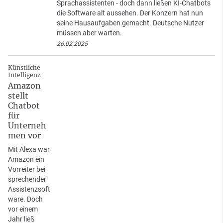
Sprachassistenten - doch dann ließen KI-Chatbots
die Software alt aussehen. Der Konzern hat nun
seine Hausaufgaben gemacht. Deutsche Nutzer
müssen aber warten.
26.02.2025
Künstliche
Intelligenz
Amazon
stellt
Chatbot
für
Unterneh
men vor
Mit Alexa war
Amazon ein
Vorreiter bei
sprechender
Assistenzsoft
ware. Doch
vor einem
Jahr ließ