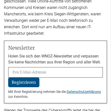
geschlossen. Viele Online-Auftritte von betroffenen
Kommunen und Kreisen waren nicht zugänglich.
Mancherorts, wie beim Kreis Siegen-Wittgenstein, waren
Verwaltungen weder per E-Mail noch telefonisch zu
erreichen. Dort wird nun am Aufbau einer neuen IT-
Infrastruktur gearbeitet.
Newsletter
Holen Sie sich den WNOZ-Newsletter und verpassen
Sie keine Nachrichten aus Ihrer Region und aller Welt.
Email
Registrieren
Mit Ihrer Registrierung nehmen Sie die
Datenschutzerklärung
zur Kenntnis.
Wegen der Tragweite des Cyberangriffs leitet die bei der