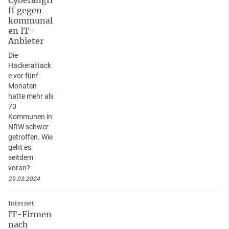
ff gegen
kommunal
en IT-
Anbieter
Die
Hackerattack
e vor fünf
Monaten
hatte mehr als
70
Kommunen in
NRW schwer
getroffen. Wie
geht es
seitdem
voran?
29.03.2024
Internet
IT-Firmen
nach