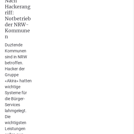
Nach
Hackerang
riff:
Notbetrieb
der NRW-
Kommune
n
Duztende
Kommunen
sind in NRW
betroffen.
Hacker der
Gruppe
«Akira» hatten
wichtige
Systeme für
die Bürger-
Services
lahmgelegt.
Die
wichtigsten
Leistungen