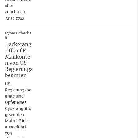
eher
zunehmen.
12.11.2023
Cybersicherhe
it
Hackerang
riff auf E-
Mailkonte
n von US-
Regierungs
beamten
US-
Regierungsbe
amte sind
Opfer eines
Cyberangriffs
geworden.
Mutmaßlich
ausgeführt
von