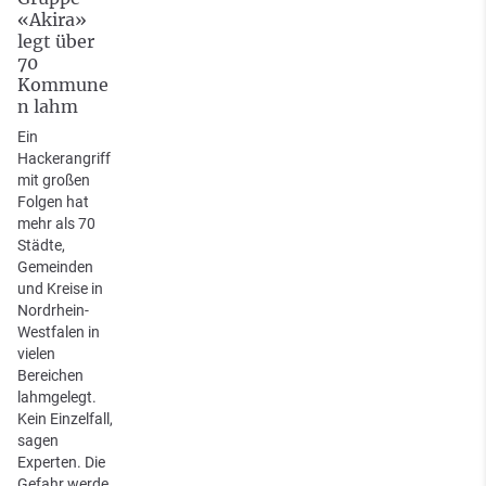
«Akira»
legt über
70
Kommune
n lahm
Ein
Hackerangriff
mit großen
Folgen hat
mehr als 70
Städte,
Gemeinden
und Kreise in
Nordrhein-
Westfalen in
vielen
Bereichen
lahmgelegt.
Kein Einzelfall,
sagen
Experten. Die
Gefahr werde