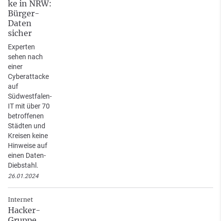
ke in NRW:
Bürger-
Daten
sicher
Experten
sehen nach
einer
Cyberattacke
auf
Südwestfalen-
IT mit über 70
betroffenen
Städten und
Kreisen keine
Hinweise auf
einen Daten-
Diebstahl.
26.01.2024
Internet
Hacker-
Gruppe