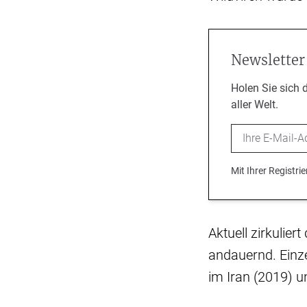
Newsletter
Holen Sie sich 
aller Welt.
Email
Mit Ihrer Registr
Aktuell zirkulier
andauernd. Einz
im Iran (2019) u