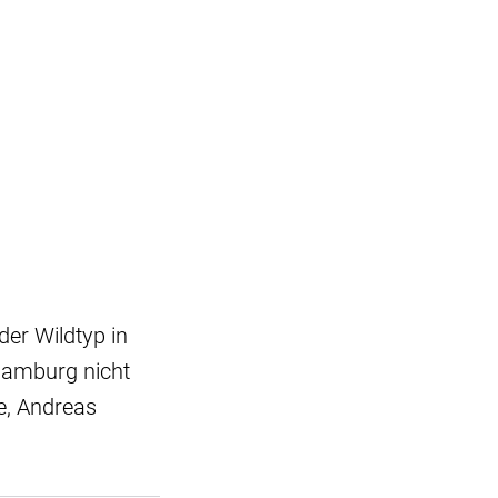
der Wildtyp in
Hamburg nicht
e, Andreas