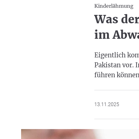
Kinderlähmung
Was der
im Abwa
Eigentlich ko
Pakistan vor. 
führen können,
13.11.2025