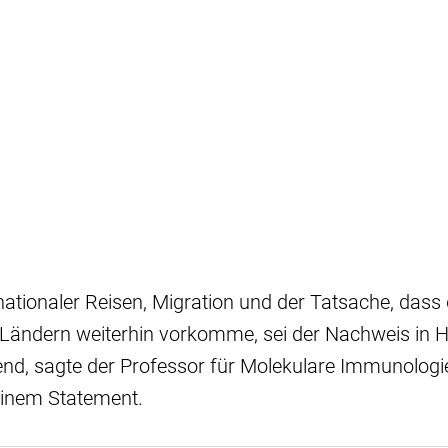
nationaler Reisen, Migration und der Tatsache, dass 
 Ländern weiterhin vorkomme, sei der Nachweis in 
end, sagte der Professor für Molekulare Immunologi
 einem Statement.