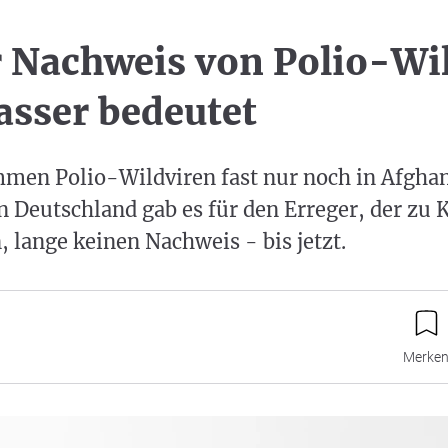
 Nachweis von Polio-Wi
sser bedeutet
mmen Polio-Wildviren fast nur noch in Afgha
In Deutschland gab es für den Erreger, der z
 lange keinen Nachweis - bis jetzt.
Merke