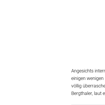
Angesichts inter
einigen wenigen
völlig überrasch
Bergthaler, laut