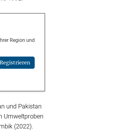
Ihrer Region und
Registrieren
tan und Pakistan
in Umweltproben
ambik (2022).