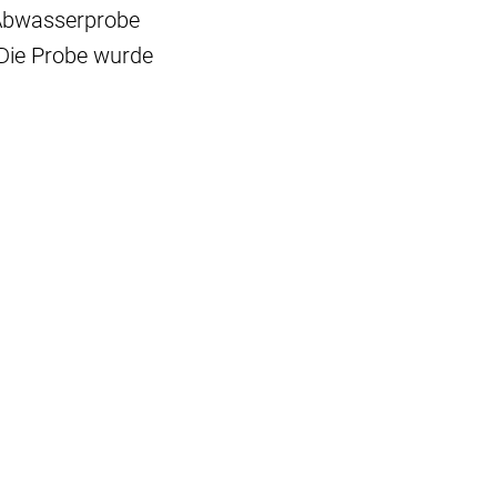
 Abwasserprobe
 Die Probe wurde