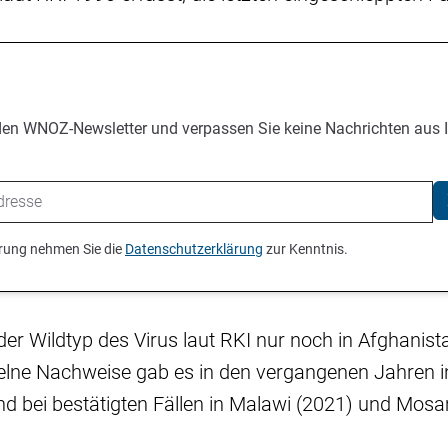
den WNOZ-Newsletter und verpassen Sie keine Nachrichten aus 
ierung nehmen Sie die
Datenschutzerklärung
zur Kenntnis.
t der Wildtyp des Virus laut RKI nur noch in Afghanis
elne Nachweise gab es in den vergangenen Jahren 
nd bei bestätigten Fällen in Malawi (2021) und Mos