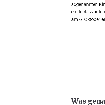
sogenannten Kin
entdeckt worden,
am 6. Oktober e
Was gena