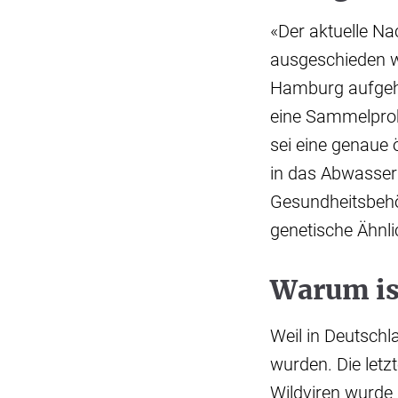
«Der aktuelle Na
ausgeschieden w
Hamburg aufgehal
eine Sammelprob
sei eine genaue
in das Abwasser 
Gesundheitsbehö
genetische Ähnli
Warum is
Weil in Deutschl
wurden. Die letz
Wildviren wurde 