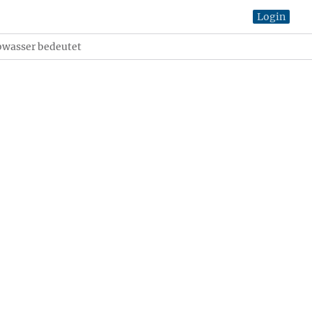
Login
bwasser bedeutet