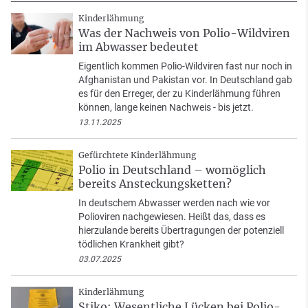
Kinderlähmung
Was der Nachweis von Polio-Wildviren
im Abwasser bedeutet
Eigentlich kommen Polio-Wildviren fast nur noch in
Afghanistan und Pakistan vor. In Deutschland gab
es für den Erreger, der zu Kinderlähmung führen
können, lange keinen Nachweis - bis jetzt.
13.11.2025
Gefürchtete Kinderlähmung
Polio in Deutschland – womöglich
bereits Ansteckungsketten?
In deutschem Abwasser werden nach wie vor
Polioviren nachgewiesen. Heißt das, dass es
hierzulande bereits Übertragungen der potenziell
tödlichen Krankheit gibt?
03.07.2025
Kinderlähmung
Stiko: Wesentliche Lücken bei Polio-