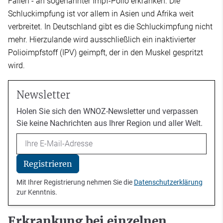
Fällen - an sogenannter Impf-Polio erkranken. Die
Schluckimpfung ist vor allem in Asien und Afrika weit
verbreitet. In Deutschland gibt es die Schluckimpfung nicht
mehr. Hierzulande wird ausschließlich ein inaktivierter
Polioimpfstoff (IPV) geimpft, der in den Muskel gespritzt
wird.
Newsletter
Holen Sie sich den WNOZ-Newsletter und verpassen
Sie keine Nachrichten aus Ihrer Region und aller Welt.
Email
Registrieren
Mit Ihrer Registrierung nehmen Sie die
Datenschutzerklärung
zur Kenntnis.
Erkrankung bei einzelnen