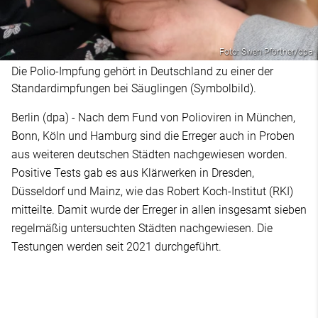
Foto: Swen Pförtner/dpa
Die Polio-Impfung gehört in Deutschland zu einer der
Standardimpfungen bei Säuglingen (Symbolbild).
Berlin (dpa) - Nach dem Fund von Polioviren in München,
Bonn, Köln und Hamburg sind die Erreger auch in Proben
aus weiteren deutschen Städten nachgewiesen worden.
Positive Tests gab es aus Klärwerken in Dresden,
Düsseldorf und Mainz, wie das Robert Koch-Institut (RKI)
mitteilte. Damit wurde der Erreger in allen insgesamt sieben
regelmäßig untersuchten Städten nachgewiesen. Die
Testungen werden seit 2021 durchgeführt.