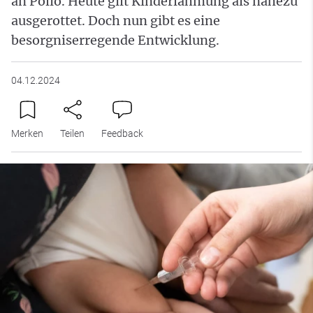
an Polio. Heute gilt Kinderlähmung als nahezu
ausgerottet. Doch nun gibt es eine
besorgniserregende Entwicklung.
04.12.2024
Merken
Teilen
Feedback