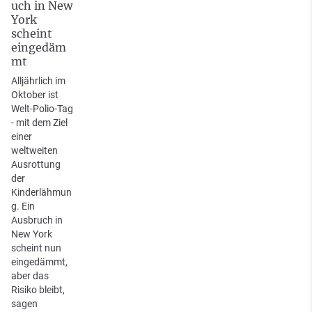
uch in New
York
scheint
eingedäm
mt
Alljährlich im
Oktober ist
Welt-Polio-Tag
- mit dem Ziel
einer
weltweiten
Ausrottung
der
Kinderlähmun
g. Ein
Ausbruch in
New York
scheint nun
eingedämmt,
aber das
Risiko bleibt,
sagen