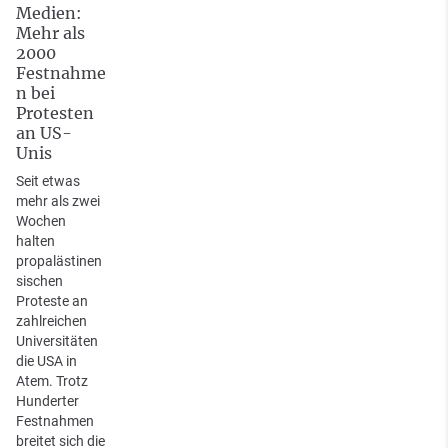
Medien:
Mehr als
2000
Festnahme
n bei
Protesten
an US-
Unis
Seit etwas
mehr als zwei
Wochen
halten
propalästinen
sischen
Proteste an
zahlreichen
Universitäten
die USA in
Atem. Trotz
Hunderter
Festnahmen
breitet sich die