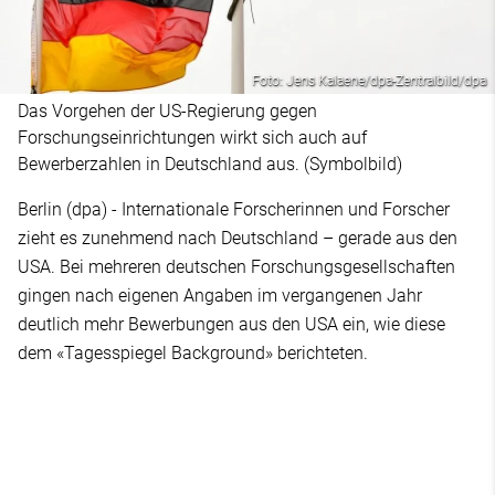
Foto: Jens Kalaene/dpa-Zentralbild/dpa
Das Vorgehen der US-Regierung gegen
Forschungseinrichtungen wirkt sich auch auf
Bewerberzahlen in Deutschland aus. (Symbolbild)
Berlin (dpa) - Internationale Forscherinnen und Forscher
zieht es zunehmend nach Deutschland – gerade aus den
USA. Bei mehreren deutschen Forschungsgesellschaften
gingen nach eigenen Angaben im vergangenen Jahr
deutlich mehr Bewerbungen aus den USA ein, wie diese
dem «Tagesspiegel Background» berichteten.