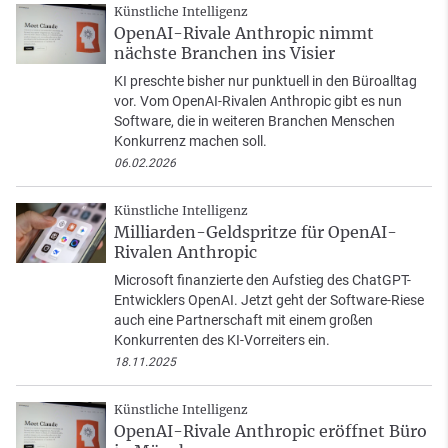
Künstliche Intelligenz
OpenAI-Rivale Anthropic nimmt
nächste Branchen ins Visier
KI preschte bisher nur punktuell in den Büroalltag
vor. Vom OpenAI-Rivalen Anthropic gibt es nun
Software, die in weiteren Branchen Menschen
Konkurrenz machen soll.
06.02.2026
Künstliche Intelligenz
Milliarden-Geldspritze für OpenAI-
Rivalen Anthropic
Microsoft finanzierte den Aufstieg des ChatGPT-
Entwicklers OpenAI. Jetzt geht der Software-Riese
auch eine Partnerschaft mit einem großen
Konkurrenten des KI-Vorreiters ein.
18.11.2025
Künstliche Intelligenz
OpenAI-Rivale Anthropic eröffnet Büro