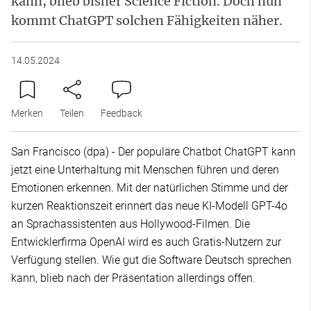
kann, blieb bisher Science Fiction. Doch nun
kommt ChatGPT solchen Fähigkeiten näher.
14.05.2024
Merken
Teilen
Feedback
San Francisco (dpa) - Der populäre Chatbot ChatGPT kann
jetzt eine Unterhaltung mit Menschen führen und deren
Emotionen erkennen. Mit der natürlichen Stimme und der
kurzen Reaktionszeit erinnert das neue KI-Modell GPT-4o
an Sprachassistenten aus Hollywood-Filmen. Die
Entwicklerfirma OpenAI wird es auch Gratis-Nutzern zur
Verfügung stellen. Wie gut die Software Deutsch sprechen
kann, blieb nach der Präsentation allerdings offen.