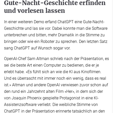
Gute-Nacht-Geschichte erfinden
und vorlesen lassen
In einer weiteren Demo erfand ChatGPT eine Gute-Nacht-
Geschichte und las sie vor. Dabei konnte man die Software
unterbrechen und bitten, mehr Dramatik in die Stimme zu
bringen oder wie ein Roboter zu sprechen. Den letzten Satz
sang ChatGPT auf Wunsch sogar vor.
OpenAI-Chef Sam Altman schrieb nach der Präsentation, es
sei die beste Art einen Computer zu bedienen, die er je
erlebt habe. «Es fühlt sich an wie die KI aus Kinofilmen.
Und es überrascht mit immer noch ein wenig, dass es real
ist.» Altman und andere OpenAI verwiesen zuvor schon auf
den rund ein Jahrzehnt alten Film «Her», in dem sich der
von Joaquin Phoenix gespielte Protagonist in eine KI-
Assistenzsoftware verliebt. Die weibliche Stimme von
ChatGPT in der Präsentation erinnerte tatsächlich an den