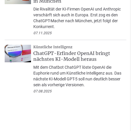
in München
Die Rivalität der KI-Firmen OpenAI und Anthropic
verschärft sich auch in Europa. Erst zog es den
ChatGPT-Macher nach München, jetzt folgt der
Konkurrent.
07.11.2025
Künstliche Intelligenz
ChatGPT-Erfinder OpenAI bringt
nächstes KI-Modell heraus
Mit dem Chatbot ChatGPT löste OpenAI die
Euphorie rund um Künstliche Intelligenz aus. Das
nächste KI-Modell GPT-5 soll nun deutlich besser
sein als vorherige Versionen.
07.08.2025