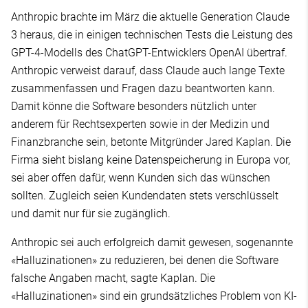
Anthropic brachte im März die aktuelle Generation Claude
3 heraus, die in einigen technischen Tests die Leistung des
GPT-4-Modells des ChatGPT-Entwicklers OpenAI übertraf.
Anthropic verweist darauf, dass Claude auch lange Texte
zusammenfassen und Fragen dazu beantworten kann.
Damit könne die Software besonders nützlich unter
anderem für Rechtsexperten sowie in der Medizin und
Finanzbranche sein, betonte Mitgründer Jared Kaplan. Die
Firma sieht bislang keine Datenspeicherung in Europa vor,
sei aber offen dafür, wenn Kunden sich das wünschen
sollten. Zugleich seien Kundendaten stets verschlüsselt
und damit nur für sie zugänglich.
Anthropic sei auch erfolgreich damit gewesen, sogenannte
«Halluzinationen» zu reduzieren, bei denen die Software
falsche Angaben macht, sagte Kaplan. Die
«Halluzinationen» sind ein grundsätzliches Problem von KI-