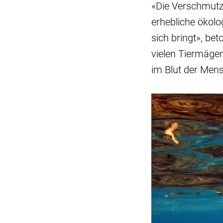
«Die Verschmutz
erhebliche ökolo
sich bringt», bet
vielen Tiermägen
im Blut der Men