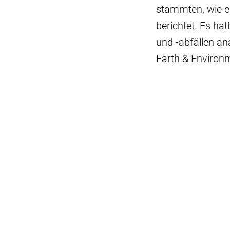
stammten, wie e
berichtet. Es ha
und -abfällen an
Earth & Environ