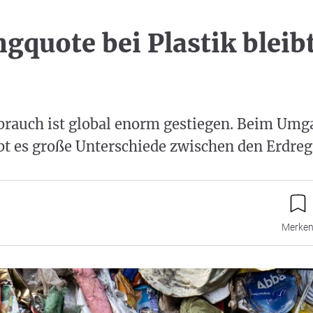
gquote bei Plastik bleib
rbrauch ist global enorm gestiegen. Beim Umg
bt es große Unterschiede zwischen den Erdreg
Merke