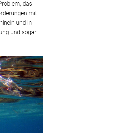
Problem, das
forderungen mit
 hinein und in
rung und sogar