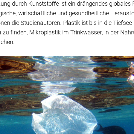
ung durch Kunststoffe ist ein drängendes globales 
gische, wirtschaftliche und gesundheitliche Heraus
onen die Studienautoren. Plastik ist bis in die Tiefsee
 zu finden, Mikroplastik im Trinkwasser, in der Nah
schen.