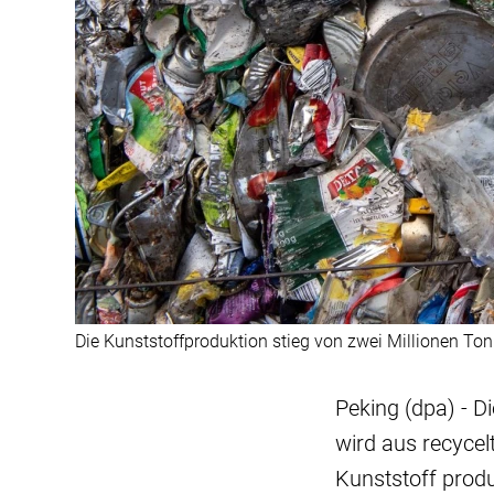
Die Kunststoffproduktion stieg von zwei Millionen To
Peking (dpa) - D
wird aus recycel
Kunststoff produ