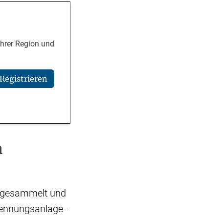
Ihrer Region und
Registrieren
h
l gesammelt und
rennungsanlage -