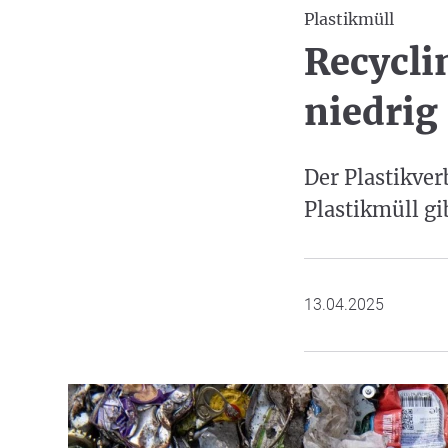
Plastikmüll
Recyclin
niedrig
Der Plastikve
Plastikmüll gi
13.04.2025