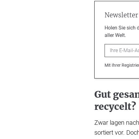
Newsletter
Holen Sie sich 
aller Welt.
Email
Mit Ihrer Registr
Gut gesam
recycelt?
Zwar lagen nach
sortiert vor. Do