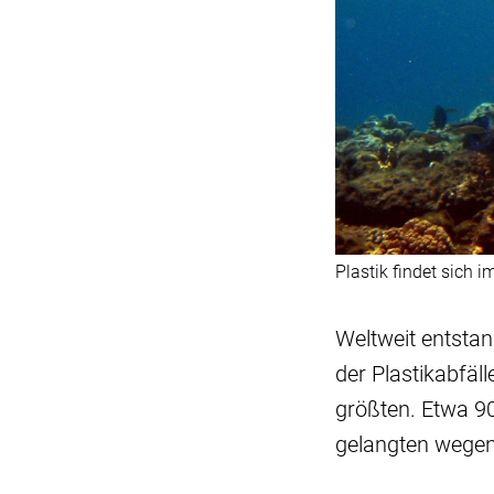
Plastik findet sich 
Weltweit entstan
der Plastikabfäl
größten. Etwa 9
gelangten wege