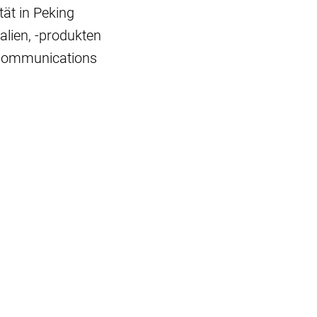
ät in Peking
alien, -produkten
 «Communications