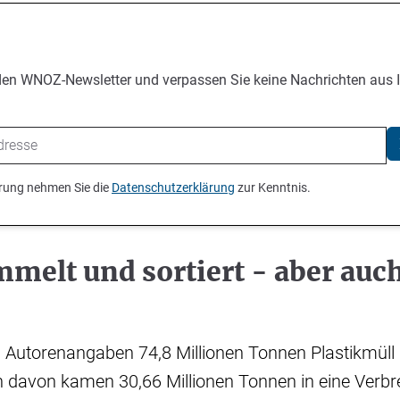
den WNOZ-Newsletter und verpassen Sie keine Nachrichten aus 
ierung nehmen Sie die
Datenschutzerklärung
zur Kenntnis.
melt und sortiert - aber auc
 Autorenangaben 74,8 Millionen Tonnen Plastikmül
ch davon kamen 30,66 Millionen Tonnen in eine Verb