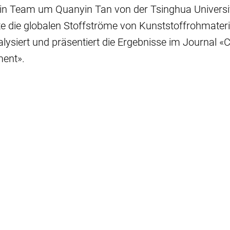
in Team um Quanyin Tan von der Tsinghua Universit
tte die globalen Stoffströme von Kunststoffrohmateri
alysiert und präsentiert die Ergebnisse im Journal
ment».