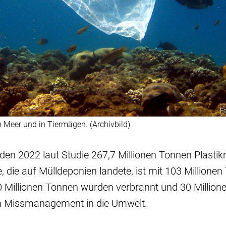
Fo
im Meer und in Tiermägen. (Archivbild)
den 2022 laut Studie 267,7 Millionen Tonnen Plastik
le, die auf Mülldeponien landete, ist mit 103 Million
0 Millionen Tonnen wurden verbrannt und 30 Millio
n Missmanagement in die Umwelt.