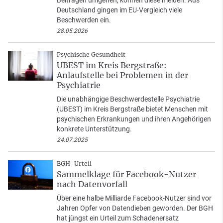
Beiträgen umgehen, können diese melden. Aus
Deutschland gingen im EU-Vergleich viele
Beschwerden ein.
28.05.2026
Psychische Gesundheit
UBEST im Kreis Bergstraße:
Anlaufstelle bei Problemen in der
Psychiatrie
Die unabhängige Beschwerdestelle Psychiatrie
(UBEST) im Kreis Bergstraße bietet Menschen mit
psychischen Erkrankungen und ihren Angehörigen
konkrete Unterstützung.
24.07.2025
BGH-Urteil
Sammelklage für Facebook-Nutzer
nach Datenvorfall
Über eine halbe Milliarde Facebook-Nutzer sind vor
Jahren Opfer von Datendieben geworden. Der BGH
hat jüngst ein Urteil zum Schadenersatz