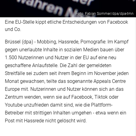
Foto: Fabian Sommer/dpa/dpa-tmn
Eine EU-Stelle kippt etliche Entscheidungen von Facebook
und Co.
Brüssel (dpa) - Mobbing, Hassrede, Pornografie: Im Kampf
gegen unerlaubte Inhalte in sozialen Medien bauen über
1.500 Nutzerinnen und Nutzer in der EU auf eine neu
geschaffene Anlaufstelle. Die Zahl der gemeldeten
Streitfälle sei zudem seit ihrem Beginn im November jeden
Monat gewachsen, teilte das sogenannte Appeals Centre
Europe mit. Nutzerinnen und Nutzer können sich an das
Zentrum wenden, wenn sie auf Facebook, Tiktok oder
Youtube unzufrieden damit sind, wie die Plattform-
Betreiber mit strittigen Inhalten umgehen - etwa wenn ein
Post mit Hassrede nicht gelöscht wird.