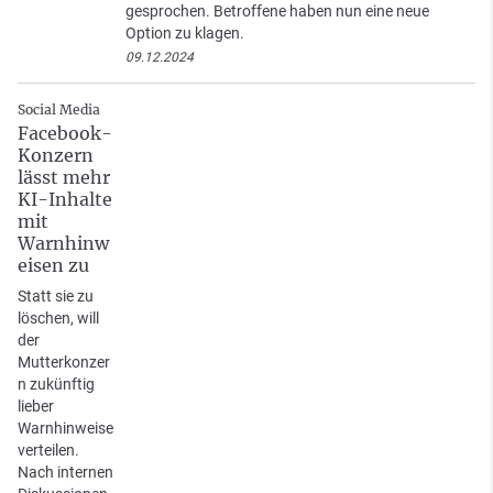
gesprochen. Betroffene haben nun eine neue
Option zu klagen.
09.12.2024
Social Media
Facebook-
Konzern
lässt mehr
KI-Inhalte
mit
Warnhinw
eisen zu
Statt sie zu
löschen, will
der
Mutterkonzer
n zukünftig
lieber
Warnhinweise
verteilen.
Nach internen