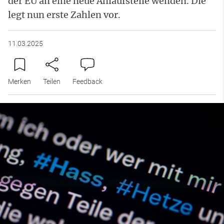
der EU an eine neue Anlaufstelle wenden. Die
legt nun erste Zahlen vor.
11.03.2025
Merken
Teilen
Feedback