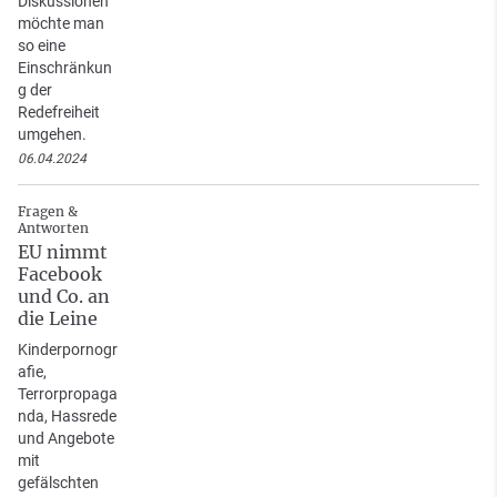
Diskussionen
möchte man
so eine
Einschränkun
g der
Redefreiheit
umgehen.
06.04.2024
Fragen &
Antworten
EU nimmt
Facebook
und Co. an
die Leine
Kinderpornogr
afie,
Terrorpropaga
nda, Hassrede
und Angebote
mit
gefälschten