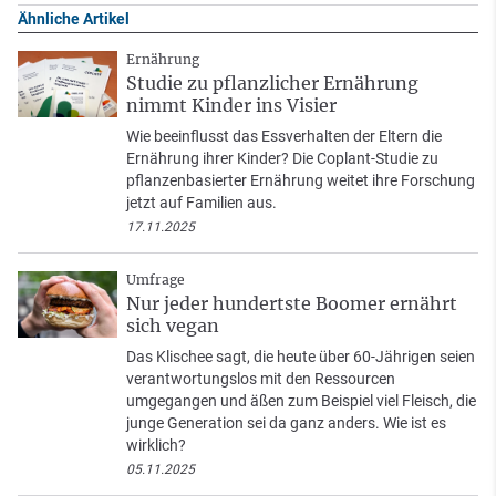
Ähnliche Artikel
Ernährung
Studie zu pflanzlicher Ernährung
nimmt Kinder ins Visier
Wie beeinflusst das Essverhalten der Eltern die
Ernährung ihrer Kinder? Die Coplant-Studie zu
pflanzenbasierter Ernährung weitet ihre Forschung
jetzt auf Familien aus.
17.11.2025
Umfrage
Nur jeder hundertste Boomer ernährt
sich vegan
Das Klischee sagt, die heute über 60-Jährigen seien
verantwortungslos mit den Ressourcen
umgegangen und äßen zum Beispiel viel Fleisch, die
junge Generation sei da ganz anders. Wie ist es
wirklich?
05.11.2025