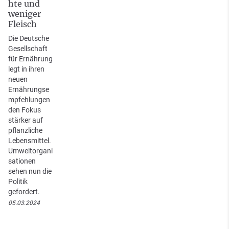
hte und
weniger
Fleisch
Die Deutsche
Gesellschaft
für Ernährung
legt in ihren
neuen
Ernährungse
mpfehlungen
den Fokus
stärker auf
pflanzliche
Lebensmittel.
Umweltorgani
sationen
sehen nun die
Politik
gefordert.
05.03.2024