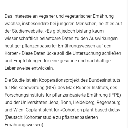
Das Interesse an veganer und vegetarischer Ernährung
wachse, insbesondere bei jüngeren Menschen, heißt es auf
der Studienwebsite. «Es gibt jedoch bislang kaum
wissenschaftlich belastbare Daten zu den Auswirkungen
heutiger pflanzenbasierter Ernährungsweisen auf den
Körper.» Diese Datenlücke soll die Untersuchung schließen
und Empfehlungen für eine gesunde und nachhaltige
Lebensweise entwickeln.
Die Studie ist ein Kooperationsprojekt des Bundesinstituts
für Risikobewertung (BfR), des Max Rubner-Instituts, des
Forschungsinstituts für pflanzenbasierte Ernährung (IFPE)
und der Universitäten Jena, Bonn, Heidelberg, Regensburg
und Wien. Coplant steht für «Cohort on plant-based diets»
(Deutsch: Kohortenstudie zu pflanzenbasierten
Ernährungsweisen).