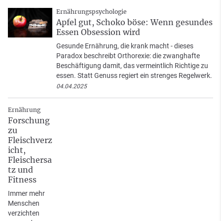
Ernährungspsychologie
Apfel gut, Schoko böse: Wenn gesundes
Essen Obsession wird
Gesunde Ernährung, die krank macht - dieses
Paradox beschreibt Orthorexie: die zwanghafte
Beschäftigung damit, das vermeintlich Richtige zu
essen. Statt Genuss regiert ein strenges Regelwerk.
04.04.2025
Ernährung
Forschung
zu
Fleischverz
icht,
Fleischersa
tz und
Fitness
Immer mehr
Menschen
verzichten