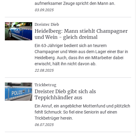
aufmerksamer Zeuge spricht den Mann an.
03.09.2025
Dreister Dieb
Heidelberg: Mann stiehlt Champagner
und Wein - gleich dreimal
Ein 63-Jähriger bedient sich an teurem
Champagner und Wein aus dem Lager einer Bar in
Heidelberg. Auch, dass ihn ein Mitarbeiter dabei
erwischt, hält ihn nicht davon ab.
22.08.2025
Trickbetrug
Dreister Dieb gibt sich als
Teppichhändler aus
Ein Anruf, ein angeblicher Mottenfund und plötzlich
fehlt Schmuck: So fiel eine Seniorin auf einen
Trickbetrüger herein.
06.07.2025