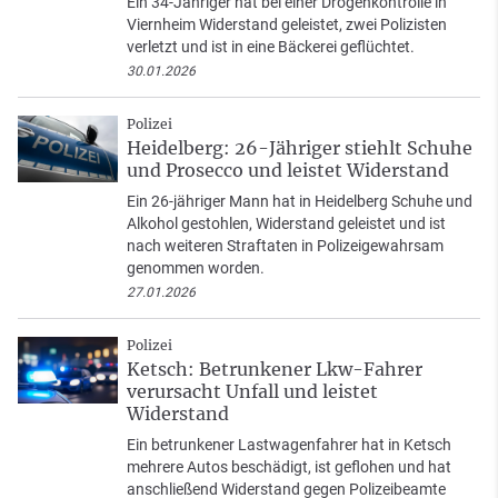
Ein 34-Jähriger hat bei einer Drogenkontrolle in
Viernheim Widerstand geleistet, zwei Polizisten
verletzt und ist in eine Bäckerei geflüchtet.
30.01.2026
Polizei
Heidelberg: 26-Jähriger stiehlt Schuhe
und Prosecco und leistet Widerstand
Ein 26-jähriger Mann hat in Heidelberg Schuhe und
Alkohol gestohlen, Widerstand geleistet und ist
nach weiteren Straftaten in Polizeigewahrsam
genommen worden.
27.01.2026
Polizei
Ketsch: Betrunkener Lkw-Fahrer
verursacht Unfall und leistet
Widerstand
Ein betrunkener Lastwagenfahrer hat in Ketsch
mehrere Autos beschädigt, ist geflohen und hat
anschließend Widerstand gegen Polizeibeamte