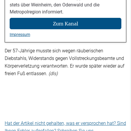
stets über Weinheim, den Odenwald und die
Metropolregion informiert.
Zum Kanal
Impressum
Der 57-Jährige musste sich wegen räuberischen
Diebstahls, Widerstands gegen Vollstreckungsbeamte und
Körperverletzung verantworten. Er wurde später wieder auf
freien Fuß entlassen.
(dls)
Hat der Artikel nicht gehalten, was er versprochen hat? Sind
Ihnen Fehler aufgefallen? Schreiben Sie uns.